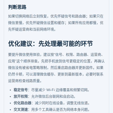
判断思路
如果切换网络后立刻恢复，优先怀疑信号和路由器；如果只在
微信里慢，优先怀疑微信设置和缓存；如果所有应用都慢，优
先怀疑运营商和当前网络环境。
优化建议：先处理最可能的环节
要提升微信使用体验，建议按“信号、权限、路由器、运营商、
应用”这个顺序排查。先把手机放到信号更稳定的位置，再确认
微信没有被省电策略限制，然后重启路由器并更新固件。如果
仍然卡顿，可以清理微信缓存、更新到最新版本，必要时联系
运营商检查线路质量。
稳定信号
：尽量减少 Wi-Fi 边缘覆盖和频繁切网。
放开权限
：允许微信后台联网和自启动。
优化路由器
：减少同时在线设备，调整无线信道。
交叉测速
：用多个工具确认是否为网络本身问题。