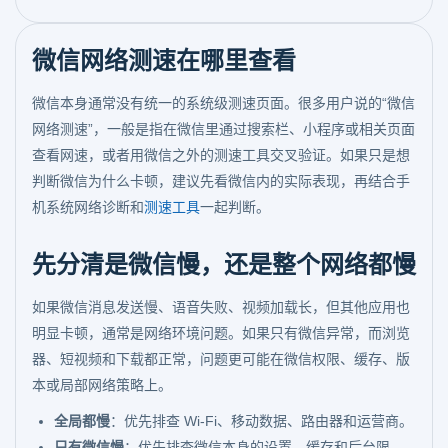
微信网络测速在哪里查看
微信本身通常没有统一的系统级测速页面。很多用户说的“微信
网络测速”，一般是指在微信里通过搜索栏、小程序或相关页面
查看网速，或者用微信之外的测速工具交叉验证。如果只是想
判断微信为什么卡顿，建议先看微信内的实际表现，再结合手
机系统网络诊断和
测速工具
一起判断。
先分清是微信慢，还是整个网络都慢
如果微信消息发送慢、语音失败、视频加载长，但其他应用也
明显卡顿，通常是网络环境问题。如果只有微信异常，而浏览
器、短视频和下载都正常，问题更可能在微信权限、缓存、版
本或局部网络策略上。
全局都慢
：优先排查 Wi-Fi、移动数据、路由器和运营商。
只有微信慢
：优先排查微信本身的设置、缓存和后台限