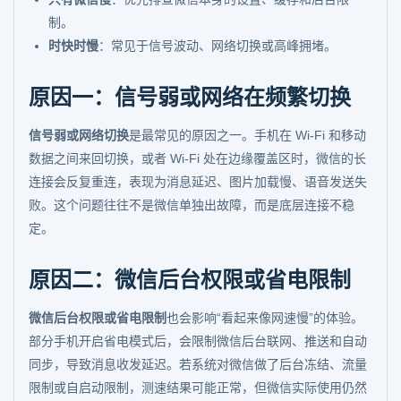
制。
时快时慢
：常见于信号波动、网络切换或高峰拥堵。
原因一：信号弱或网络在频繁切换
信号弱或网络切换
是最常见的原因之一。手机在 Wi-Fi 和移动
数据之间来回切换，或者 Wi-Fi 处在边缘覆盖区时，微信的长
连接会反复重连，表现为消息延迟、图片加载慢、语音发送失
败。这个问题往往不是微信单独出故障，而是底层连接不稳
定。
原因二：微信后台权限或省电限制
微信后台权限或省电限制
也会影响“看起来像网速慢”的体验。
部分手机开启省电模式后，会限制微信后台联网、推送和自动
同步，导致消息收发延迟。若系统对微信做了后台冻结、流量
限制或自启动限制，测速结果可能正常，但微信实际使用仍然