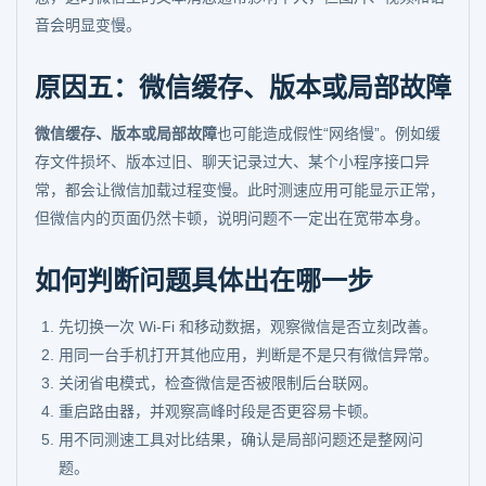
音会明显变慢。
原因五：微信缓存、版本或局部故障
微信缓存、版本或局部故障
也可能造成假性“网络慢”。例如缓
存文件损坏、版本过旧、聊天记录过大、某个小程序接口异
常，都会让微信加载过程变慢。此时测速应用可能显示正常，
但微信内的页面仍然卡顿，说明问题不一定出在宽带本身。
如何判断问题具体出在哪一步
先切换一次 Wi-Fi 和移动数据，观察微信是否立刻改善。
用同一台手机打开其他应用，判断是不是只有微信异常。
关闭省电模式，检查微信是否被限制后台联网。
重启路由器，并观察高峰时段是否更容易卡顿。
用不同测速工具对比结果，确认是局部问题还是整网问
题。