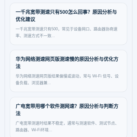
一千兆宽带测速只有500怎么回事？原因分析与
优化建议
一千兆宽带测速只有500，常见于设备网口、路由器协商速
率、测速方式不一致...
华为网络测速网页版测速慢的原因分析与优化方
法
华为网络测速网页版结果偏慢或波动，常与 Wi-Fi 信号、设
备负载、浏览器兼...
广电宽带用哪个软件测网速？原因分析与判断方
法
广电宽带测速时结果不稳定，通常与测速软件、测试节点、
路由器、Wi‑Fi环境...