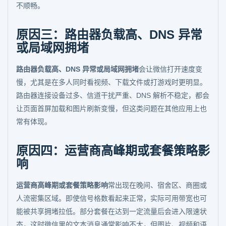
不顺畅。
原因三：路由器负载高、DNS 异常
或局域网拥堵
路由器负载高、DNS 异常或局域网拥堵
会让微信打开速度变
慢，尤其是在多人同时看视频、下载文件或打游戏时更明显。
路由器连接设备过多、信道干扰严重、DNS 解析不稳定，都会
让页面首屏加载和图片刷新变慢，但这类问题在其他应用上也
常有体现。
原因四：运营商高峰期或套餐策略影
响
运营商高峰期或套餐策略影响
常出现在晚间、宿舍区、商圈或
人流密集区域。即使信号格数看起来正常，实际可用带宽也可
能被共享拥堵拉低。部分套餐在达到一定流量后会进入限速状
态，这时微信里的文本消息通常影响不大，但图片、视频和语