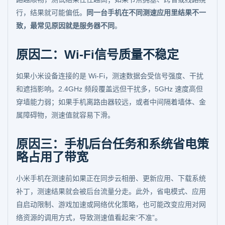
行，结果就可能偏低。
同一台手机在不同测速应用里结果不一
致，最常见原因就是服务器不同
。
原因二：Wi-Fi信号质量不稳定
如果小米设备连接的是 Wi-Fi，测速数据会受信号强度、干扰
和遮挡影响。2.4GHz 频段覆盖远但干扰多，5GHz 速度高但
穿墙能力弱；如果手机离路由器较远，或者中间隔着墙体、金
属障碍物，测速值就容易下滑。
原因三：手机后台任务和系统省电策
略占用了带宽
小米手机在测速前如果正在同步云相册、更新应用、下载系统
补丁，测速结果就会被后台流量分走。此外，省电模式、应用
自启动限制、游戏加速或网络优化策略，也可能改变应用对网
络资源的调用方式，导致测速值看起来“不准”。