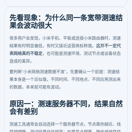
先看现象：为什么同一条宽带测速结
果会波动很大
很多用户会发现，小米手机、平板或连接小米路由器时，测速
结果有时明显偏低，有时又接近运营商标称值。
这并不一定代
表网络真的不稳定
，也可能是测速环境、测试节点或设备状态
造成的差异。
要判断“小米网络测速数据不准”，先要确认一个前提：测速结
果本身是一个近似值，不同时间、不同地点、不同应用测出来
的数据，本来就可能有波动。
原因一：测速服务器不同，结果自然
会有差别
测速工具通常会自动选择一个服务器节点，节点离你越近、线
路越顺畅，测试结果往往越高；如果节点拥塞、跨省或线路绕