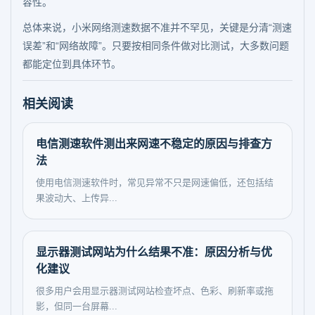
容性。
总体来说，小米网络测速数据不准并不罕见，关键是分清“测速
误差”和“网络故障”。只要按相同条件做对比测试，大多数问题
都能定位到具体环节。
相关阅读
电信测速软件测出来网速不稳定的原因与排查方
法
使用电信测速软件时，常见异常不只是网速偏低，还包括结
果波动大、上传异...
显示器测试网站为什么结果不准：原因分析与优
化建议
很多用户会用显示器测试网站检查坏点、色彩、刷新率或拖
影，但同一台屏幕...