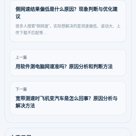
侧网速结果偏低是什么原因？现象判断与优化建
议
很多人搜索“侧网速”，实际想解决的是测速偏低、波动大、上
传下载不匹配等...
上一篇
用软件测电脑网速准吗？原因分析和判断方法
下一篇
宽带测速时飞机变汽车是怎么回事？原因分析与
解决方法