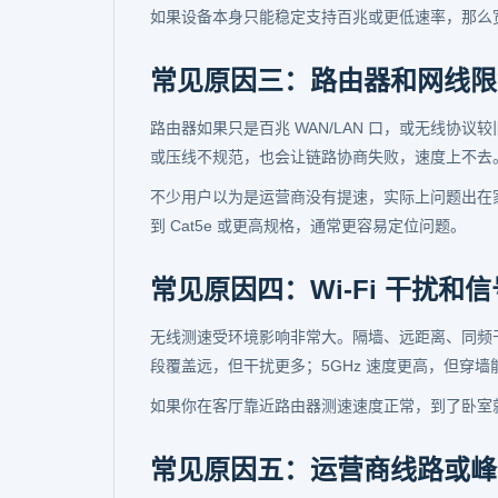
如果设备本身只能稳定支持百兆或更低速率，那么宽带从
常见原因三：路由器和网线限
路由器如果只是百兆 WAN/LAN 口，或无线协
或压线不规范，也会让链路协商失败，速度上不去
不少用户以为是运营商没有提速，实际上问题出在
到 Cat5e 或更高规格，通常更容易定位问题。
常见原因四：Wi-Fi 干扰和
无线测速受环境影响非常大。隔墙、远距离、同频干扰、
段覆盖远，但干扰更多；5GHz 速度更高，但穿墙
如果你在客厅靠近路由器测速速度正常，到了卧室
常见原因五：运营商线路或峰