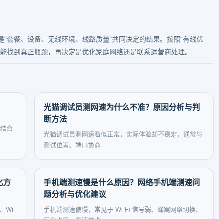
“套餐、设备、无线环境、线路质量”共同决定的结果。按照“有线优
都能找到真正瓶颈，再决定是优化家庭网络还是联系运营商处理。
光猫调试员测网速为什么不准？原因分析与判
断方法
是结合
光猫调试员测网速看似正常，实际体验却不稳定，通常与
测试位置、端口协商...
化方
手机端测速慢是什么原因？网络手机端测速问
题分析与优化建议
Wi-
手机端测速偏慢，常见于 Wi-Fi 信号弱、蜂窝网络切换、