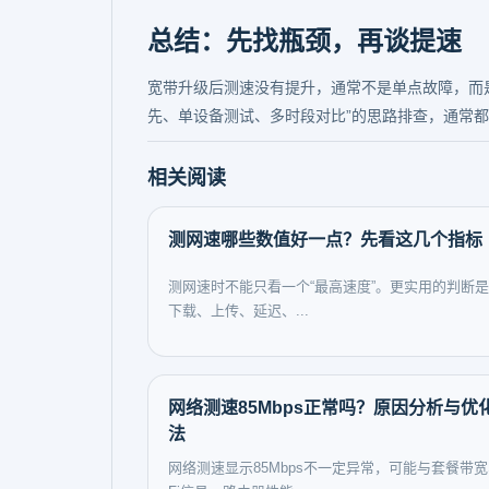
总结：先找瓶颈，再谈提速
宽带升级后测速没有提升，通常不是单点故障，而是
先、单设备测试、多时段对比”的思路排查，通常
相关阅读
测网速哪些数值好一点？先看这几个指标
测网速时不能只看一个“最高速度”。更实用的判断
下载、上传、延迟、...
网络测速85Mbps正常吗？原因分析与优
法
网络测速显示85Mbps不一定异常，可能与套餐带宽、