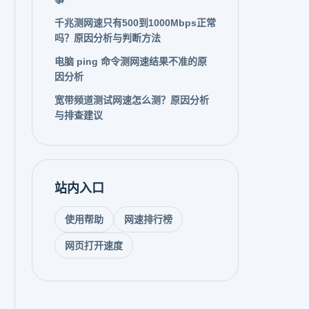
千兆测网速只有500到1000Mbps正常
吗？原因分析与判断方法
电脑 ping 命令测网速结果不准的原
因分析
宽带频道测试网速怎么测？原因分析
与排查建议
站内入口
使用帮助
网速排行榜
网页打开速度