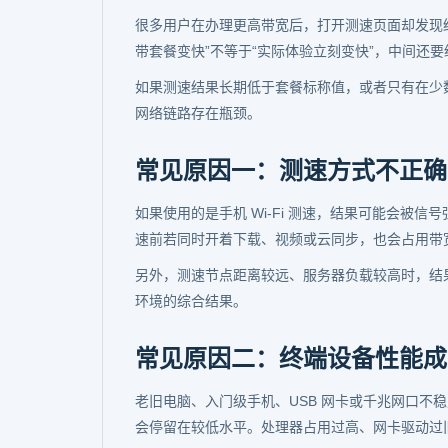
很多用户在办理更高带宽后，打开测速页面却发现
带套餐变快”不等于“实际体验立刻变快”，中间还
如果测速结果长期低于套餐标称值，或者只有在少
网络链路存在瓶颈。
常见原因一：测速方式不正确
如果使用的是手机 Wi-Fi 测速，结果可能会被
速前若同时开着下载、视频或云同步，也会占用带
另外，测速节点距离较远、服务器负载较高时，结
环境的综合结果。
常见原因二：终端设备性能成
老旧电脑、入门级手机、USB 网卡或千兆网口不
会停留在较低水平。处理器占用过高、网卡驱动过