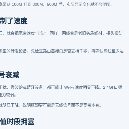
 100M 升到 300M、500M 后，实际显示变化就不会明显。
制了速度
议较旧，就会把宽带速度“卡住”。同样，网线若是老旧劣质线材，接头松动
。
家里的转发设备。先检查路由器接口是否支持千兆，再确认网线至少达
信号衰减
微波炉或蓝牙设备，都可能让 Wi-Fi 速度明显下降。2.4GHz 频
能力较弱。
就明显下降，说明瓶颈更可能是无线信号而不是宽带本身。
值时段拥塞