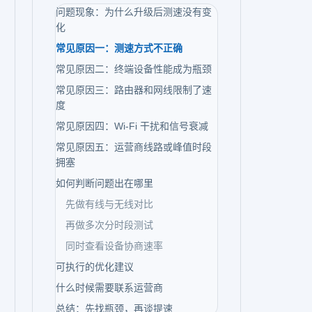
问题现象：为什么升级后测速没有变
化
常见原因一：测速方式不正确
常见原因二：终端设备性能成为瓶颈
常见原因三：路由器和网线限制了速
度
常见原因四：Wi-Fi 干扰和信号衰减
常见原因五：运营商线路或峰值时段
拥塞
如何判断问题出在哪里
先做有线与无线对比
再做多次分时段测试
同时查看设备协商速率
可执行的优化建议
什么时候需要联系运营商
总结：先找瓶颈，再谈提速