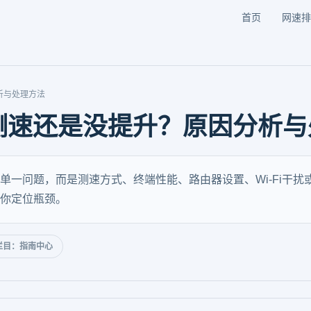
首页
网速排
析与处理方法
测速还是没提升？原因分析与
单一问题，而是测速方式、终端性能、路由器设置、Wi-Fi干
你定位瓶颈。
栏目：指南中心