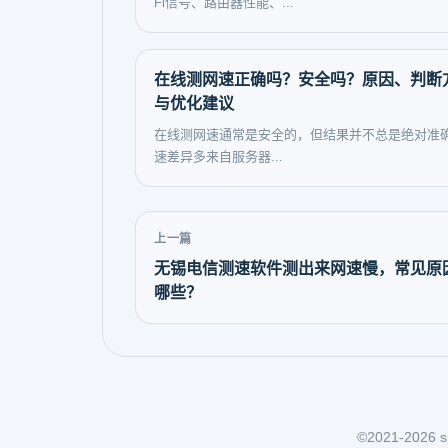
Fi信号、路由器性能、...
在线测网速正确吗？安全吗？原因、判断
与优化建议
在线测网速通常是安全的，但结果并不总是绝对准
速差异多来自服务器...
上一篇
无锡电信测速软件测出来网速慢，常见原
哪些？
©2021-2026 sp