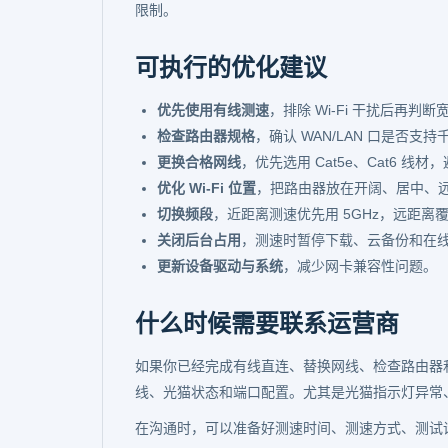
限制。
可执行的优化建议
优先使用有线测速
，排除 Wi-Fi 干扰后再判
检查路由器规格
，确认 WAN/LAN 口是否支
更换合格网线
，优先选用 Cat5e、Cat6 线
优化 Wi-Fi 位置
，把路由器放在开阔、居中、
切换频段
，近距离测速优先用 5GHz，远距离覆盖
关闭后台占用
，测速时暂停下载、云备份和在
更新设备驱动与系统
，减少网卡兼容性问题。
什么时候需要联系运营商
如果你已经完成有线直连、替换网线、检查路由器
线、光猫状态和端口配置。尤其是光猫指示灯异常
在沟通时，可以准备好测速时间、测速方式、测试