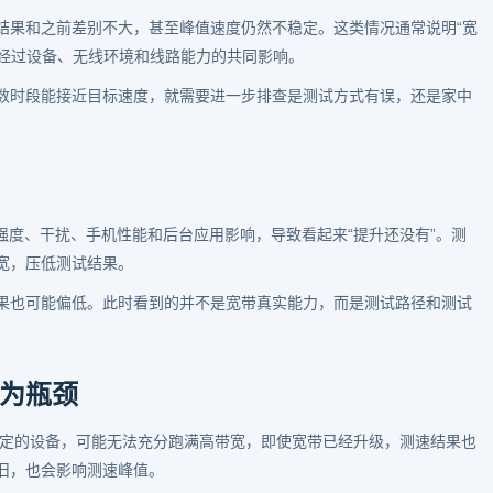
结果和之前差别不大，甚至峰值速度仍然不稳定。这类情况通常说明“宽
要经过设备、无线环境和线路能力的共同影响。
数时段能接近目标速度，就需要进一步排查是测试方式有误，还是家中
信号强度、干扰、手机性能和后台应用影响，导致看起来“提升还没有”。测
宽，压低测试结果。
果也可能偏低。此时看到的并不是宽带真实能力，而是测试路径和测试
为瓶颈
稳定的设备，可能无法充分跑满高带宽，即使宽带已经升级，测速结果也
旧，也会影响测速峰值。