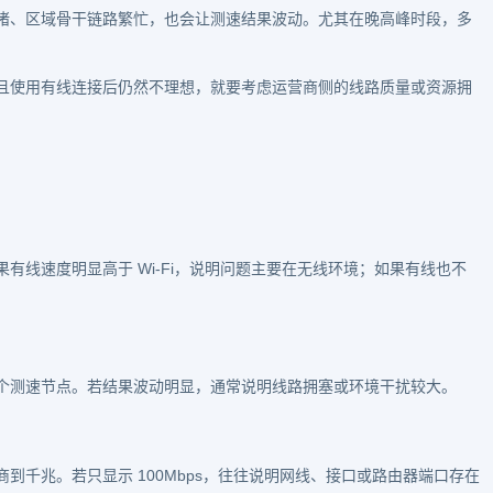
堵、区域骨干链路繁忙，也会让测速结果波动。尤其在晚高峰时段，多
且使用有线连接后仍然不理想，就要考虑运营商侧的线路质量或资源拥
有线速度明显高于 Wi-Fi，说明问题主要在无线环境；如果有线也不
个测速节点。若结果波动明显，通常说明线路拥塞或环境干扰较大。
到千兆。若只显示 100Mbps，往往说明网线、接口或路由器端口存在