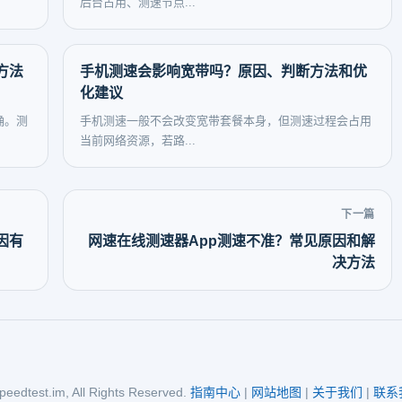
后台占用、测速节点...
方法
手机测速会影响宽带吗？原因、判断方法和优
化建议
确。测
手机测速一般不会改变宽带套餐本身，但测速过程会占用
当前网络资源，若路...
下一篇
因有
网速在线测速器App测速不准？常见原因和解
决方法
eedtest.im, All Rights Reserved.
指南中心
|
网站地图
|
关于我们
|
联系