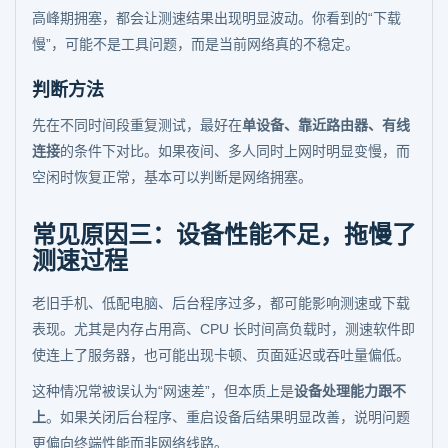
高峰期拥塞，都会让测速结果出现明显波动。你看到的“下载
慢”，可能不是工具问题，而是当前网络真的不稳定。
判断方法
先在不同时间段重复测试，最好在
单设备、靠近路由器、有线
连接
的条件下对比。如果夜间、多人同时上网时明显变慢，而
空闲时恢复正常，基本可以判断是网络拥塞。
常见原因三：设备性能不足，拖慢了
测速过程
老旧手机、低配电脑、后台程序过多，都可能影响测速或下载
表现。尤其是内存占用高、CPU 长时间高负载时，测速软件即
使连上了服务器，也可能出现卡顿、页面延迟或吞吐量偏低。
这种情况常被误认为“网速差”，但本质上是
设备处理能力跟不
上
。如果关闭后台程序、重启设备后结果明显改善，说明问题
更偏向终端性能而非网络线路。