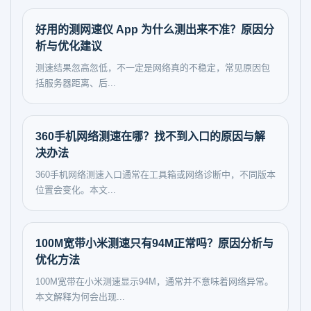
好用的测网速仪 App 为什么测出来不准？原因分
析与优化建议
测速结果忽高忽低，不一定是网络真的不稳定，常见原因包
括服务器距离、后...
360手机网络测速在哪？找不到入口的原因与解
决办法
360手机网络测速入口通常在工具箱或网络诊断中，不同版本
位置会变化。本文...
100M宽带小米测速只有94M正常吗？原因分析与
优化方法
100M宽带在小米测速显示94M，通常并不意味着网络异常。
本文解释为何会出现...