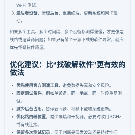
Wi-Fi 测试。
最后看设备
：清理后台、重启终端、更新系统和网卡驱
动。
如果多个工具、多个时间段、多个设备都测得偏慢，才更像是
线路或运营商问题；如果只有某个来源下载的软件异常，就应
优先怀疑软件质量。
优化建议：比“找破解软件”更有效的
做法
优先使用官方测速工具
，避免数据失真和安全风险。
固定测试条件
，例如单设备、同一地点、同一时段重复测
试。
减少后台占用
，暂停云同步、视频下载和系统更新。
优化路由器位置
，减少隔墙和干扰源，必要时改用 5GHz
或有线连接。
保留多次测试记录
，便于判断是偶发波动还是持续性问