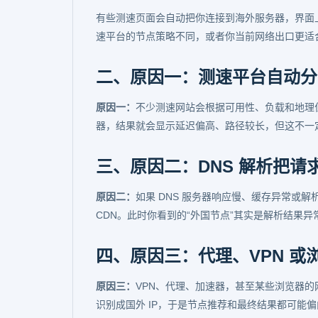
有些测速页面会自动把你连接到海外服务器，界面
速平台的节点策略不同，或者你当前网络出口更适
二、原因一：测速平台自动分
原因一：
不少测速网站会根据可用性、负载和地理
器，结果就会显示延迟偏高、路径较长，但这不一
三、原因二：DNS 解析把请
原因二：
如果 DNS 服务器响应慢、缓存异常或
CDN。此时你看到的“外国节点”其实是解析结果
四、原因三：代理、VPN 
原因三：
VPN、代理、加速器，甚至某些浏览器
识别成国外 IP，于是节点推荐和最终结果都可能