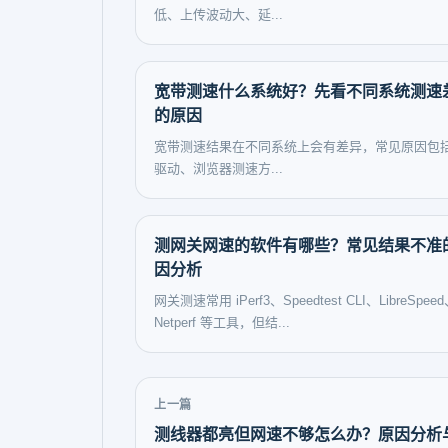
低、上传波动大、延...
宽带测速什么系统好？先看不同系统测速
的原因
宽带测速结果在不同系统上会有差异，常见原因包
驱动、浏览器测速方...
测网关网速的软件有哪些？常见结果不准
因分析
网关测速常用 iPerf3、Speedtest CLI、LibreSpee
Netperf 等工具，但结...
上一篇
测线器都亮但网速不够怎么办？原因分析