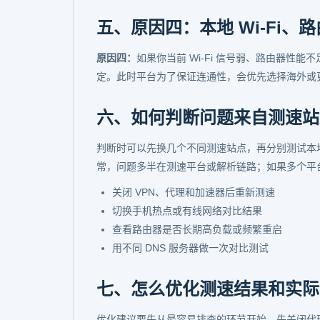
五、原因四：本地 Wi-Fi
原因四：
如果你当前 Wi-Fi 信号弱、路由器
定。此时平台为了保证连通性，会优先选择海外或更
六、如何判断问题来自测速站
判断时可以先换几个不同测速站点，再分别测试本
常，问题多半在测速平台或解析链路；如果多个平台
关闭 VPN、代理和加速器后重新测速
切换手机热点或有线网络对比结果
查看路由器是否长期高负载或频繁重启
用不同 DNS 服务器做一次对比测试
七、怎么优化测速结果和实际
优化建议要先从最容易排查的环节开始。先关闭代理