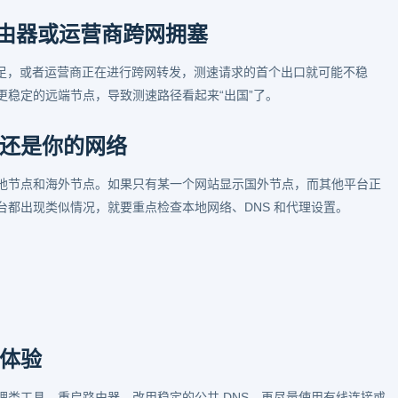
、路由器或运营商跨网拥塞
性能不足，或者运营商正在进行跨网转发，测速请求的首个出口就可能不稳
稳定的远端节点，导致测速路径看起来“出国”了。
还是你的网络
地节点和海外节点。如果只有某一个网站显示国外节点，而其他平台正
都出现类似情况，就要重点检查本地网络、DNS 和代理设置。
体验
类工具，重启路由器，改用稳定的公共 DNS，再尽量使用有线连接或