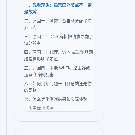
一、先看现象：显示国外节点不一定
是故障
二、原因一：测速平台自动分配了海
外节点
三、原因二：DNS 解析把请求导向了
海外服务
四、原因三：代理、VPN 或浏览器网
络设置影响了定位
五、原因四：本地 Wi-Fi、路由器或
运营商跨网拥塞
六、如何判断问题来自测速站还是你
的网络
七、怎么优化测速结果和实际体验
实用优化顺序