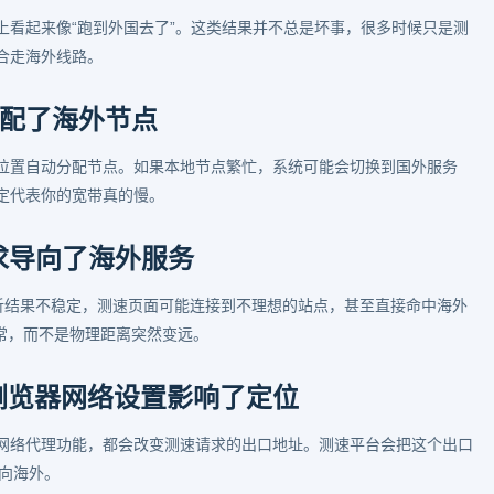
上看起来像“跑到外国去了”。这类结果并不总是坏事，很多时候只是测
合走海外线路。
配了海外节点
位置自动分配节点。如果本地节点繁忙，系统可能会切换到国外服务
定代表你的宽带真的慢。
求导向了海外服务
解析结果不稳定，测速页面可能连接到不理想的站点，甚至直接命中海外
异常，而不是物理距离突然变远。
或浏览器网络设置影响了定位
的网络代理功能，都会改变测速请求的出口地址。测速平台会把这个出口
偏向海外。