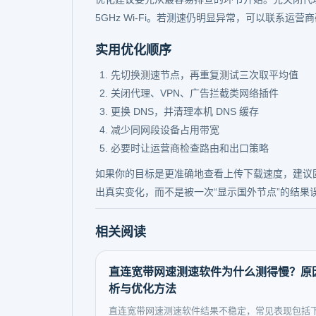
5GHz Wi-Fi。若测速仍明显异常，可以联系
实用优化顺序
先切换测速节点，再重复测试三次取平均值
关闭代理、VPN、广告拦截类网络插件
更换 DNS，并清理本机 DNS 缓存
减少同网段设备占用带宽
必要时让运营商检查路由和出口策略
如果你的目标是更准确地查看上传下载速度，建议
出真实变化，而不是被一次“显示国外节点”的结果
相关阅读
直连宽带网速测速软件为什么测得慢？原
析与优化方法
直连宽带网速测速软件结果不稳定，常见表现包括