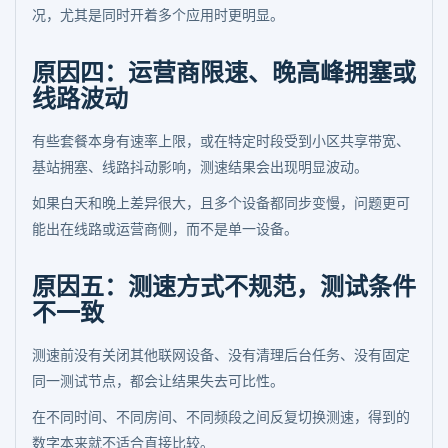
况，尤其是同时开着多个应用时更明显。
原因四：运营商限速、晚高峰拥塞或
线路波动
有些套餐本身有速率上限，或在特定时段受到小区共享带宽、
基站拥塞、线路抖动影响，测速结果会出现明显波动。
如果白天和晚上差异很大，且多个设备都同步变慢，问题更可
能出在线路或运营商侧，而不是单一设备。
原因五：测速方式不规范，测试条件
不一致
测速前没有关闭其他联网设备、没有清理后台任务、没有固定
同一测试节点，都会让结果失去可比性。
在不同时间、不同房间、不同频段之间反复切换测速，得到的
数字本来就不适合直接比较。