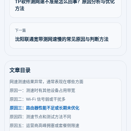
TP软件测网速不准是怎么回事？原因分析与优化
方法
下一篇
沈阳联通宽带测网速慢的常见原因与判断方法
文章目录
网速测速结果异常，通常表现在哪些方面
原因一：测速时有其他设备占用带宽
原因二：Wi-Fi 信号弱或干扰多
原因三：路由器性能不足或长期未优化
原因四：测速节点和测试方法不同
原因五：运营商高峰拥塞或套餐侧限速