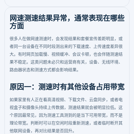
网速测速结果异常，通常表现在哪些
方面
很多人在做网速测速时，会发现结果和套餐宣传差距明显，或
者同一台设备在不同时段测出来的下载速度、上传速度差异很
大。有时网页加载慢、视频缓冲、会议卡顿，也会伴随测速结
果不稳定。这类问题未必只和运营商有关，设备、无线环境、
路由器状态和测速方式都会影响结果。
原因一：测速时有其他设备占用带宽
如果家里有人正在看高清视频、下载文件、云盘同步，或者电
视盒子和摄像头持续上传数据，测速结果就会被明显拉低。这
个原因最常见，因为测速工具测到的是当下可用带宽，而不是
理论带宽。判断时可以在空闲时段重新测速，或者临时断开其
他联网设备，再对比结果是否回升。