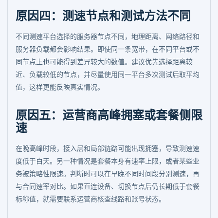
原因四：测速节点和测试方法不同
不同测速平台选择的服务器节点不同，地理距离、网络路径和
服务器负载都会影响结果。即使同一条宽带，在不同平台或不
同节点上也可能得到差异较大的数值。建议优先选择距离较
近、负载较低的节点，并尽量使用同一平台多次测试后取平均
值，这样更能反映真实情况。
原因五：运营商高峰拥塞或套餐侧限
速
在晚高峰时段，接入层和局部链路可能出现拥塞，导致测速速
度低于白天。另一种情况是套餐本身有速率上限，或者某些业
务被策略性限速。判断时可以在早晚不同时间段分别测速，再
与合同速率对比。如果直连设备、切换节点后仍长期低于套餐
标称值，就需要联系运营商核查线路和账号状态。