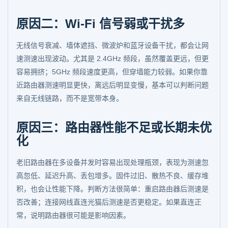
原因二：Wi-Fi 信号弱或干扰多
无线信号衰减、墙体遮挡、微波炉和蓝牙设备干扰，都会让网
速测速出现波动。尤其是 2.4GHz 频段，虽然覆盖更远，但更
容易拥挤；5GHz 频段速度更高，但穿墙能力较弱。如果你靠
近路由器测速明显更快，离远后明显变慢，基本可以判断问题
来自无线链路，而不是宽带本身。
原因三：路由器性能不足或长期未优
化
老旧路由器在多设备并发时容易出现处理瓶颈，表现为测速忽
高忽低、延迟升高、丢包增多。固件过旧、散热不良、缓存堆
积，也会让性能下降。判断方法很简单：重启路由器后测速是
否改善；连接网线直连光猫后测速是否更稳定。如果直连正
常，说明路由器很可能是影响因素。