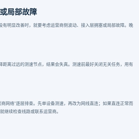
或局部故障
没有明显改善时，就要考虑运营商侧波动、接入层拥塞或局部故障。晚
选择距离过远的测速节点，结果会失真。测速前最好关闭无关任务，用有
营商网络”逐层排查。先单设备测速，再改为网线直连；如果直连正常而
慢，就继续检查线路或联系运营商。