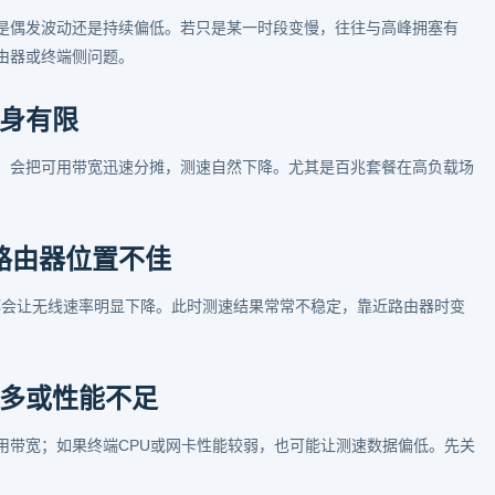
是偶发波动还是持续偏低。若只是某一时段变慢，往往与高峰拥塞有
由器或终端侧问题。
身有限
，会把可用带宽迅速分摊，测速自然下降。尤其是百兆套餐在高负载场
或路由器位置不佳
，都会让无线速率明显下降。此时测速结果常常不稳定，靠近路由器时变
多或性能不足
用带宽；如果终端CPU或网卡性能较弱，也可能让测速数据偏低。先关