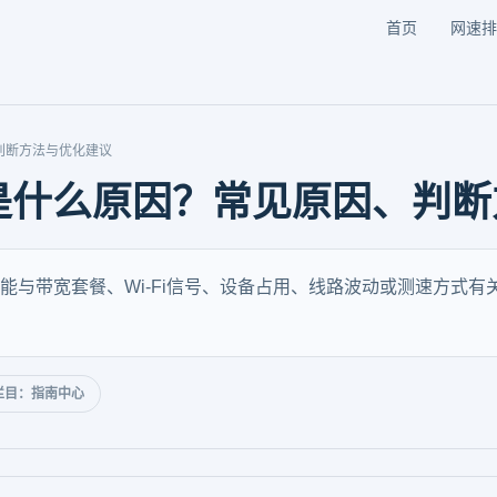
首页
网速排
判断方法与优化建议
是什么原因？常见原因、判断
能与带宽套餐、Wi-Fi信号、设备占用、线路波动或测速方式
栏目：指南中心