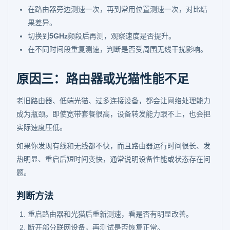
在路由器旁边测速一次，再到常用位置测速一次，对比结
果差异。
切换到
5GHz
频段后再测，观察速度是否提升。
在不同时间段重复测速，判断是否受周围无线干扰影响。
原因三：路由器或光猫性能不足
老旧路由器、低端光猫、过多连接设备，都会让网络处理能力
成为瓶颈。即使宽带套餐很高，设备转发能力跟不上，也会把
实际速度压低。
如果你发现有线和无线都不快，而且路由器运行时间很长、发
热明显、重启后短时间变快，通常说明设备性能或状态存在问
题。
判断方法
重启路由器和光猫后重新测速，看是否有明显改善。
断开部分联网设备，再测试是否恢复正常。