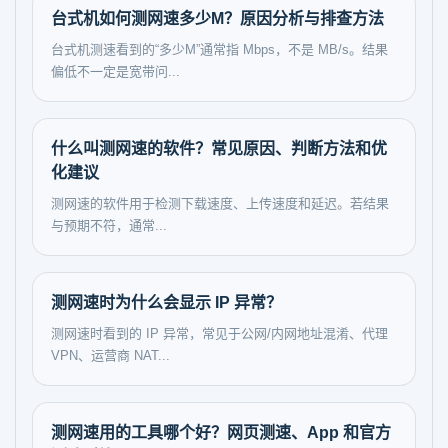
台式机如何测网速多少M？原因分析与排查方法
台式机测速看到的“多少M”通常指 Mbps，不是 MB/s。结果
偏低不一定是宽带问...
什么叫测网速的软件？常见原因、判断方法和优
化建议
测网速的软件用于检测下载速度、上传速度和延迟。若结果
与预期不符，通常...
测网速时为什么会显示 IP 异常？
测网速时看到的 IP 异常，常见于公网/内网地址混淆、代理
VPN、运营商 NAT...
测网速用的工具哪个好？网页测速、App 和官方