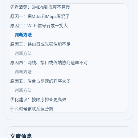
先看清楚：5MB/s到底算不算慢
原因一：把MB/s和Mbps看混了
原因二：Wi-Fi信号弱或干扰大
判断方法
原因三：路由器或光猫性能不足
判断方法
原因四：网线、接口或终端协商速率不对
判断方法
原因五：后台占网速的程序太多
判断方法
优化建议：按顺序排查更高效
什么时候该联系运营商
文章信息