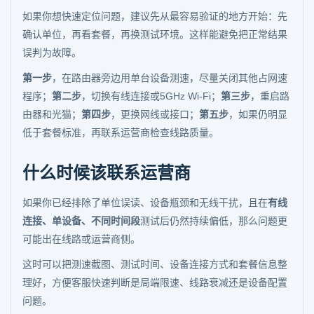
如果你想快速定位问题，建议先从最容易验证的地方开始：先
确认单位，再看套餐，再换测试环境。这样能避免把正常结果
误判为故障。
第一步
，在路由器旁边用单台设备测速，尽量关闭其他占网速
程序；
第二步
，切换有线连接或5GHz Wi-Fi；
第三步
，重启路
由器和光猫；
第四步
，更换网线或接口；
第五步
，如果仍明显
低于套餐标准，再联系运营商检查线路质量。
什么时候该联系运营商
如果你已经排除了单位误读、设备瓶颈和无线干扰，且在
有线
连接、单设备、不同时间段
测试后仍然持续偏低，那么问题更
可能出在线路或运营商侧。
这时可以把测速截图、测试时间、设备连接方式和套餐信息整
理好，方便客服快速判断是局端限速、线路衰减还是设备配置
问题。