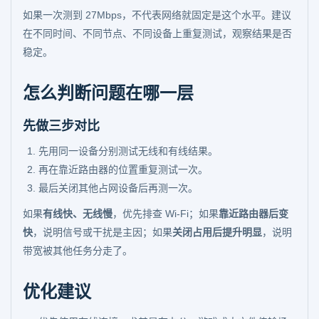
如果一次测到 27Mbps，不代表网络就固定是这个水平。建议
在不同时间、不同节点、不同设备上重复测试，观察结果是否
稳定。
怎么判断问题在哪一层
先做三步对比
先用同一设备分别测试无线和有线结果。
再在靠近路由器的位置重复测试一次。
最后关闭其他占网设备后再测一次。
如果
有线快、无线慢
，优先排查 Wi-Fi；如果
靠近路由器后变
快
，说明信号或干扰是主因；如果
关闭占用后提升明显
，说明
带宽被其他任务分走了。
优化建议