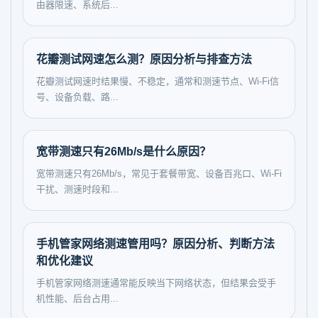
由器限速、系统后...
花瓣测试网速怎么测？原因分析与排查方法
花瓣测试网速时结果慢、不稳定，通常和测速节点、Wi-Fi信
号、设备负载、路...
宽带测速只有26Mb/s是什么原因？
宽带测速只有26Mb/s，常见于套餐带宽、设备百兆口、Wi‑Fi
干扰、测速时段和...
手机管家网络测速管用吗？原因分析、判断方法
和优化建议
手机管家网络测速通常能反映当下网络状态，但结果会受手
机性能、后台占用...