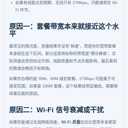
如果有线能达到预期、无线只有 27Mbps，问题通常在 Wi-
Fi 环节。
原因一：套餐带宽本来就接近这个水
平
最常见的情况是，测速结果并没有“掉速”，而是你的宽带套餐
本身就在这个区间。部分运营商标称的带宽是“理论峰值”，实
际测速会受到协议开销、线路质量和节点负载影响，最后看到
的数值会略低于标称值。
如果你办理的是 30M、50M 级别套餐，27Mbps 可能属于可
接受范围；如果是 100M 套餐，这个结果就明显偏低，需要继
续看后面的原因。
原因二：Wi-Fi 信号衰减或干扰
如果你是通过无线网络测速，
Wi-Fi 质量
往往比宽带本身更容