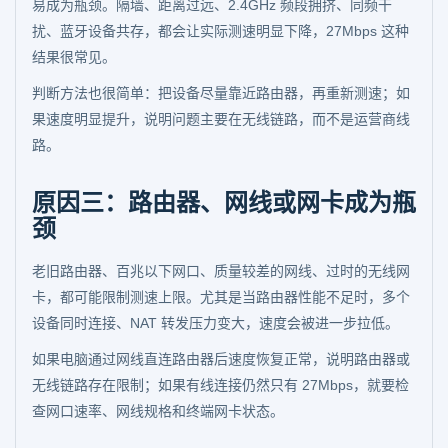
易成为瓶颈。隔墙、距离过远、2.4GHz 频段拥挤、同频干
扰、蓝牙设备共存，都会让实际测速明显下降，27Mbps 这种
结果很常见。
判断方法也很简单：把设备尽量靠近路由器，再重新测速；如
果速度明显提升，说明问题主要在无线链路，而不是运营商线
路。
原因三：路由器、网线或网卡成为瓶
颈
老旧路由器、百兆以下网口、质量较差的网线、过时的无线网
卡，都可能限制测速上限。尤其是当路由器性能不足时，多个
设备同时连接、NAT 转发压力变大，速度会被进一步拉低。
如果电脑通过网线直连路由器后速度恢复正常，说明路由器或
无线链路存在限制；如果有线连接仍然只有 27Mbps，就要检
查网口速率、网线规格和终端网卡状态。