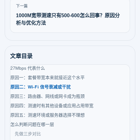
下一篇
1000M宽带测速只有500-600怎么回事？原因分
析与优化方法
文章目录
27Mbps 代表什么
原因一：套餐带宽本来就接近这个水平
原因二：Wi-Fi 信号衰减或干扰
原因三：路由器、网线或网卡成为瓶颈
原因四：测速时有其他设备或应用占用带宽
原因五：测速环境或服务器选择不理想
怎么判断问题在哪一层
先做三步对比