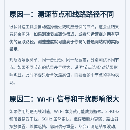
原因一：测速节点和线路路径不同
很多测速工具会自动选择最近或响应最快的节点，这会让结果
看起来更好。
如果测速节点离你很近，或者与运营商之间有更
优的互联路径，测速速度就可能高于你访问普通网站时的实际
感受。
判断方法很简单：同一台设备、同一条宽带，分别测试不同节
点。如果不同节点的结果差异很大，说明“节点选择”对结果影
响明显。此时不要只看单次最高值，而要看多个节点的平均表
现。
原因二：Wi-Fi 信号和干扰影响很大
如果你用的是无线测速，Wi-Fi 本身就可能成为瓶颈。2.4GHz
频段容易受干扰，5GHz 虽然更快，但穿墙能力更弱；路由器
摆放位置、墙体遮挡、邻居信号重叠，都会让测速结果波动。