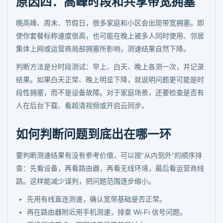
原因四：高峰时段和共享带宽拥塞
晚高峰、周末、节假日，很多家庭和小区会出现带宽拥塞。即
使你套餐标称速度很高，也可能在晚上被多人同时使用、邻居
集体上网或运营商局部拥塞所影响，测速结果自然下降。
判断方法是分时段测试：早上、白天、晚上各测一次，并记录
结果。如果白天正常、晚上明显下降，就说明问题更可能是时
段性拥塞，而不是设备故障。对于家庭场景，还要检查是否有
人在后台下载、看超清视频或开启云同步。
如何判断问题到底出在哪一环
要判断测速结果有没有参考价值，可以按“从内到外”的顺序排
查：先看设备，再看路由器，再看无线环境，最后看运营商线
路。这样能减少误判，把问题范围逐步缩小。
先用有线直连测速，确认宽带基础是否正常。
再在路由器附近用手机测速，排查 Wi-Fi 信号问题。