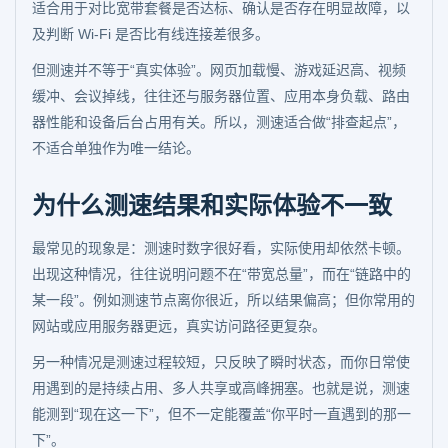
适合用于对比宽带套餐是否达标、确认是否存在明显故障，以
及判断 Wi-Fi 是否比有线连接差很多。
但测速并不等于“真实体验”。网页加载慢、游戏延迟高、视频
缓冲、会议掉线，往往还与服务器位置、应用本身负载、路由
器性能和设备后台占用有关。所以，测速适合做“排查起点”，
不适合单独作为唯一结论。
为什么测速结果和实际体验不一致
最常见的现象是：测速时数字很好看，实际使用却依然卡顿。
出现这种情况，往往说明问题不在“带宽总量”，而在“链路中的
某一段”。例如测速节点离你很近，所以结果偏高；但你常用的
网站或应用服务器更远，真实访问路径更复杂。
另一种情况是测速过程较短，只反映了瞬时状态，而你日常使
用遇到的是持续占用、多人共享或高峰拥塞。也就是说，测速
能测到“现在这一下”，但不一定能覆盖“你平时一直遇到的那一
下”。