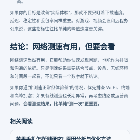
商。
如果你的目标是改善“实际体验”，那就不要只盯着下载速度。
延迟、稳定性和丢包率同样重要。对游戏、视频会议和远程办
公来说，这些指标往往比单纯的峰值速度更关键。
结论：网络测速有用，但要会看
网络测速当然有用，它能帮助你快速发现问题，也能作为排障
和沟通的依据。只是测速结果需要结合节点、设备、无线环境
和时间段一起看，不能只看一个数字就下结论。
如果你遇到“测速正常但体验差”的情况，优先排查 Wi-Fi、终端
和高峰拥塞；如果有线测速也长期异常，再考虑线路或运营商
问题。
会看测速结果，比单纯“测一次”更重要。
相关阅读
苹果手机怎样测网速？原因分析与优化方法