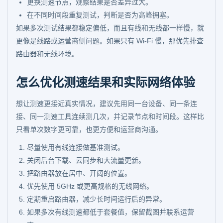
更换测速节点，观察结果是否差异过大。
在不同时间段重复测试，判断是否为高峰拥塞。
如果多次测试结果都稳定偏低，而且有线和无线都一样慢，就
更像是线路或运营商侧问题。如果只有 Wi-Fi 慢，那优先排查
路由器和无线环境。
怎么优化测速结果和实际网络体验
想让测速更接近真实情况，建议先用同一台设备、同一条连
接、同一测速工具连续测几次，并记录节点和时间段。这样比
只看单次数字更可靠，也更方便和运营商沟通。
尽量使用有线连接做基准测试。
关闭后台下载、云同步和大流量更新。
把路由器放在居中、开阔的位置。
优先使用 5GHz 或更高规格的无线网络。
定期重启路由器，减少长时间运行后的异常。
如果多次有线测速都低于套餐值，保留截图并联系运营