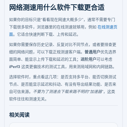
网络测速用什么软件下载更合适
如果你的目标只是“看看现在网速大概多少”，通常不需要专门
下载很多软件，浏览器里的在线测速就够用，例如
在线测速页
面
。它适合快速判断下载、上传和延迟。
如果你需要保存历史记录、反复对比不同节点，或者要排查更
细的网络问题，可以下载正规测速客户端。
普通用户
优先选界
面简单、能显示上传下载和延迟的工具；
进阶用户
可以考虑
iPerf3
这类更偏技术的测试工具，用来测局域网和内网链路。
选择软件时，重点看这几项：是否支持多平台、能否切换测试
节点、是否能显示延迟和抖动、有没有导出结果功能、是否来
自可信来源。
不要为了测速去下载来路不明的“加速器”
，这类
软件往往和测速无关。
相关阅读