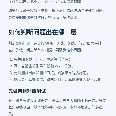
度可能比白天低不少，这不一定代表宽带故障。
如果你只测一次就下结论，很容易把临时波动当成长期问题。
更稳妥的做法是分时段、换节点、多次对比。
如何判断问题出在哪一层
判断网络问题，建议按“设备、无线、线路、节点”四层来排
查。先做一组最简单的对照，再逐步缩小范围。
先关闭下载、同步、更新等后台任务。
同一台设备分别用有线和 Wi-Fi 测速。
更换测试时间和测试节点，观察结果是否稳定。
把结果和套餐带宽、路由器日志、其他设备表现一起看。
先做两组对照测试
第一组看有线和无线差异，第二组看白天和晚上的差异。只要
差异足够明显，基本就能判断问题属于本地环境还是外部线
路。