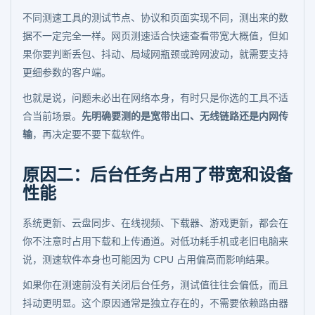
不同测速工具的测试节点、协议和页面实现不同，测出来的数
据不一定完全一样。网页测速适合快速查看带宽大概值，但如
果你要判断丢包、抖动、局域网瓶颈或跨网波动，就需要支持
更细参数的客户端。
也就是说，问题未必出在网络本身，有时只是你选的工具不适
合当前场景。
先明确要测的是宽带出口、无线链路还是内网传
输
，再决定要不要下载软件。
原因二：后台任务占用了带宽和设备
性能
系统更新、云盘同步、在线视频、下载器、游戏更新，都会在
你不注意时占用下载和上传通道。对低功耗手机或老旧电脑来
说，测速软件本身也可能因为 CPU 占用偏高而影响结果。
如果你在测速前没有关闭后台任务，测试值往往会偏低，而且
抖动更明显。这个原因通常是独立存在的，不需要依赖路由器