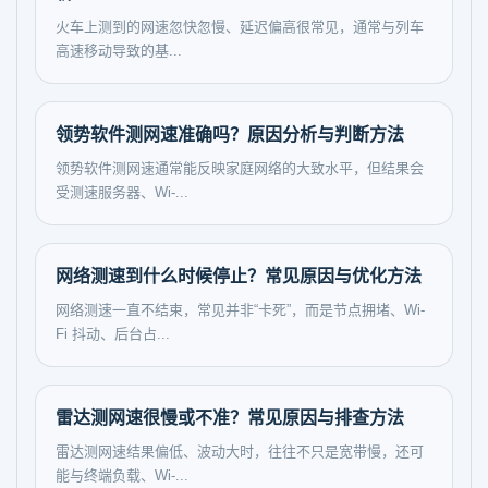
火车上测到的网速忽快忽慢、延迟偏高很常见，通常与列车
高速移动导致的基...
领势软件测网速准确吗？原因分析与判断方法
领势软件测网速通常能反映家庭网络的大致水平，但结果会
受测速服务器、Wi-...
网络测速到什么时候停止？常见原因与优化方法
网络测速一直不结束，常见并非“卡死”，而是节点拥堵、Wi-
Fi 抖动、后台占...
雷达测网速很慢或不准？常见原因与排查方法
雷达测网速结果偏低、波动大时，往往不只是宽带慢，还可
能与终端负载、Wi-...