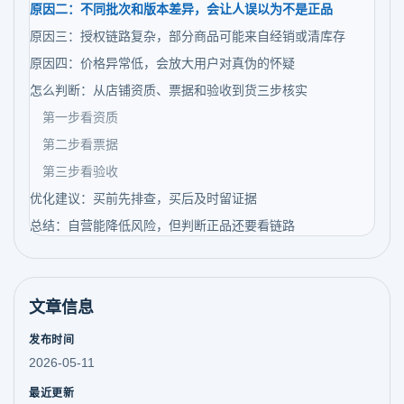
原因二：不同批次和版本差异，会让人误以为不是正品
原因三：授权链路复杂，部分商品可能来自经销或清库存
原因四：价格异常低，会放大用户对真伪的怀疑
怎么判断：从店铺资质、票据和验收到货三步核实
第一步看资质
第二步看票据
第三步看验收
优化建议：买前先排查，买后及时留证据
总结：自营能降低风险，但判断正品还要看链路
文章信息
发布时间
2026-05-11
最近更新