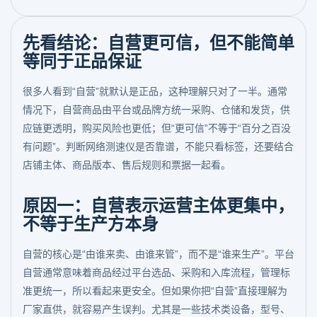
先看结论：自营更可信，但不能简单
等同于正品保证
很多人看到“自营”就默认是正品，这种理解只对了一半。通常
情况下，自营商品由平台或品牌方统一采购、仓储和发货，供
应链更透明，购买风险也更低；但“更可信”不等于“百分之百没
有问题”。判断网络测速仪是否靠谱，不能只看标签，还要结合
店铺主体、商品版本、售后规则和票据一起看。
原因一：自营表示运营主体更集中，
不等于生产方本身
自营的核心是“由谁来卖、由谁来管”，而不是“谁来生产”。平台
自营通常意味着商品经过平台选品、采购和入库流程，管理标
准更统一，所以看起来更安全。但如果你把“自营”直接理解为
厂家直供，就容易产生误判。尤其是一些技术类设备，型号、