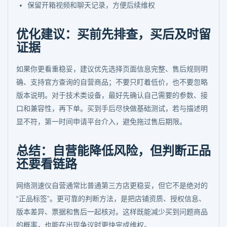
保留开箱视频和聊天记录，方便后续维权
优化建议：买前先排查，买后及时留
证据
如果你更看重稳妥，建议优先选择页面信息完整、售后规则明
确、支持官方查询的自营商品；不要只盯着低价，也不要忽略
版本说明。对于技术类设备，最好先确认自己需要的参数、接
口和兼容性，再下单。买到手后尽快做基础测试，若与描述明
显不符，第一时间申请平台介入，避免拖过售后期限。
总结：自营能降低风险，但判断正品
还要看链路
网络测速仪自营通常比普通第三方店更稳妥，但它不是绝对的
“正品标签”。更可靠的判断方法，是把店铺资质、授权信息、
版本差异、票据和售后一起核对。这样既能减少买到问题商品
的概率，也能在出现争议时更快完成维权。