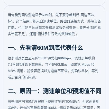
当你看到网络测速显示60M时，先不要急着判断“网速不达
标”。这个结果可能来自测速单位、路由器连接方式、终端设备
性能，也可能与运营商套餐和测试服务器有关。要先分清是“真
实带宽不足”，还是“测试条件导致的数值偏低”。
一、先看清60M到底代表什么
很多测速页面显示的“60M”通常指
60Mbps
，也就是每秒约
7.5MB的理论下载速率，并不是60MB/s。如果把 Mbps 和
MB/s 混淆，就很容易误以为速度不正常。先确认单位，再判
断是否真的有问题。
二、原因一：测速单位和预期值不同
有些用户把“60M”理解成下载软件里的“60MB/s”，但这两者相
差8倍。若你的宽带套餐是100M，测速显示60M并不罕见，因