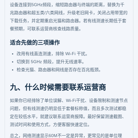
设备连接到5GHz频段，缩短路由器与终端的距离，替换为千
兆路由器和超五类/六类网线，升级老旧网卡，关闭占用带宽的
下载任务，并定期重启光猫和路由器。若有线测速长期低于套
餐预期，可联系运营商核查线路质量。
适合先做的三项操作
改用有线直连测速，排除 Wi-Fi 干扰。
切换到 5GHz 频段，提升无线速率。
检查光猫、路由器和网线是否存在百兆瓶颈。
九、什么时候需要联系运营商
如果你已经排除了单位误解、Wi-Fi干扰、设备限制和测速节点
问题，但有线测速仍明显低于套餐标称值，而且多次测试都稳
定在较低水平，就建议联系运营商报障。最好保留测速截图、
测试时间和使用方式，方便客服快速定位。
总之，网络测速显示60M不一定是异常，更常见的是单位理