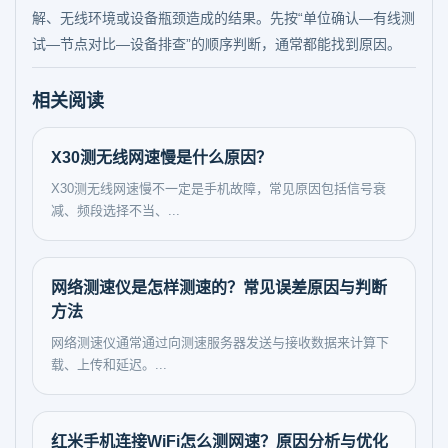
解、无线环境或设备瓶颈造成的结果。先按“单位确认—有线测
试—节点对比—设备排查”的顺序判断，通常都能找到原因。
相关阅读
X30测无线网速慢是什么原因？
X30测无线网速慢不一定是手机故障，常见原因包括信号衰
减、频段选择不当、...
网络测速仪是怎样测速的？常见误差原因与判断
方法
网络测速仪通常通过向测速服务器发送与接收数据来计算下
载、上传和延迟。...
红米手机连接WiFi怎么测网速？原因分析与优化