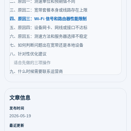
二、原因一：测速单位和预期值不同
三、原因二：宽带套餐本身或线路存在上限
四、原因三：Wi-Fi 信号和路由器性能限制
五、原因四：设备网卡、网线或接口不达标
六、原因五：测速方法和服务器选择不稳定
七、如何判断问题出在宽带还是本地设备
八、针对性优化建议
适合先做的三项操作
九、什么时候需要联系运营商
文章信息
发布时间
2026-05-19
最近更新