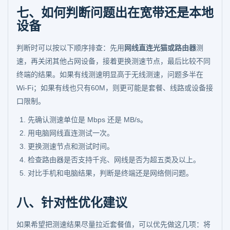
七、如何判断问题出在宽带还是本地
设备
判断时可以按以下顺序排查：先用
网线直连光猫或路由器
测
速，再关闭其他占网设备，接着更换测速节点，最后比较不同
终端的结果。如果有线测速明显高于无线测速，问题多半在
Wi-Fi；如果有线也只有60M，则更可能是套餐、线路或设备接
口限制。
先确认测速单位是 Mbps 还是 MB/s。
用电脑网线直连测试一次。
更换测速节点和测试时间。
检查路由器是否支持千兆、网线是否为超五类及以上。
对比手机和电脑结果，判断是终端还是网络侧问题。
八、针对性优化建议
如果希望把测速结果尽量拉近套餐值，可以优先做这几项：将