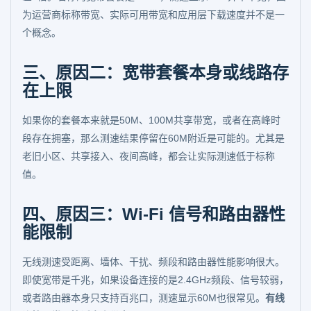
为运营商标称带宽、实际可用带宽和应用层下载速度并不是一
个概念。
三、原因二：宽带套餐本身或线路存
在上限
如果你的套餐本来就是50M、100M共享带宽，或者在高峰时
段存在拥塞，那么测速结果停留在60M附近是可能的。尤其是
老旧小区、共享接入、夜间高峰，都会让实际测速低于标称
值。
四、原因三：Wi-Fi 信号和路由器性
能限制
无线测速受距离、墙体、干扰、频段和路由器性能影响很大。
即使宽带是千兆，如果设备连接的是2.4GHz频段、信号较弱，
或者路由器本身只支持百兆口，测速显示60M也很常见。
有线