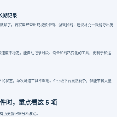
长期记录
p 就够了。若家里经常出现视频卡顿、游戏掉线，建议补充一款能导出历
时段速度不稳定。能自动记录时段、设备和线路变化的工具，更利于和运
P 的状态，单次测速工具不够用。企业级平台虽然复杂，但能节省大量
时，重点看这 5 项
没有历史就很难分析波动。