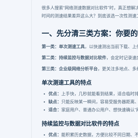
很多人搜索“网络测速数据对比软件”时，真正想解
时间的测速结果差异这么大？到底该选一次性测速
一、先分清三类方案：你要的是
第一类：单次测速工具
，以快速测出当前下载、上传
第二类：持续监控与数据对比软件
，会定时记录速
第三类：企业级网络分析平台
，更关注多地点、多
单次测速工具的特点
优点：
上手快，几秒就能看到结果，适合临时
缺点：
只能反映某一瞬间，容易受服务器距离
适合：
家庭用户、普通办公用户、想快速确认“
持续监控与数据对比软件的特点
优点：
能积累历史数据，方便比较不同日期、