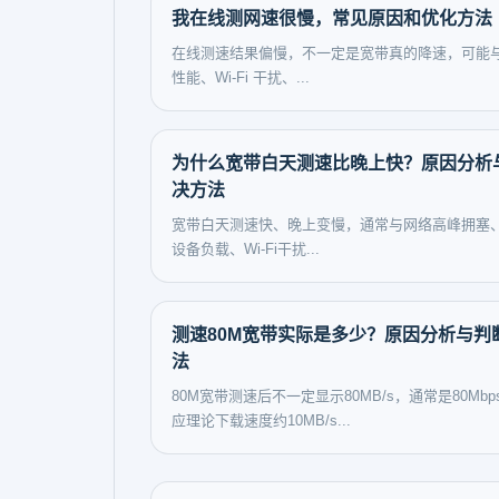
我在线测网速很慢，常见原因和优化方法
在线测速结果偏慢，不一定是宽带真的降速，可能
性能、Wi-Fi 干扰、...
为什么宽带白天测速比晚上快？原因分析
决方法
宽带白天测速快、晚上变慢，通常与网络高峰拥塞
设备负载、Wi-Fi干扰...
测速80M宽带实际是多少？原因分析与判
法
80M宽带测速后不一定显示80MB/s，通常是80Mbp
应理论下载速度约10MB/s...