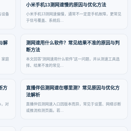
小米手机13测网速慢的原因与优化方法
与设备
小米手机13测网速偏慢，通常不一定是手机故障，更常见
于信号覆盖、系统后...
与解
测网速用什么软件？常见结果不准的原因与判
断方法
、家庭
本文回答“测网速用什么软件”这一问题，并从测速工具选
择、结果不准的常见...
断方
直播伴侣测网速在哪里测？常见原因与优化方
法解析
s，对
直播伴侣测网速入口因版本而异，常见于设置、网络诊断
或推流检测页面。若...