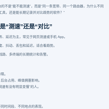
决的不是“能不能测速”，而是“同一条宽带、同一个路由器，为什么不同
工具，还是能长期记录并对比趋势的软件？”
“测速”还是“对比”
、延迟为主，常见于网页测速或手机 App。
度、抖动、丢包和延迟，适合看趋势。
线路、多终端的长期统计和告警。
排障。
、后台占用、峰值拥塞影响。
网速有没有明显变慢”的人。
不同时间段、不同地点的表现。