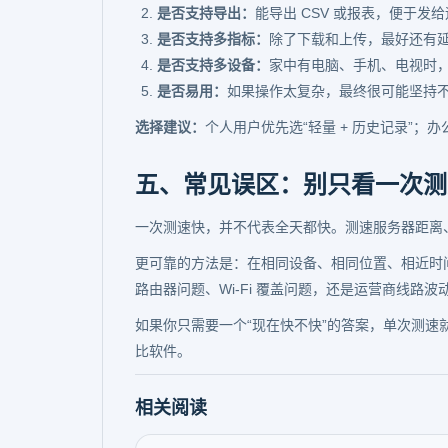
是否支持导出：
能导出 CSV 或报表，便于发
是否支持多指标：
除了下载和上传，最好还有
是否支持多设备：
家中有电脑、手机、电视时
是否易用：
如果操作太复杂，最终很可能坚持
选择建议：
个人用户优先选“轻量 + 历史记录”；办
五、常见误区：别只看一次测
一次测速快，并不代表全天都快。测速服务器距离、
更可靠的方法是：在相同设备、相同位置、相近时
路由器问题、Wi-Fi 覆盖问题，还是运营商线路波
如果你只需要一个“现在快不快”的答案，单次测速
比软件。
相关阅读