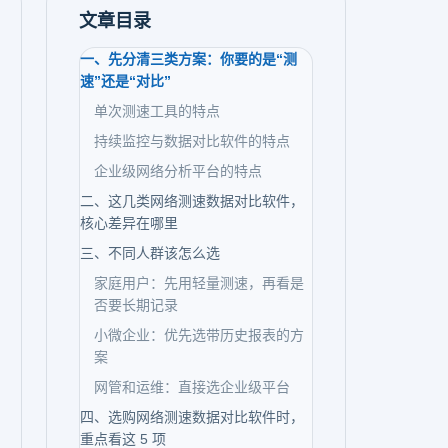
文章目录
一、先分清三类方案：你要的是“测
速”还是“对比”
单次测速工具的特点
持续监控与数据对比软件的特点
企业级网络分析平台的特点
二、这几类网络测速数据对比软件，
核心差异在哪里
三、不同人群该怎么选
家庭用户：先用轻量测速，再看是
否要长期记录
小微企业：优先选带历史报表的方
案
网管和运维：直接选企业级平台
四、选购网络测速数据对比软件时，
重点看这 5 项