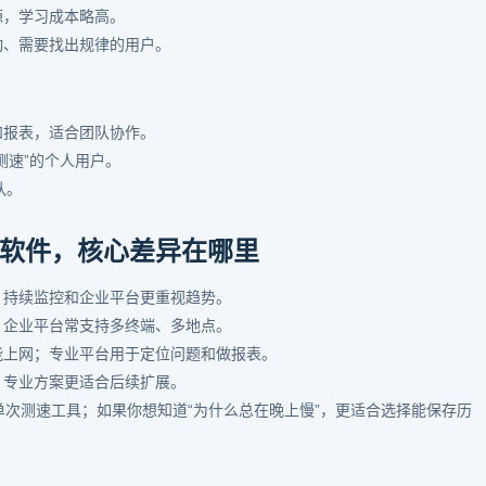
源，学习成本略高。
动、需要找出规律的用户。
和报表，适合团队协作。
测速”的个人用户。
队。
软件，核心差异在哪里
；持续监控和企业平台更重视趋势。
；企业平台常支持多终端、多地点。
能上网；专业平台用于定位问题和做报表。
；专业方案更适合后续扩展。
单次测速工具；如果你想知道“为什么总在晚上慢”，更适合选择能保存历