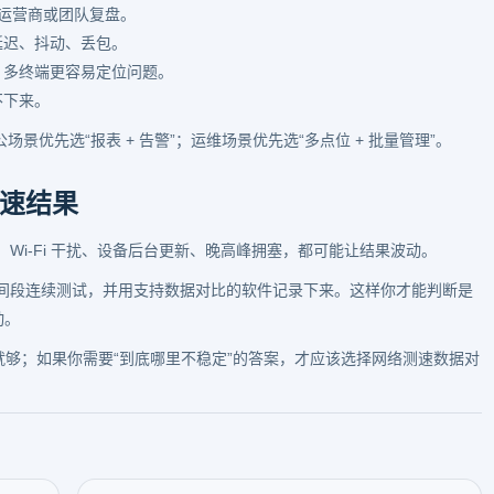
给运营商或团队复盘。
延迟、抖动、丢包。
，多终端更容易定位问题。
不下来。
公场景优先选“报表 + 告警”；运维场景优先选“多点位 + 批量管理”。
速结果
Wi-Fi 干扰、设备后台更新、晚高峰拥塞，都可能让结果波动。
间段连续测试，并用支持数据对比的软件记录下来。这样你才能判断是
动。
就够；如果你需要“到底哪里不稳定”的答案，才应该选择网络测速数据对