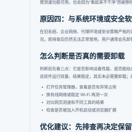
使测速功能可用，也会因为“看起来不干净”而被移
原因四：与系统环境或安全软
在旧系统、企业网络、代理环境或安全策略严格的
况。若排查后仍然无法正常使用，用户通常会先卸
怎么判断是否真的需要卸载
判断前先看三点：它是否影响设备性能、是否能给
且软件运行轻量、结果稳定，其实未必需要卸载；
打开任务管理器，查看是否有异常占用
换有线网络或稳定 Wi-Fi 再测一次
对比网页测速和不同工具的结果
检查是否被加入开机启动或浏览器扩展
优化建议：先排查再决定保留