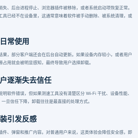
消失、后台进程停止、浏览器插件被移除，或者系统启动项恢复正常。
工具已经不在设备里，这通常意味着软件被手动删除、被系统清理，或
日常使用
结果，部分客户端还会在后台自动更新。如果设备内存较小，或者用户
源占用就会被明显感知，最终导致用户选择卸载。
户逐渐失去信任
软件错误，但如果测速工具没有清楚区分 Wi-Fi 干扰、设备性能、
。一旦信任下降，卸载往往是最直接的处理方式。
装引发反感
插件、弹窗和推广内容。对普通用户来说，这类体验会降低安全感，即