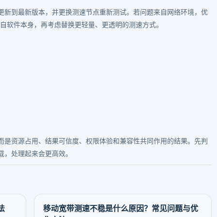
更新到最新版本，并更换测速节点重新测试。若问题来自网络环境，优
来自软件本身，再考虑替换更轻量、更透明的测速方式。
而是资源占用、结果可信度、权限体验和兼容性共同作用的结果。先判
载，处理起来会更高效。
法
移动宽带测速不稳是什么原因？常见问题与优