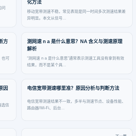
化方法
的问
移动宽带测速不稳，常见表现是同一时间多次测速结果差
异明显。本文从信号...
断方
测网速 n a 是什么意思？NA 含义与测速原理
解析
，也可
“测网速 n a 是什么意思”通常表示测速工具没有拿到有效
结果，而不是某个具...
原因
电信宽带测速哪里准？原因分析与判断方法
电信宽带测速结果不一致，多半与测速节点、设备性能、
器选信
路由器/Wi‑Fi、后台...