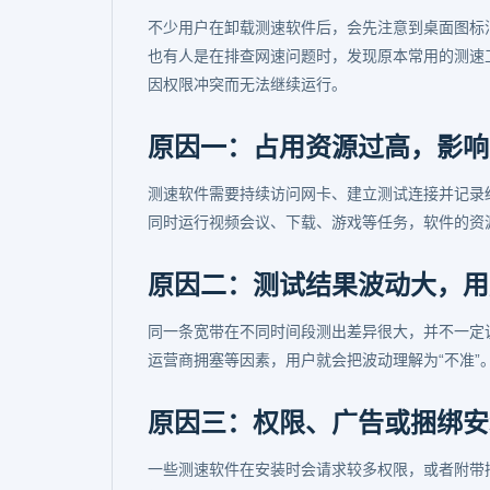
不少用户在卸载测速软件后，会先注意到桌面图标
也有人是在排查网速问题时，发现原本常用的测速
因权限冲突而无法继续运行。
原因一：占用资源过高，影响
测速软件需要持续访问网卡、建立测试连接并记录
同时运行视频会议、下载、游戏等任务，软件的资
原因二：测试结果波动大，用
同一条宽带在不同时间段测出差异很大，并不一定说明
运营商拥塞等因素，用户就会把波动理解为“不准”
原因三：权限、广告或捆绑安
一些测速软件在安装时会请求较多权限，或者附带