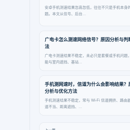
安卓手机测速结果忽高忽低，往往不只是手机本身
题。本文从信号、后台...
广电卡怎么测速网络信号？原因分析与判
法
广电卡测速结果不稳定，未必只是套餐或手机问题
能与室内遮挡、基站...
手机测网速时，信道为什么会影响结果？
分析与优化方法
手机测速结果不稳定，常与 Wi-Fi 信道拥挤、路由
道不当、距离遮挡、...