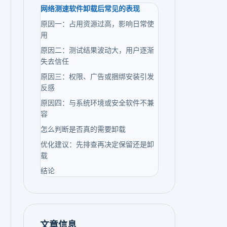
网络测速软件卸载后常见的表现
原因一：占用资源过高，影响日常使
用
原因二：测试结果波动大，用户逐渐
失去信任
原因三：权限、广告或捆绑安装引发
反感
原因四：与系统环境或安全软件不兼
容
怎么判断是否真的需要卸载
优化建议：先排查再决定保留还是卸
载
结论
文章信息