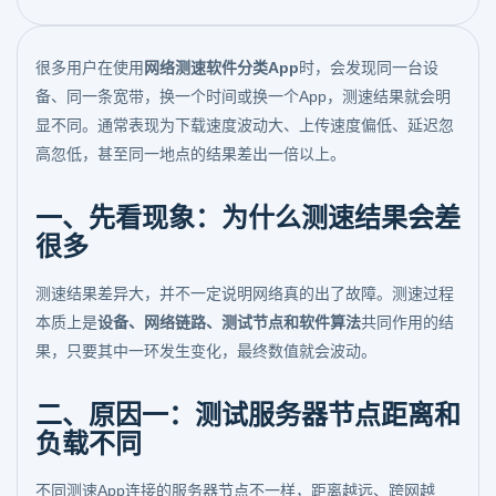
很多用户在使用
网络测速软件分类App
时，会发现同一台设
备、同一条宽带，换一个时间或换一个App，测速结果就会明
显不同。通常表现为下载速度波动大、上传速度偏低、延迟忽
高忽低，甚至同一地点的结果差出一倍以上。
一、先看现象：为什么测速结果会差
很多
测速结果差异大，并不一定说明网络真的出了故障。测速过程
本质上是
设备、网络链路、测试节点和软件算法
共同作用的结
果，只要其中一环发生变化，最终数值就会波动。
二、原因一：测试服务器节点距离和
负载不同
不同测速App连接的服务器节点不一样，距离越远、跨网越