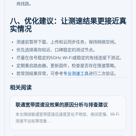
商线路。
八、优化建议：让测速结果更接近真
实情况
测速前暂停下载、上传和云同步任务，保持网络空闲。
优先选择离你较近、口碑稳定的测试节点。
尽量在信号稳定的5GHz Wi-Fi或稳定的有线连接下测试。
定期重启路由器，更新固件，检查是否存在限速策略。
若常测结果异常，可参考
专业测速工具
进行二次验证。
相关阅读
联通宽带提速没效果的原因分析与排查建议
本文围绕联通宽带提速后速度变化不明显、夜间变慢、Wi-Fi
测速不达标等现象...