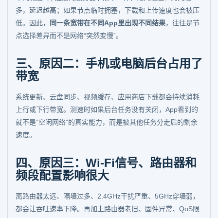
多，延迟越高；如果节点临时拥塞，下载和上传速度也会被压
低。因此，
同一条宽带在不同App里出现不同结果
，往往是节
点选择差异而不是网络“突然变慢”。
三、原因二：手机或电脑后台占用了
带宽
系统更新、云盘同步、视频缓存、应用商店下载都会持续消耗
上行或下行带宽。测速时如果后台任务没有关闭，App看到的
就不是“空闲网络”的真实能力，而是被其他任务分走后的剩余
速度。
四、原因三：Wi-Fi信号、路由器和
频段配置影响很大
离路由器太远、隔墙过多、2.4GHz干扰严重、5GHz穿墙弱，
都会让吞吐速率下降。再加上路由器老旧、固件异常、QoS限