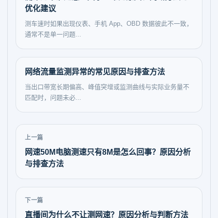
优化建议
测车速时如果出现仪表、手机 App、OBD 数据彼此不一致，
通常不是单一问题...
网络流量监测异常的常见原因与排查方法
当出口带宽长期偏高、峰值突增或监测曲线与实际业务量不
匹配时，问题未必...
上一篇
网速50M电脑测速只有8M是怎么回事？原因分析
与排查方法
下一篇
直播间为什么不让测网速？原因分析与判断方法