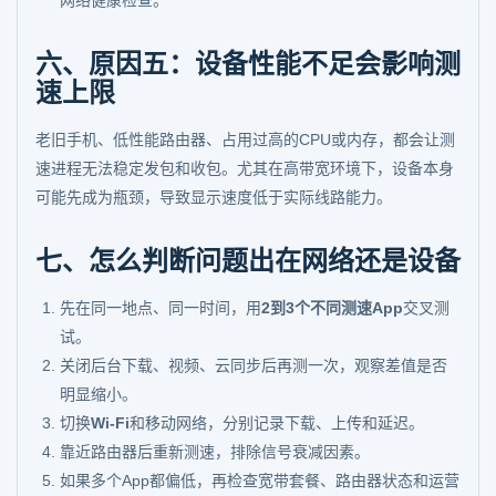
网络健康检查。
六、原因五：设备性能不足会影响测
速上限
老旧手机、低性能路由器、占用过高的CPU或内存，都会让测
速进程无法稳定发包和收包。尤其在高带宽环境下，设备本身
可能先成为瓶颈，导致显示速度低于实际线路能力。
七、怎么判断问题出在网络还是设备
先在同一地点、同一时间，用
2到3个不同测速App
交叉测
试。
关闭后台下载、视频、云同步后再测一次，观察差值是否
明显缩小。
切换
Wi-Fi
和移动网络，分别记录下载、上传和延迟。
靠近路由器后重新测速，排除信号衰减因素。
如果多个App都偏低，再检查宽带套餐、路由器状态和运营