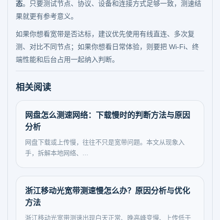
态
。只要测试节点、协议、设备和连接方式足够一致，测速结
果就更有参考意义。
如果你想看宽带是否达标，建议优先使用有线直连、多次复
测、对比不同节点；如果你想看日常体验，则要把 Wi-Fi、终
端性能和后台占用一起纳入判断。
相关阅读
网盘怎么测速网络：下载慢时的判断方法与原因
分析
网盘下载或上传慢，往往不只是宽带问题。本文从现象入
手，拆解本地网络、...
浙江移动光宽带测速慢怎么办？原因分析与优化
方法
浙江移动光宽带测速出现白天正常、晚高峰变慢、上传低于