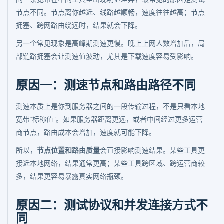
节点不同。节点离你越近、线路越顺畅，速度往往越高；节点
拥塞、跨网路由绕远时，结果就会下降。
另一个常见现象是高峰期测速更慢。晚上上网人数增加后，局
部链路拥塞会让测速值波动，尤其是下载速度容易受影响。
原因一：测速节点和路由路径不同
测速本质上是你到服务器之间的一段传输过程，不是只看本地
宽带“标称值”。如果服务器距离更远，或者中间经过更多运营
商节点，路由成本会增加，速度就可能下降。
所以，
节点位置和路由质量
会直接影响测速结果。某些工具更
接近本地网络，结果通常更高；某些工具跨区域、跨运营商较
多，结果更容易暴露真实网络瓶颈。
原因二：测试协议和并发连接方式不
同