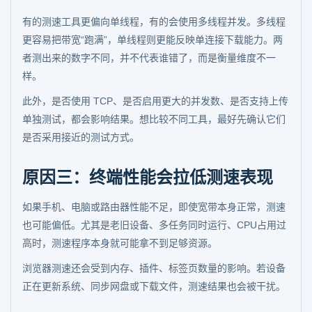
有的测速工具更偏向单线程，有的会使用多线程并发。多线程
更容易把带宽“跑满”，单线程则更能反映单连接下载能力。两
者测出来的数字不同，并不代表谁错了，而是衡量维度不一
样。
此外，是否使用 TCP、是否启用更大的并发数、是否支持上传
单独测试，都会影响结果。想比较不同工具，最好先确认它们
是否采用接近的测试方式。
原因三：终端性能会拉低测速表现
如果手机、电脑或路由器性能不足，即使宽带本身正常，测速
也可能偏低。尤其是老旧设备、多任务同时运行、CPU占用过
高时，测速程序本身就可能拿不到足够资源。
浏览器测速还会受到内存、插件、标签页数量的影响。若设备
正在更新系统、同步网盘或下载文件，测速结果也会被干扰。