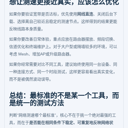
想让测速更接近真实，应该怎么优化
如果你要验证宽带是否达标，优先使用
网线直连
、关闭后台下
载、选择离自己较近且稳定的测速节点。这样得到的结果更能
反映线路本身质量。
如果你要改善日常体验，重点应放在路由器摆放、频段切换、
信道优化和终端维护上。对于大户型或隔墙较多的环境，可以
考虑 Mesh、增加AP或升级路由器。
如果你经常需要对比不同工具，建议始终使用同一台设备、同
一种连接方式、同一个时段测试，这样更容易看出真实变化，
而不是被偶然波动误导。
总结：最标准的不是某一个工具，而
是统一的测试方法
判断“网络测速哪个最标准”，核心不在于挑一个绝对最强的工
具，而在于
是否能在相同条件下稳定、可重复地反映网络状