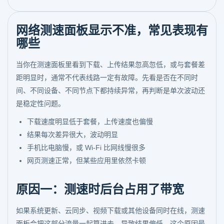
网络测速面板显示不准，常见表现有
哪些
当你在测速面板里看到下载、上传结果忽高忽低，或与套餐差
距明显时，通常不代表线路一定有故障。先看是否在不同时
间、不同设备、不同节点下都持续异常，再判断是单次波动还
是稳定性问题。
下载速度明显低于套餐，上传速度也偏慢
结果每次差异很大，波动明显
手机比电脑慢，或 Wi-Fi 比网线慢很多
网页测速正常，但某些应用里依然卡顿
原因一：测速时后台占用了带宽
如果系统更新、云同步、视频下载或其他设备同时在线，测速
面板会把这部分流量一起算进去，导致结果偏低。这个原因最