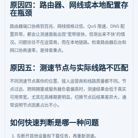
原因四：路由器、网线或本地配置存
在瓶颈
路由器端口协商到百兆、网线规格过低、QoS 限速、DNS 配
置异常，都会让测速面板出现“宽带很快，但测出来不快”的情
况。问题往往不在运营商，而在本地链路。检查路由器后台和
网口协商速率，是排查重点。
原因五：测速节点与实际线路不匹配
不同测速节点离你的位置、接入运营商和线路质量都不同。节
点过远、跨网拥塞或服务器负载偏高时，测速结果会低于真实
可用带宽，尤其在高峰期更明显。切换节点后结果差异大，通
常说明节点因素占比不小。
如何快速判断是哪一种问题
先断开其他设备和下载任务，再重新测速。