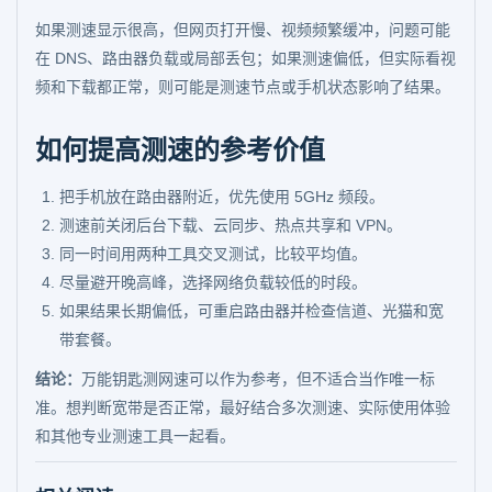
如果测速显示很高，但网页打开慢、视频频繁缓冲，问题可能
在 DNS、路由器负载或局部丢包；如果测速偏低，但实际看视
频和下载都正常，则可能是测速节点或手机状态影响了结果。
如何提高测速的参考价值
把手机放在路由器附近，优先使用 5GHz 频段。
测速前关闭后台下载、云同步、热点共享和 VPN。
同一时间用两种工具交叉测试，比较平均值。
尽量避开晚高峰，选择网络负载较低的时段。
如果结果长期偏低，可重启路由器并检查信道、光猫和宽
带套餐。
结论：
万能钥匙测网速可以作为参考，但不适合当作唯一标
准。想判断宽带是否正常，最好结合多次测速、实际使用体验
和其他专业测速工具一起看。