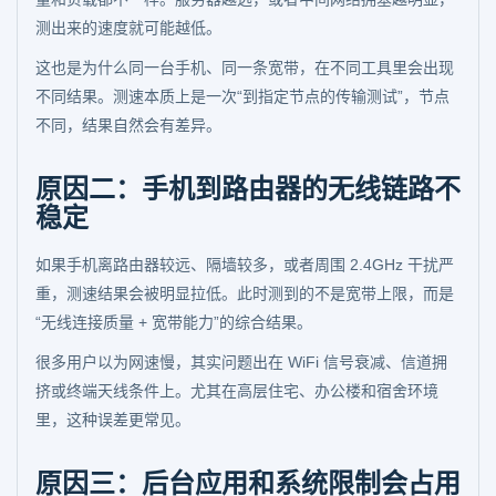
测出来的速度就可能越低。
这也是为什么同一台手机、同一条宽带，在不同工具里会出现
不同结果。测速本质上是一次“到指定节点的传输测试”，节点
不同，结果自然会有差异。
原因二：手机到路由器的无线链路不
稳定
如果手机离路由器较远、隔墙较多，或者周围 2.4GHz 干扰严
重，测速结果会被明显拉低。此时测到的不是宽带上限，而是
“无线连接质量 + 宽带能力”的综合结果。
很多用户以为网速慢，其实问题出在 WiFi 信号衰减、信道拥
挤或终端天线条件上。尤其在高层住宅、办公楼和宿舍环境
里，这种误差更常见。
原因三：后台应用和系统限制会占用