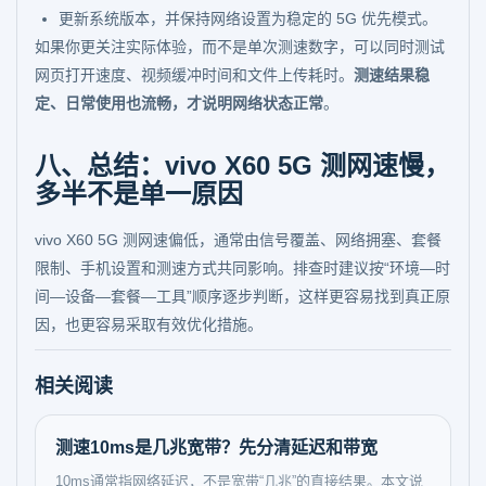
更新系统版本，并保持网络设置为稳定的 5G 优先模式。
如果你更关注实际体验，而不是单次测速数字，可以同时测试
网页打开速度、视频缓冲时间和文件上传耗时。
测速结果稳
定、日常使用也流畅，才说明网络状态正常
。
八、总结：vivo X60 5G 测网速慢，
多半不是单一原因
vivo X60 5G 测网速偏低，通常由信号覆盖、网络拥塞、套餐
限制、手机设置和测速方式共同影响。排查时建议按“环境—时
间—设备—套餐—工具”顺序逐步判断，这样更容易找到真正原
因，也更容易采取有效优化措施。
相关阅读
测速10ms是几兆宽带？先分清延迟和带宽
10ms通常指网络延迟，不是宽带“几兆”的直接结果。本文说