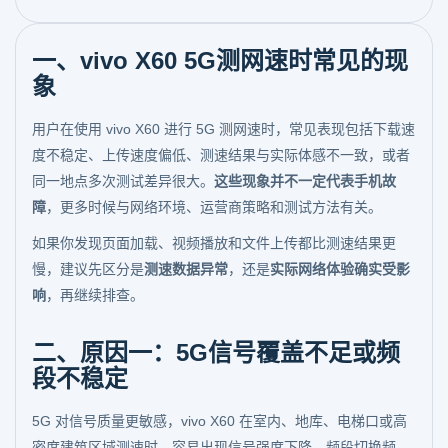
一、vivo X60 5G测网速时常见的现
象
用户在使用 vivo X60 进行 5G 测网速时，常见表现包括下载速
度不稳定、上传速度偏低、测速结果与实际体感不一致，或者
同一地点多次测试差异很大。
这些现象并不一定代表手机故
障
，更多时候与网络环境、运营商策略和测试方法有关。
如果你发现页面加载、视频播放和文件上传都比测速结果更
慢，建议先区分是
测速数据异常
，还是
实际网络体验确实受影
响
，再继续排查。
二、原因一：5G信号覆盖不足或频
段不稳定
5G 对信号质量更敏感，vivo X60 在室内、地库、电梯口或高
密度建筑区域测速时，容易出现信号强度下降、频段切换频