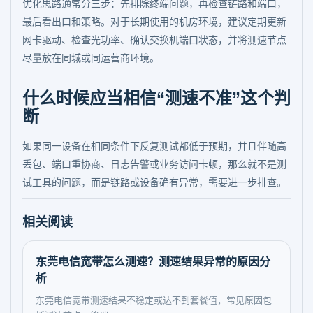
优化思路通常分三步：先排除终端问题，再检查链路和端口，
最后看出口和策略。对于长期使用的机房环境，建议定期更新
网卡驱动、检查光功率、确认交换机端口状态，并将测速节点
尽量放在同城或同运营商环境。
什么时候应当相信“测速不准”这个判
断
如果同一设备在相同条件下反复测试都低于预期，并且伴随高
丢包、端口重协商、日志告警或业务访问卡顿，那么就不是测
试工具的问题，而是链路或设备确有异常，需要进一步排查。
相关阅读
东莞电信宽带怎么测速？测速结果异常的原因分
析
东莞电信宽带测速结果不稳定或达不到套餐值，常见原因包