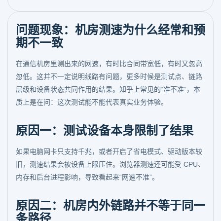
问题现象：机房测速为什么经常和预
期不一致
在通信机房里测出来的网速，有时比合同带宽低，有时又忽高
忽低。这并不一定说明线路有问题，更多时候是测试点、链路
层级和设备状态共同作用的结果。知乎上常见的“准不准”，本
质上是在问：这次测试能不能代表真实业务体验。
原因一：测试设备本身限制了结果
如果电脑网卡只支持千兆，或者开启了省电模式、驱动版本较
旧，测速结果会被设备上限压住。浏览器测速还可能受 CPU、
内存和后台进程影响，导致看起来“网速不准”。
原因二：机房内外链路并不等于同一
条路径