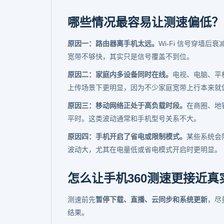
哪些情况最容易让测速偏低？
原因一：路由器离手机太远。
Wi-Fi 信号穿墙
宽带不够快，其实只是信号覆盖不到位。
原因二：家庭内多设备同时在线。
电视、电脑、平
上传场景下更明显，因为不少家庭宽带上行本来就
原因三：移动网络正处于高负载时段。
在商圈、地
平时。这类波动通常和手机型号关系不大。
原因四：手机开启了省电或限制模式。
某些系统会
波动大，尤其在电量低或省电模式开启时更明显。
怎么让手机360测速更接近真
测速前先
暂停下载、直播、云同步和系统更新
，尽
结果。