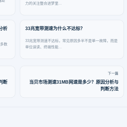
器距
力的关注整合进梦里...
分析
33兆宽带测速为什么不达标？
33兆宽带测速不达标，常见原因多半不是单一故障，而是
但多数
单位误读、终端性能...
下一篇
判断
当贝市场测速31MB网速是多少？原因分析与
判断方法