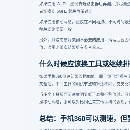
如果使用 Wi-Fi，建议
靠近路由器后再测
，并尽量
者切换到 5GHz 频段再做对比。
如果使用移动网络，建议在
不同地点、不同时间段
整段网络质量一般。
另外，测速前最好
关闭不必要的应用
，清理后台占
值，通常比单次结果更有参考意义。
什么时候应该换工具或继续排
如果手机360测速结果长期偏低，而且你已经排
叉验证。不同工具的测试节点和算法不同，交叉比
当多个工具都显示速度明显低于套餐标称值时，可以
是移动网络，则可以对比同位置其他手机的表现，
总结：手机360可以测速，但