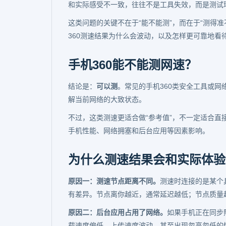
和实际感受不一致，往往不是工具失效，而是测试
这类问题的关键不在于“能不能测”，而在于“测得
360测速结果为什么会波动，以及怎样更可靠地看
手机360能不能测网速？
结论是：
可以测
。常见的手机360类安全工具或
解当前网络的大致状态。
不过，这类测速更适合做“参考值”，不一定适合
手机性能、网络拥塞和后台应用等因素影响。
为什么测速结果会和实际体验
原因一：测速节点距离不同。
测速时连接的是某个
有差异。节点离你越近，通常延迟越低；节点质量
原因二：后台应用占用了网络。
如果手机正在同步
载速度偏低、上传速度波动，甚至出现忽高忽低的