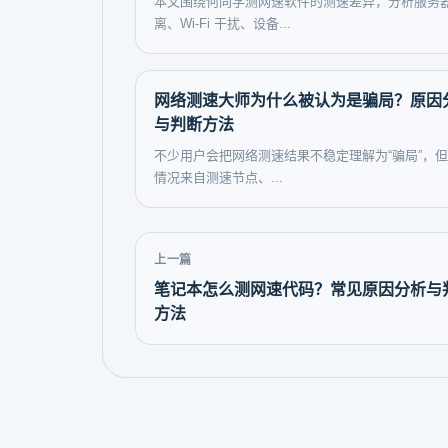
本文围绕何同学测网速软件的测速差异，分析服务
离、Wi-Fi 干扰、设备...
网络测速大师为什么被认为是骗局？原因
与判断方法
不少用户会把网络测速结果不稳定理解为“骗局”，
情况来自测速节点、...
上一篇
笔记本怎么测网速代码？常见原因分析与
方法