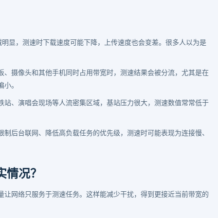
后衰减明显，测速时下载速度可能下降，上传速度也会变差。很多人以为是
板、摄像头和其他手机同时占用带宽时，测速结果会被分流，尤其是在
偏小。
铁站、演唱会现场等人流密集区域，基站压力很大，测速数值常常低于
限制后台联网、降低高负载任务的优先级，测速时可能表现为连接慢、
实情况？
量让网络只服务于测速任务。这样能减少干扰，得到更接近当前带宽的