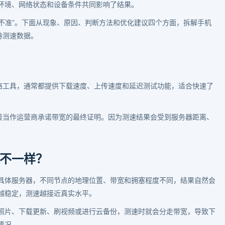
环境、网络状态和设备条件共同影响了结果。
准不准”。下面从现象、原因、判断方法和优化建议四个方面，拆解手机
待测速数据。
网络工具，通常都提供下载速度、上传速度和延迟测试功能，适合快速了
直接当作运营商承诺带宽的最终证明。因为测速结果会受到服务器距离、
不一样？
具体服务器，不同节点的地理位置、带宽和拥塞程度不同，结果自然会
越稳定，测速越接近真实水平。
照片、下载更新、刷视频或进行云备份，测速时就会分走带宽，导致下
情况。