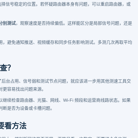
选择信号稳定的位置。若怀疑路由器本身有问题，可以重启路由器，或
分别测试
，观察速度是否持续偏低。这样能区分是局部信号问题，还是
用，避免通知推送、视频缓存和同步任务影响测试。多测几次再取平均
查？
除了后台占用、信号弱和测试节点问题，就应该进一步用其他测速工具交
对更容易找出问题来源。
继续检查路由器、光猫、网线、Wi-Fi 频段和运营商线路状态。如果
判断是否为设备或卡槽问题。
要看方法