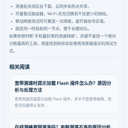
测速前关闭后台下载、云同步和热点共享。
尽量靠近路由器，Wi-Fi 优先切换到干扰更少的频段。
移动网络测试时可重连一次网络，避开弱信号区域。
固定同一时段和同一节点，便于长期对比。
如果你想判断“手机最好用的测速网络”，关键不是找一个绝对
分数最高的工具，而是找到和你实际使用场景最接近的测试方
式。
相关阅读
宽带测速时提示加载 Flash 插件怎么办？原因分
析与处理方法
宽带测速页面提示加载 Flash 插件，多半不是宽带故障，而
是浏览器停止支持...
在线测蜂窝网速准吗？电脑测速不准的原因分析