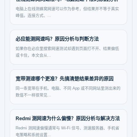
电脑上在线测蜂窝网速可以作为参考，但结果并不等于真实
峰值。连接方式、...
必应能测网速吗？原因分析与判断方法
如果你在必应里搜索网速测试却遇到页面打不开、结果偏低
或卡住，本文会从...
宽带测速哪个更准？先搞清楚结果差异的原因
同一条宽带在手机、电脑、不同 App 或不同网站里测出来的
数值不一样很常见...
Redmi 测网速为什么偏慢？原因分析与解决方法
Redmi 测网速偏慢通常与 Wi-Fi 信号、测速服务器、手机省
电策略和系统设置...