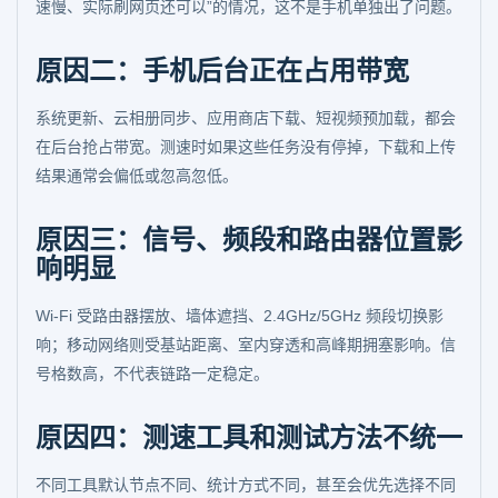
速慢、实际刷网页还可以”的情况，这不是手机单独出了问题。
原因二：手机后台正在占用带宽
系统更新、云相册同步、应用商店下载、短视频预加载，都会
在后台抢占带宽。测速时如果这些任务没有停掉，下载和上传
结果通常会偏低或忽高忽低。
原因三：信号、频段和路由器位置影
响明显
Wi-Fi 受路由器摆放、墙体遮挡、2.4GHz/5GHz 频段切换影
响；移动网络则受基站距离、室内穿透和高峰期拥塞影响。信
号格数高，不代表链路一定稳定。
原因四：测速工具和测试方法不统一
不同工具默认节点不同、统计方式不同，甚至会优先选择不同