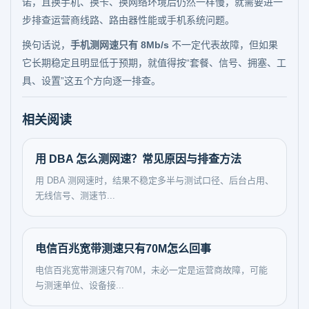
诺，且换手机、换卡、换网络环境后仍然一样慢，就需要进一
步排查运营商线路、路由器性能或手机系统问题。
换句话说，
手机测网速只有 8Mb/s
不一定代表故障，但如果
它长期稳定且明显低于预期，就值得按“套餐、信号、拥塞、工
具、设置”这五个方向逐一排查。
相关阅读
用 DBA 怎么测网速？常见原因与排查方法
用 DBA 测网速时，结果不稳定多半与测试口径、后台占用、
无线信号、测速节...
电信百兆宽带测速只有70M怎么回事
电信百兆宽带测速只有70M，未必一定是运营商故障，可能
与测速单位、设备接...