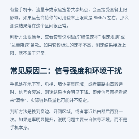
有些手机卡、流量卡或家庭宽带共享热点，会直接受套餐上限
影响。如果运营商给你的可用速率上限就是 8Mb/s 左右，那么
测速结果落在这个区间很正常。
判断方法很简单：查看套餐说明里的“峰值速率”“限速规则”或
“达量降速”条款。如果套餐标注的速率不高，测速结果接近上
限，就不属于异常。
常见原因二：信号强度和环境干扰
手机处在地下室、电梯、墙体密集区域，或者离路由器较远
时，信号会衰减，测速结果也会明显下降。即使信号图标看起
来“满格”，实际链路质量也可能并不稳定。
判断方法是换到窗边、开阔区域，或者靠近路由器后再测一
次。如果速率明显提升，说明问题主要来自信号环境，而不是
手机本身。