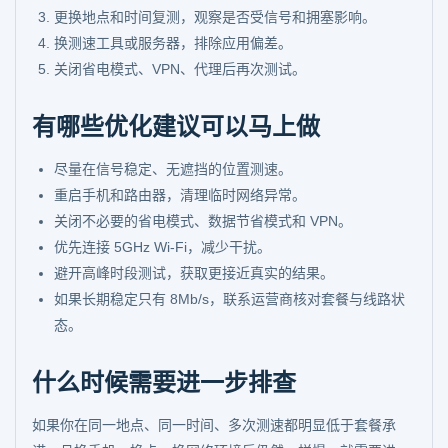
更换地点和时间复测，观察是否受信号和拥塞影响。
换测速工具或服务器，排除应用偏差。
关闭省电模式、VPN、代理后再次测试。
有哪些优化建议可以马上做
尽量在信号稳定、无遮挡的位置测速。
重启手机和路由器，清理临时网络异常。
关闭不必要的省电模式、数据节省模式和 VPN。
优先连接 5GHz Wi-Fi，减少干扰。
避开高峰时段测试，获取更接近真实的结果。
如果长期稳定只有 8Mb/s，联系运营商核对套餐与线路状
态。
什么时候需要进一步排查
如果你在同一地点、同一时间、多次测速都明显低于套餐承