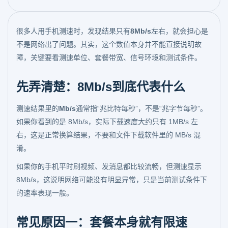
很多人用手机测速时，发现结果只有
8Mb/s
左右，就会担心是
不是网络出了问题。其实，这个数值本身并不能直接说明故
障，关键要看测速单位、套餐带宽、信号环境和测试条件。
先弄清楚：8Mb/s到底代表什么
测速结果里的
Mb/s
通常指“兆比特每秒”，不是“兆字节每秒”。
如果你看到的是 8Mb/s，实际下载速度大约只有 1MB/s 左
右，这是正常换算结果，不要和文件下载软件里的 MB/s 混
淆。
如果你的手机平时刷视频、发消息都比较流畅，但测速显示
8Mb/s，这说明网络可能没有明显异常，只是当前测试条件下
的速率表现一般。
常见原因一：套餐本身就有限速