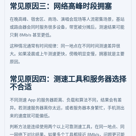
常见原因三：网络高峰时段拥塞
在晚高峰、宿舍区、商场、演唱会现场等人流密集场景，基站
或路由器会同时服务很多设备，带宽被分摊后，测速结果可能
只剩 8Mb/s 甚至更低。
这种情况通常有时间规律：同一地点在不同时间测速差异很
大。如果凌晨或上午测速更快，傍晚明显变慢，拥塞就是主要
原因。
常见原因四：测速工具和服务器选择
不合适
不同测速 App 的服务器距离、负载和算法不同，结果会有差
异。若测速服务器离你太远，或者服务器本身繁忙，手机测出
来的速度就可能偏低。
判断方法是连续使用两个以上可靠测速工具，在同一地点、同
一网络下对比结果。如果多个工具都接近 8Mb/s，问题更可能