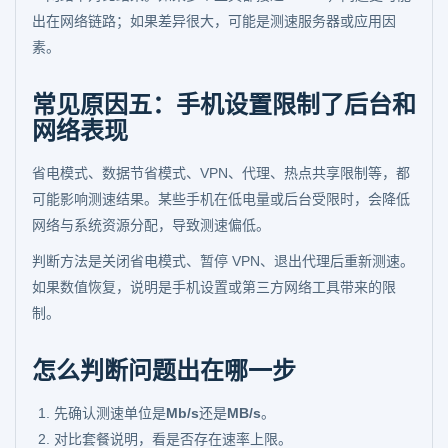
出在网络链路；如果差异很大，可能是测速服务器或应用因
素。
常见原因五：手机设置限制了后台和
网络表现
省电模式、数据节省模式、VPN、代理、热点共享限制等，都
可能影响测速结果。某些手机在低电量或后台受限时，会降低
网络与系统资源分配，导致测速偏低。
判断方法是关闭省电模式、暂停 VPN、退出代理后重新测速。
如果数值恢复，说明是手机设置或第三方网络工具带来的限
制。
怎么判断问题出在哪一步
先确认测速单位是
Mb/s
还是
MB/s
。
对比套餐说明，看是否存在速率上限。