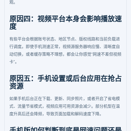
观。
原因四：视频平台本身会影响播放速
度
有些平台会根据账号状态、地区节点、版权线路和当前负载进
行调度。即使手机测速正常，视频源服务器响应慢、清晰度自
动切换，或者缓存策略不理想，都会让你感觉“网速不差但视频
卡”。
原因五：手机设置或后台应用在抢占
资源
如果手机后台正在下载、更新、同步照片，或者开启了省电模
式、流量节省模式，视频应用可用资源会减少。部分机型在温
度升高后还会降频，导致页面加载和解码速度下降。
手机版如何判断到底是网速问题还是