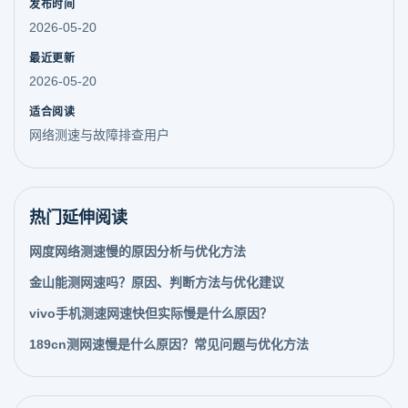
发布时间
2026-05-20
最近更新
2026-05-20
适合阅读
网络测速与故障排查用户
热门延伸阅读
网度网络测速慢的原因分析与优化方法
金山能测网速吗？原因、判断方法与优化建议
vivo手机测速网速快但实际慢是什么原因？
189cn测网速慢是什么原因？常见问题与优化方法