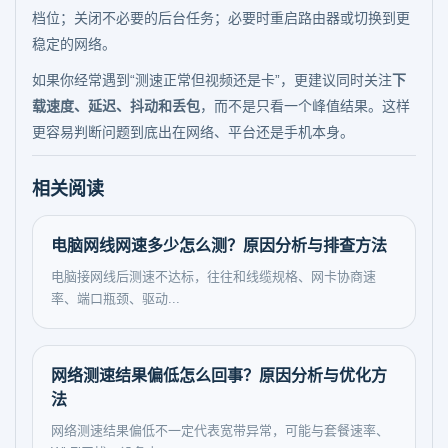
档位；关闭不必要的后台任务；必要时重启路由器或切换到更
稳定的网络。
如果你经常遇到“测速正常但视频还是卡”，更建议同时关注
下
载速度、延迟、抖动和丢包
，而不是只看一个峰值结果。这样
更容易判断问题到底出在网络、平台还是手机本身。
相关阅读
电脑网线网速多少怎么测？原因分析与排查方法
电脑接网线后测速不达标，往往和线缆规格、网卡协商速
率、端口瓶颈、驱动...
网络测速结果偏低怎么回事？原因分析与优化方
法
网络测速结果偏低不一定代表宽带异常，可能与套餐速率、