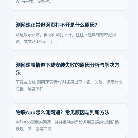
Wi-Fi干扰、设备占...
测网速正常但网页打不开是什么原因？
测速显示正常，但网页却打不开，往往不是单纯的带宽问
题。本文从 DNS、浏...
测网速表情包下载安装失败的原因分析与解决方
法
下载或安装“测网速表情包”时如果出现卡顿、失败、速度忽快
忽慢，通常不只...
物联App怎么测网速？常见原因与判断方法
物联App测到的网速，往往反映的是设备到云端的实际链路
表现，不一定等于宽...