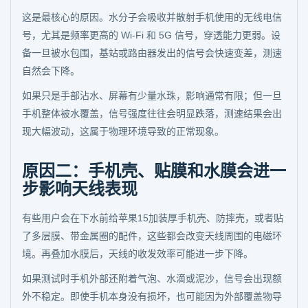
这是最核心的原因。水分子会吸收并散射手机使用的无线电信
号，尤其是频率更高的 Wi-Fi 和 5G 信号，穿透能力更弱。设
备一旦被水包围，基站或路由器发出的信号会快速变差，测速
自然会下降。
如果只是手部沾水、屏幕有少量水珠，影响通常有限；但一旦
手机整体被水覆盖，信号强度往往会明显跌落，测速结果会出
现大幅波动，这属于物理环境导致的正常现象。
原因二：手机壳、贴膜和水膜会进一
步影响天线表现
有些用户会在下水前给苹果15加装厚手机壳、防摔壳，或者贴
了多层膜、带金属圈的配件，这些都会改变天线周围的电磁环
境。再叠加水膜后，天线的收发效率可能进一步下降。
如果测试时手机外部还附着气泡、水滴或泥沙，信号会出现额
外不稳定。即使手机本身没有损坏，也可能因为外部覆盖物导