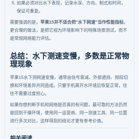
如果必须对比水下表现，记录水深、方向、制式和时间，
保证可重复。
需要强调的是，
苹果15并不适合把“水下网速”当作性能指标
。
更合理的做法，是把它视为环境影响下的特殊场景测试，而不
是常规网络能力评估。
总结：水下测速变慢，多数是正常物
理现象
苹果15水下测网速变慢，通常由信号衰减、外部遮挡、频段切
换和环境差异共同造成。只要手机离开水环境后恢复正常，往
往不需要过度担心。
如果你想判断手机和网络是否真的有问题，最可靠的方法仍然
是回到干燥环境，使用同一运营商、同一测速工具、同一位置
进行多次对比，这样得到的结论才更有参考价值。
相关阅读