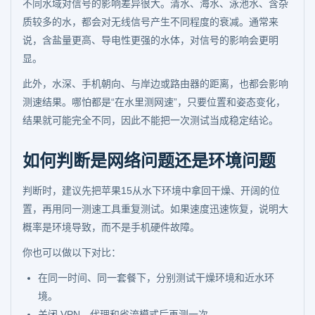
不同水域对信号的影响差异很大。清水、海水、泳池水、含杂
质较多的水，都会对无线信号产生不同程度的衰减。通常来
说，含盐量更高、导电性更强的水体，对信号的影响会更明
显。
此外，水深、手机朝向、与岸边或路由器的距离，也都会影响
测速结果。哪怕都是“在水里测网速”，只要位置和姿态变化，
结果就可能完全不同，因此不能把一次测试当成稳定结论。
如何判断是网络问题还是环境问题
判断时，建议先把苹果15从水下环境中拿回干燥、开阔的位
置，再用同一测速工具重复测试。如果速度迅速恢复，说明大
概率是环境导致，而不是手机硬件故障。
你也可以做以下对比：
在同一时间、同一套餐下，分别测试干燥环境和近水环
境。
关闭 VPN、代理和省流模式后再测一次。