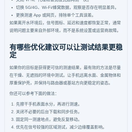
切换 5G/4G、Wi-Fi/蜂窝数据，观察是否存在明显差异。
更换测速 App 或网页，排除单个工具误差。
如果离开水环境后，信号图标、延迟和速度都恢复正常，通常
说明问题主要来自外部环境，而不是系统设置或运营商故障。
有哪些优化建议可以让测试结果更稳
定
如果你的目标是获得更可信的测速结果，最有效的方法是尽量
在干燥、无遮挡的环境中测试。让手机远离水面、金属物体和
厚重保护壳，并保持与路由器或基站方向更稳定的姿态。
你还可以参考下面的做法：
先擦干手机表面水分，再进行测速。
关闭不必要的后台下载和同步任务。
固定同一测速地点，避免反复移动。
优先在信号较强的区域测试，减少边缘覆盖影响。