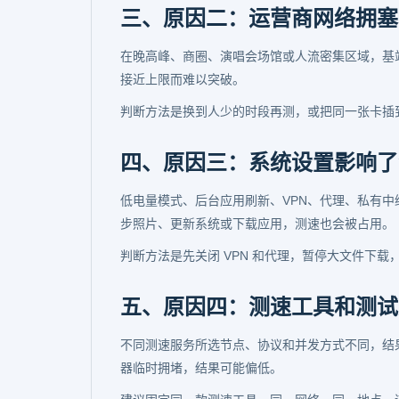
三、原因二：运营商网络拥塞
在晚高峰、商圈、演唱会场馆或人流密集区域，基
接近上限而难以突破。
判断方法是换到人少的时段再测，或把同一张卡插
四、原因三：系统设置影响了
低电量模式、后台应用刷新、VPN、代理、私有中
步照片、更新系统或下载应用，测速也会被占用。
判断方法是先关闭 VPN 和代理，暂停大文件下
五、原因四：测速工具和测试
不同测速服务所选节点、协议和并发方式不同，结
器临时拥堵，结果可能偏低。