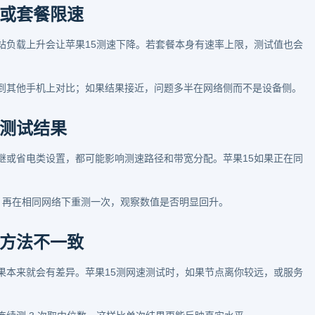
或套餐限速
站负载上升会让苹果15测速下降。若套餐本身有速率上限，测试值也会
到其他手机上对比；如果结果接近，问题多半在网络侧而不是设备侧。
测试结果
继或省电类设置，都可能影响测速路径和带宽分配。苹果15如果正在同
载，再在相同网络下重测一次，观察数值是否明显回升。
方法不一致
果本来就会有差异。苹果15测网速测试时，如果节点离你较远，或服务