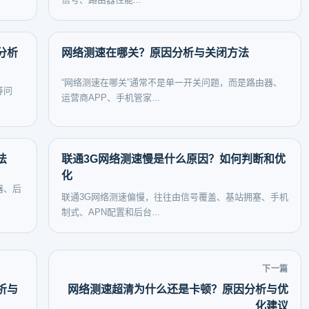
分析
网络测速在哪关？原因分析与关闭方法
“网络测速在哪关”通常不是单一开关问题，而是路由器、
等问
运营商APP、手机管家...
法
联通3G网络测速慢是什么原因？如何判断和优
化
器、后
联通3G网络测速偏慢，往往由信号覆盖、基站拥塞、手机
制式、APN配置和后台...
下一篇
析与
网络测速超清为什么还是卡顿？原因分析与优
化建议