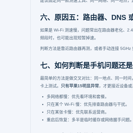
建议固定同一款测速工具、同一网络、同一地点，连
六、原因五：路由器、DNS 
如果是 Wi-Fi 测速慢，问题常出在路由器老化、2.
频段时，也可能出现短暂掉速。
判断方法是靠近路由器再测，或者手动连接 5GH
七、如何判断是手机问题还是
最简单的方法是做交叉对比：同一地点、同一时间，用
卡上测试。
只有苹果15明显异常
，才更接近设备或
多网络都慢：优先看环境和套餐。
只在某个 Wi-Fi 慢：优先排查路由器与干扰。
只在某张卡慢：优先联系运营商。
重启后恢复：多半是临时缓存或网络握手问题