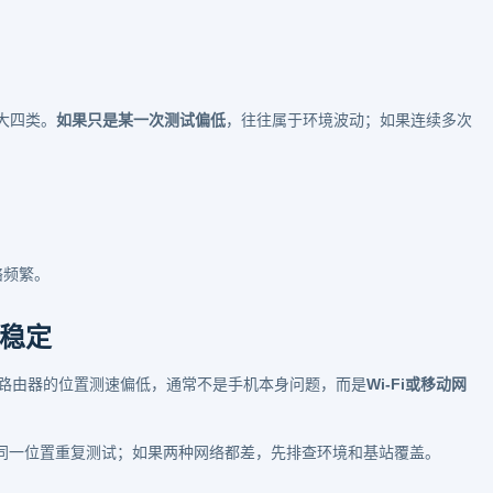
大四类。
如果只是某一次测试偏低
，往往属于环境波动；如果连续多次
。
络频繁。
稳定
离路由器的位置测速偏低，通常不是手机本身问题，而是
Wi-Fi或移动网
回到同一位置重复测试；如果两种网络都差，先排查环境和基站覆盖。