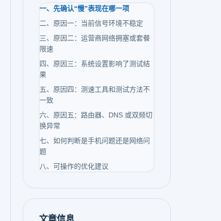
一、先确认“慢”表现在哪一项
二、原因一：当前信号环境不稳定
三、原因二：运营商网络拥塞或套餐
限速
四、原因三：系统设置影响了测试结
果
五、原因四：测速工具和测试方法不
一致
六、原因五：路由器、DNS 或双频切
换异常
七、如何判断是手机问题还是网络问
题
八、可操作的优化建议
文章信息