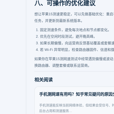
八、可操作的优化建议
想让苹果15测速更稳定，可以先做基础优化：重启手
任务，并更新到最新系统版本。
固定测速条件，避免每次地点和节点都变化。
优先在空闲时段测试，避开晚高峰。
如果长期偏慢，向运营商反馈基站覆盖或套餐
若 Wi-Fi 异常明显，检查路由器固件、信道和
如果你在苹果15测网速测试中经常遇到偏慢或波动
换路由器、调整套餐或联系运营商。
相关阅读
手机测网速有用吗？知乎常见疑问的原因
手机测速能反映当前网络体验，但结果会受信号、
后台占用和测速服务...