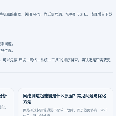
机和路由器、关闭 VPN、靠近信号源、切换到 5GHz、清理后台下载
速率问题。
摆放位置。
，可以先按“环境—网络—系统—工具”的顺序排查，再决定是否需要更
分析
网络测速起速慢是什么原因？常见问题与优化
方法
时段、
网络测速起速慢通常不是单一故障，而是线路协商、Wi-Fi
信号、路由器性能...