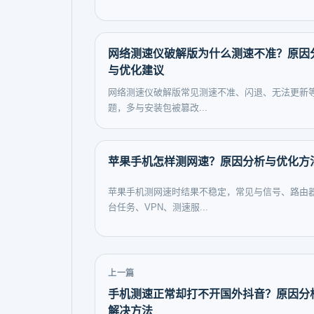
网络测速仪破解版为什么测速不准？原因
与优化建议
网络测速仪破解版常见测速不准、闪退、无法更新
题，多与安装包被篡改...
苹果手机怎样测网速？原因分析与优化方
苹果手机测网速时结果不稳定，常见与信号、路由
台任务、VPN、测速服...
上一篇
手机测速正常却打不开国外抖音？原因分
解决方法