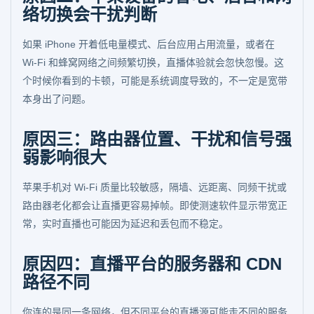
络切换会干扰判断
如果 iPhone 开着低电量模式、后台应用占用流量，或者在
Wi-Fi 和蜂窝网络之间频繁切换，直播体验就会忽快忽慢。这
个时候你看到的卡顿，可能是系统调度导致的，不一定是宽带
本身出了问题。
原因三：路由器位置、干扰和信号强
弱影响很大
苹果手机对 Wi-Fi 质量比较敏感，隔墙、远距离、同频干扰或
路由器老化都会让直播更容易掉帧。即使测速软件显示带宽正
常，实时直播也可能因为延迟和丢包而不稳定。
原因四：直播平台的服务器和 CDN
路径不同
你连的是同一条网络，但不同平台的直播源可能走不同的服务