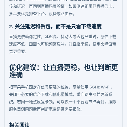
传和延迟，再回到直播场景验证。如果测速正常但直播仍卡，
多半要优先排查平台、设备或路由器。
2. 关注延迟和丢包，而不是只看下载速度
直播更依赖稳定性。延迟高、抖动大或丢包严重时，哪怕下载
速度不低，画面也可能频繁缓冲。对直播来说，稳定比峰值带
宽更重要。
优化建议：让直播更稳，也让判断更
准确
把苹果手机固定在信号更强的位置，尽量使用 5GHz Wi-Fi，
关闭不必要的后台下载和低电量模式，重启路由器并更新系
统。若同一地点反复卡顿，可以换一个平台或节点再测，排除
服务器侧问题后再判断宽带是否需要报修。
相关阅读