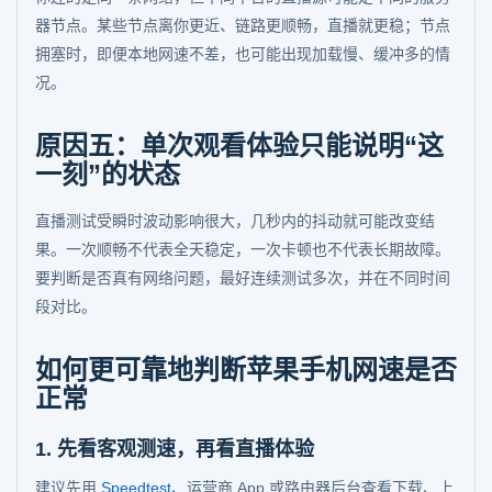
器节点。某些节点离你更近、链路更顺畅，直播就更稳；节点
拥塞时，即便本地网速不差，也可能出现加载慢、缓冲多的情
况。
原因五：单次观看体验只能说明“这
一刻”的状态
直播测试受瞬时波动影响很大，几秒内的抖动就可能改变结
果。一次顺畅不代表全天稳定，一次卡顿也不代表长期故障。
要判断是否真有网络问题，最好连续测试多次，并在不同时间
段对比。
如何更可靠地判断苹果手机网速是否
正常
1. 先看客观测速，再看直播体验
建议先用
Speedtest
、运营商 App 或路由器后台查看下载、上