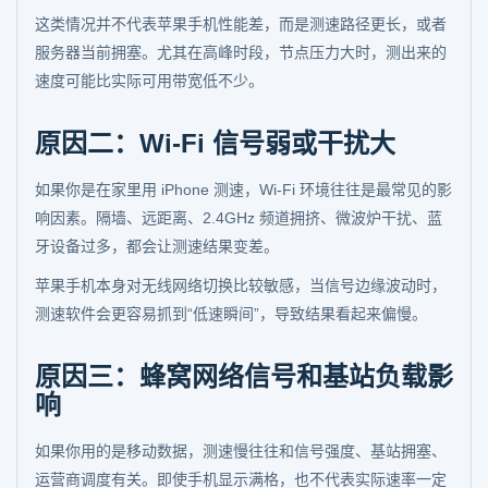
这类情况并不代表苹果手机性能差，而是测速路径更长，或者
服务器当前拥塞。尤其在高峰时段，节点压力大时，测出来的
速度可能比实际可用带宽低不少。
原因二：Wi-Fi 信号弱或干扰大
如果你是在家里用 iPhone 测速，Wi-Fi 环境往往是最常见的影
响因素。隔墙、远距离、2.4GHz 频道拥挤、微波炉干扰、蓝
牙设备过多，都会让测速结果变差。
苹果手机本身对无线网络切换比较敏感，当信号边缘波动时，
测速软件会更容易抓到“低速瞬间”，导致结果看起来偏慢。
原因三：蜂窝网络信号和基站负载影
响
如果你用的是移动数据，测速慢往往和信号强度、基站拥塞、
运营商调度有关。即使手机显示满格，也不代表实际速率一定