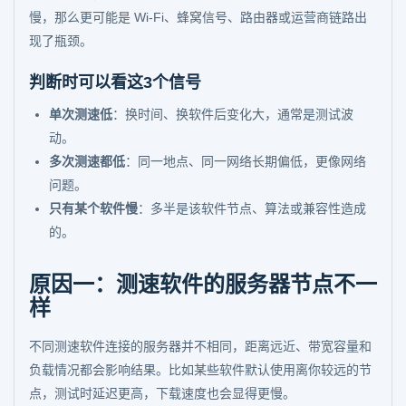
慢，那么更可能是 Wi-Fi、蜂窝信号、路由器或运营商链路出
现了瓶颈。
判断时可以看这3个信号
单次测速低
：换时间、换软件后变化大，通常是测试波
动。
多次测速都低
：同一地点、同一网络长期偏低，更像网络
问题。
只有某个软件慢
：多半是该软件节点、算法或兼容性造成
的。
原因一：测速软件的服务器节点不一
样
不同测速软件连接的服务器并不相同，距离远近、带宽容量和
负载情况都会影响结果。比如某些软件默认使用离你较远的节
点，测试时延迟更高，下载速度也会显得更慢。