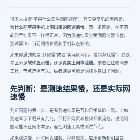
很多人搜索“苹果什么软件测网速慢”，其实更常见的困惑是：
为什么在苹果手机上测出来的网速偏慢
。同一条网络，在不同
软件里结果不一样很正常，因为测速结果会受到服务器位置、
测试算法、当前网络负载和手机状态影响。
如果你遇到的是“测速慢”或者“实际刷网页、看视频也慢”，建议
先区分是
软件显示慢
，还是
真实上网体验慢
。前者往往和测速
工具、节点选择有关，后者则更可能是网络本身出了问题。
先判断：是测速结果慢，还是实际网
速慢
判断问题的第一步，是看测速结果是否和日常体验一致。比如
测速显示下载只有几兆，但打开网页和视频都很流畅，说明问
题可能不在网络本身，而在测速工具或测试节点。
如果测速慢，同时网页加载、视频缓冲、应用更新都明显变