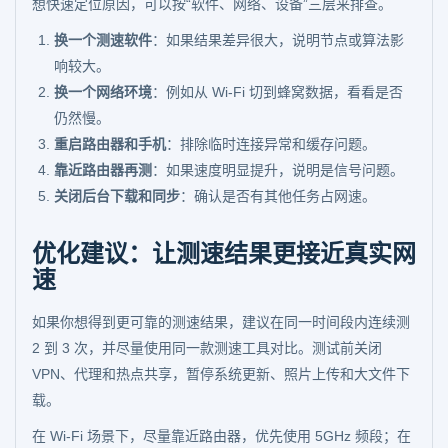
想快速定位原因，可以按“软件、网络、设备”三层来排查。
换一个测速软件
：如果结果差异很大，说明节点或算法影
响较大。
换一个网络环境
：例如从 Wi-Fi 切到蜂窝数据，看看是否
仍然慢。
重启路由器和手机
：排除临时连接异常和缓存问题。
靠近路由器再测
：如果速度明显提升，说明是信号问题。
关闭后台下载和同步
：确认是否有其他任务占网速。
优化建议：让测速结果更接近真实网
速
如果你想得到更可靠的测速结果，建议在同一时间段内连续测
2 到 3 次，并尽量使用同一款测速工具对比。测试前关闭
VPN、代理和热点共享，暂停系统更新、照片上传和大文件下
载。
在 Wi-Fi 场景下，尽量靠近路由器，优先使用 5GHz 频段；在