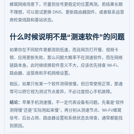
蜂窝网络场景下，尽量到信号更稳定的位置再测。若结果长期
不理想，可以尝试更换 DNS、更新路由器固件，或者联系运营
商检查线路和基站状态。
什么时候说明不是“测速软件”的问题
如果你在不同软件里都测到低速，而且网页打开慢、视频卡
顿、应用更新失败，那么问题大概率不在测速软件，而在网络
链路本身。此时继续换软件意义不大，应该优先排查 Wi-Fi、
路由器、运营商和手机网络设置。
相反，如果只有某一个软件测得很慢，但日常使用正常，那通
常可以把它视为测试节点差异，不必过度担心手机故障。
结论：
苹果手机测速慢，不一定代表设备有问题。先看是“软件
测得慢”还是“实际用起来慢”，再分别从测速节点、Wi-Fi/蜂窝
信号、后台占用、路由器设置和系统状态去排查，通常都能找
到原因。