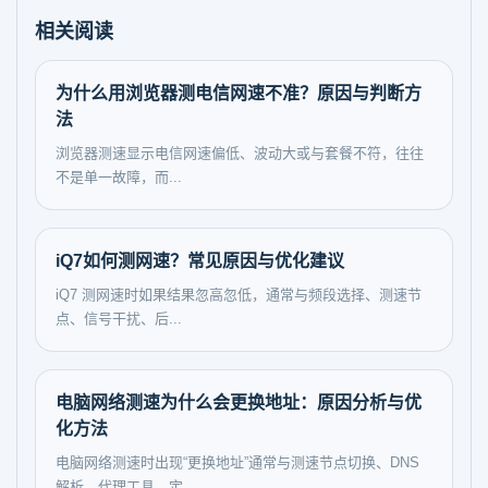
相关阅读
为什么用浏览器测电信网速不准？原因与判断方
法
浏览器测速显示电信网速偏低、波动大或与套餐不符，往往
不是单一故障，而...
iQ7如何测网速？常见原因与优化建议
iQ7 测网速时如果结果忽高忽低，通常与频段选择、测速节
点、信号干扰、后...
电脑网络测速为什么会更换地址：原因分析与优
化方法
电脑网络测速时出现“更换地址”通常与测速节点切换、DNS
解析、代理工具、定...