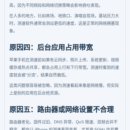
高，因为不同频段和网络切换策略会影响吞吐表现。
在人多的地方，比如商场、地铁口、演唱会现场，基站压力大
时，测速软件通常会测出更低的速度，这是正常的网络拥塞现
象。
原因四：后台应用占用带宽
苹果手机在测速前如果有云同步、照片上传、系统更新、视频
缓存或热点共享，都会占用上行和下行带宽。测速时看到的速
度就会被“分流”，结果自然偏低。
这类问题很容易被忽略，因为测速看起来像是网络慢，但实际
上是别的应用在后台抢资源。
原因五：路由器或网络设置不合理
路由器老化、固件过旧、DNS 异常、QoS 限速、双频合并不
稳定，都会让 iPhone 的测速表现变差。尤其是 5GHz 信号覆