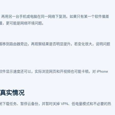
软件，再用另一台手机或电脑在同一网络下复测。如果只有某一个软件偏差
慢，更可能是网络环境问题。
落移到路由器旁边，再观察结果是否明显提升。若变化很大，说明问题
件显示速度还可以，实际浏览网页和开视频也可能卡顿。对 iPhone
。
真实情况
下载任务、暂停云备份，并暂时关掉 VPN、低电量模式和不必要的热