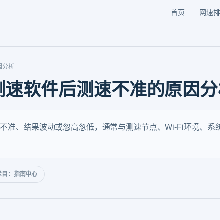
首页
网速排
因分析
测速软件后测速不准的原因分
不准、结果波动或忽高忽低，通常与测速节点、Wi-Fi环境、
栏目：指南中心