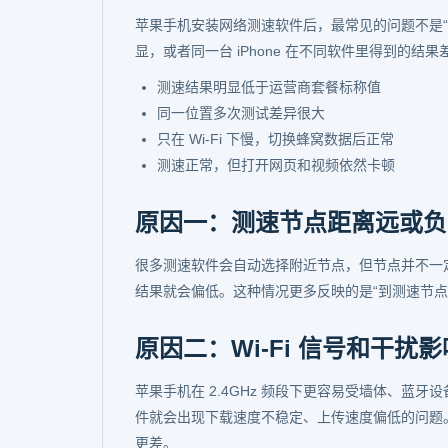
苹果手机安装网络测速软件后，最常见的问题不是
显，或者同一台 iPhone 在不同软件里得到的结
测速结果明显低于运营商套餐标称值
同一位置多次测试差异很大
只在 Wi-Fi 下慢，切换蜂窝数据后正常
测速正常，但打开网页和视频依然卡顿
原因一：测速节点距离远或负
很多测速软件会自动选择附近节点，但节点并不一定
结果就会偏低。这种情况更多反映的是“到测速节点
原因二：Wi-Fi 信号和干扰
苹果手机在 2.4GHz 频段下更容易受墙体、蓝
件就会出现下载速度不稳定、上传速度偏低的问题
更差。