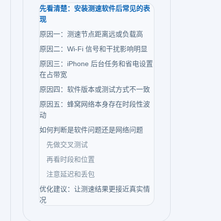
先看清楚：安装测速软件后常见的表
现
原因一：测速节点距离远或负载高
原因二：Wi-Fi 信号和干扰影响明显
原因三：iPhone 后台任务和省电设置
在占带宽
原因四：软件版本或测试方式不一致
原因五：蜂窝网络本身存在时段性波
动
如何判断是软件问题还是网络问题
先做交叉测试
再看时段和位置
注意延迟和丢包
优化建议：让测速结果更接近真实情
况