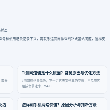
路状态
型号和使用场景记录下来，再联系运营商排查线路或基站问题，这样更
TI测网速慢是什么原因？常见原因与优化方法
、套餐
ti测网速结果偏低，不一定代表宽带真的变慢，常见原因
包括套餐速率、Wi-Fi...
化方
怎样测手机网速快慢？原因分析与判断方法