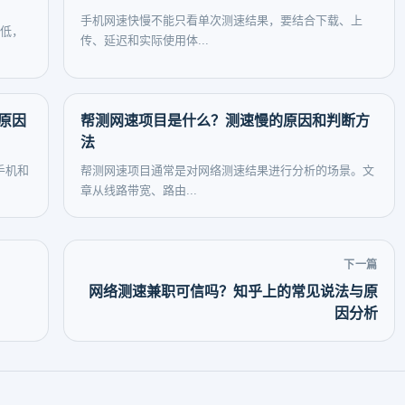
手机网速快慢不能只看单次测速结果，要结合下载、上
偏低，
传、延迟和实际使用体...
原因
帮测网速项目是什么？测速慢的原因和判断方
法
手机和
帮测网速项目通常是对网络测速结果进行分析的场景。文
章从线路带宽、路由...
下一篇
网络测速兼职可信吗？知乎上的常见说法与原
因分析