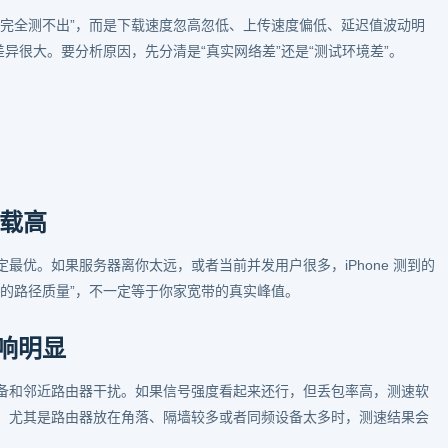
“完全测不出”，而是下载速度忽高忽低、上传速度偏低、延迟值波动明
果差异很大。要分析原因，先分清是“真实网络差”还是“测试环境差”。
载高
最优。如果服务器离你太远，或者当前并发用户很多，iPhone 测到的
的路径质量”，不一定等于你家宽带的真实峰值。
影响明显
牙设备和邻近路由器干扰。如果信号强度看起来还行，但丢包率高，测速软
。尤其是路由器放在角落、隔墙较多或者同频设备太多时，测速结果会