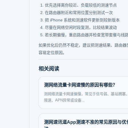
优先选择离你较近、负载较低的测速节点
在路由器附近和常用位置分别测试一次
把 iPhone 系统和测速软件更新到较新版本
尽量在网络空闲时段复测，比较结果波动
若长期偏慢，重启路由器并检查宽带套餐与线
如果优化后仍然不稳定，建议把测速结果、路由器
容易定位原因。
相关阅读
测网络流量卡网速慢的原因有哪些？
测网络流量卡网速偏慢，常见于信号弱、基站拥塞
限速、APN异常或设备...
测网速讯道App测速不准的常见原因与优