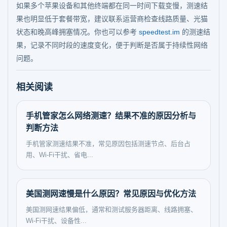
如果多个苹果设备和其他终端都在同一时间下载变慢，测速结
果也明显低于套餐带宽，建议联系运营商检查线路质量、光猫
状态和晚高峰拥塞情况。你也可以参考
speedtest.im
的测速结
果，记录不同时段的速度变化，便于判断是否属于持续性网络
问题。
相关阅读
手机管家怎么网络测速？结果不准的原因分析与
判断方法
手机管家测速结果不准，常见原因包括测速节点、后台占
用、Wi‑Fi干扰、省电...
美国测网速慢是什么原因？常见原因与优化方法
美国测网速结果偏低，通常和测试服务器距离、线路拥塞、
Wi‑Fi干扰、设备性...