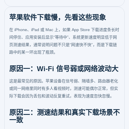
苹果软件下载慢，先看这些现象
在 iPhone、iPad 或 Mac 上，如果 App Store 下载进度条长时
间停住、应用安装后显示“等待中”、系统更新速度明显低于网
页测速结果，通常说明问题不只是“网速快不快”，而是下载链
路中的某一环出现了瓶颈。
原因一：Wi-Fi 信号弱或网络波动大
这是最常见的原因。苹果设备在信号弱、隔墙多、路由器老化
或同一网络里同时有多人看视频时，测速可能偶尔正常，但实
际下载会因为丢包和波动反复重试，表现为速度忽快忽慢。
原因二：测速结果和真实下载场景不
一致