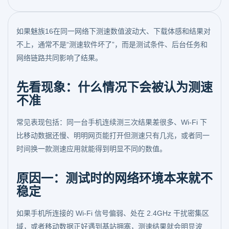
如果魅族16在同一网络下测速数值波动大、下载体感和结果对
不上，通常不是“测速软件坏了”，而是测试条件、后台任务和
网络链路共同影响了结果。
先看现象：什么情况下会被认为测速
不准
常见表现包括：同一台手机连续测三次结果差很多、Wi-Fi 下
比移动数据还慢、明明网页能打开但测速只有几兆，或者同一
时间换一款测速应用就能得到明显不同的数值。
原因一：测试时的网络环境本来就不
稳定
如果手机所连接的 Wi-Fi 信号偏弱、处在 2.4GHz 干扰密集区
域，或者移动数据正好遇到基站拥塞，测速结果就会明显波