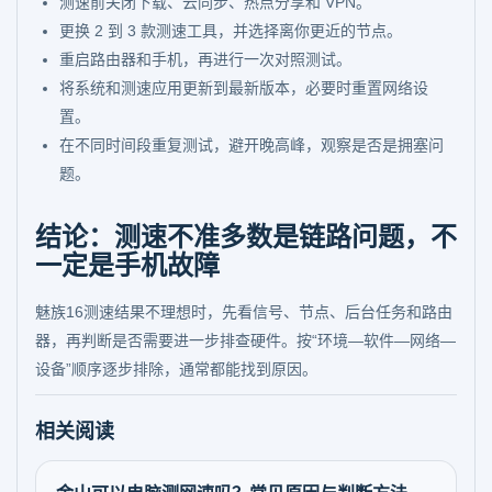
测速前关闭下载、云同步、热点分享和 VPN。
更换 2 到 3 款测速工具，并选择离你更近的节点。
重启路由器和手机，再进行一次对照测试。
将系统和测速应用更新到最新版本，必要时重置网络设
置。
在不同时间段重复测试，避开晚高峰，观察是否是拥塞问
题。
结论：测速不准多数是链路问题，不
一定是手机故障
魅族16测速结果不理想时，先看信号、节点、后台任务和路由
器，再判断是否需要进一步排查硬件。按“环境—软件—网络—
设备”顺序逐步排除，通常都能找到原因。
相关阅读