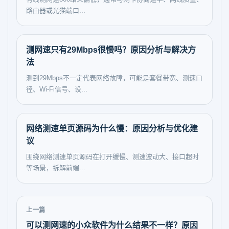
路由器或光猫端口...
测网速只有29Mbps很慢吗？原因分析与解决方
法
测到29Mbps不一定代表网络故障，可能是套餐带宽、测速口
径、Wi‑Fi信号、设...
网络测速单页源码为什么慢：原因分析与优化建
议
围绕网络测速单页源码在打开缓慢、测速波动大、接口超时
等场景，拆解前端...
上一篇
可以测网速的小众软件为什么结果不一样？原因