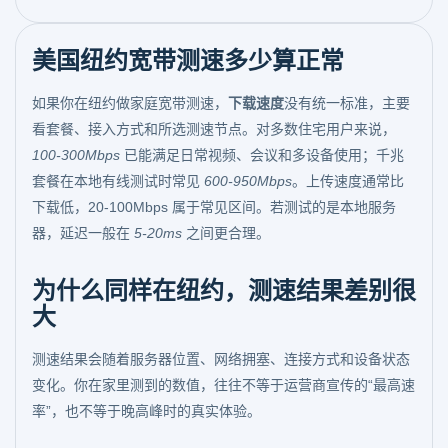
美国纽约宽带测速多少算正常
如果你在纽约做家庭宽带测速，
下载速度
没有统一标准，主要
看套餐、接入方式和所选测速节点。对多数住宅用户来说，
100-300Mbps
已能满足日常视频、会议和多设备使用；千兆
套餐在本地有线测试时常见
600-950Mbps
。上传速度通常比
下载低，20-100Mbps 属于常见区间。若测试的是本地服务
器，延迟一般在
5-20ms
之间更合理。
为什么同样在纽约，测速结果差别很
大
测速结果会随着服务器位置、网络拥塞、连接方式和设备状态
变化。你在家里测到的数值，往往不等于运营商宣传的“最高速
率”，也不等于晚高峰时的真实体验。