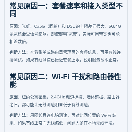
常见原因一：套餐速率和接入类型不
同
原因：
光纤、Cable（同轴）和 DSL 的上限差异很大，5G/4G
家宽还会受信号影响。即使都叫“宽带”，实际可用带宽也可能
相差数倍。
判断方法：
查看账单或路由器管理页的套餐信息，再用有线连
接测试。如果有线测速已接近套餐上限，说明服务基本正常。
常见原因二：Wi-Fi 干扰和路由器性
能
原因：
纽约公寓密集，2.4GHz 频道拥挤、墙体遮挡、路由器
老旧，都可能让无线测速明显低于有线测速。
判断方法：
用网线直连电脑测速，再对比同位置的 Wi-Fi 结
果；如果有线正常而无线偏低，问题大多在本地无线环境。