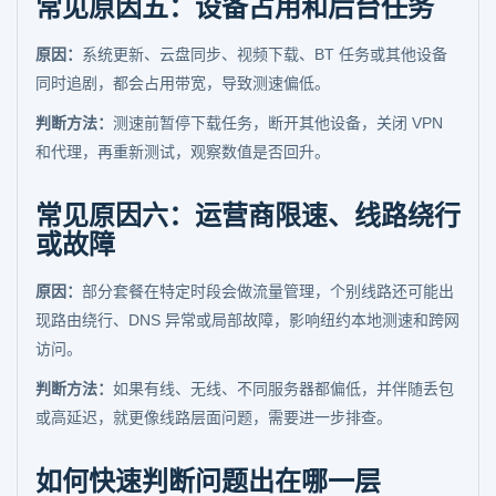
常见原因五：设备占用和后台任务
原因：
系统更新、云盘同步、视频下载、BT 任务或其他设备
同时追剧，都会占用带宽，导致测速偏低。
判断方法：
测速前暂停下载任务，断开其他设备，关闭 VPN
和代理，再重新测试，观察数值是否回升。
常见原因六：运营商限速、线路绕行
或故障
原因：
部分套餐在特定时段会做流量管理，个别线路还可能出
现路由绕行、DNS 异常或局部故障，影响纽约本地测速和跨网
访问。
判断方法：
如果有线、无线、不同服务器都偏低，并伴随丢包
或高延迟，就更像线路层面问题，需要进一步排查。
如何快速判断问题出在哪一层