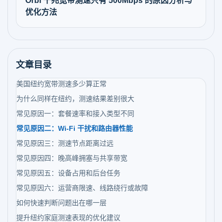
Orbi 千兆宽带测速只有 500Mbps 的原因分析与
优化方法
文章目录
美国纽约宽带测速多少算正常
为什么同样在纽约，测速结果差别很大
常见原因一：套餐速率和接入类型不同
常见原因二：Wi-Fi 干扰和路由器性能
常见原因三：测速节点距离过远
常见原因四：晚高峰拥塞与共享带宽
常见原因五：设备占用和后台任务
常见原因六：运营商限速、线路绕行或故障
如何快速判断问题出在哪一层
提升纽约家庭测速表现的优化建议