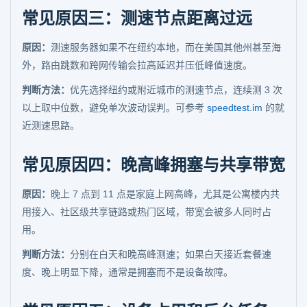
常见原因三：测速节点距离过远
原因：
测速服务器如果不在纽约本地，而在美国其他州甚至海
外，路由跳数和跨网传输会拉高延迟并压低峰值速度。
判断方法：
优先选择纽约或附近城市的测速节点，连续测 3 次
以上取中位数，避免单次波动误判。可参考
speedtest.im
的就
近测速思路。
常见原因四：晚高峰拥塞与共享带宽
原因：
晚上 7 点到 11 点是家庭上网高峰，尤其是公寓楼内共
用接入、社区级共享链路或热门区域，带宽会被多人同时占
用。
判断方法：
分别在白天和晚高峰测速；如果白天接近套餐速
度、晚上明显下降，通常是拥塞而不是设备故障。