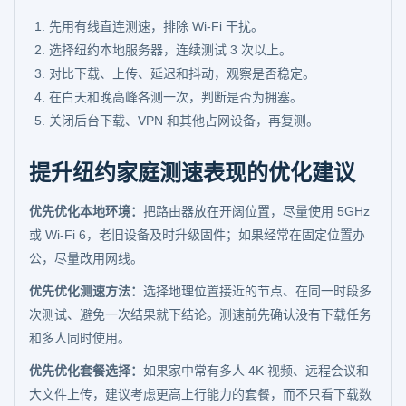
先用有线直连测速，排除 Wi-Fi 干扰。
选择纽约本地服务器，连续测试 3 次以上。
对比下载、上传、延迟和抖动，观察是否稳定。
在白天和晚高峰各测一次，判断是否为拥塞。
关闭后台下载、VPN 和其他占网设备，再复测。
提升纽约家庭测速表现的优化建议
优先优化本地环境：
把路由器放在开阔位置，尽量使用 5GHz
或 Wi-Fi 6，老旧设备及时升级固件；如果经常在固定位置办
公，尽量改用网线。
优先优化测速方法：
选择地理位置接近的节点、在同一时段多
次测试、避免一次结果就下结论。测速前先确认没有下载任务
和多人同时使用。
优先优化套餐选择：
如果家中常有多人 4K 视频、远程会议和
大文件上传，建议考虑更高上行能力的套餐，而不只看下载数