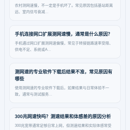
农村测网速慢，不一定是手机坏了。常见原因包括基站距离
远、室内信号衰减...
手机连接网口扩展测网速慢，通常是什么原因？
手机通过网口扩展测网速偏慢，常见于转接链路速率受限、
供电不足、系统或A...
测网速的专业软件下载后结果不准，常见原因有
哪些
使用测网速的专业软件下载后，如果结果与日常体验不一
致，通常与测试服务...
300兆网速快吗？测速结果和体感差的原因分析
300兆宽带通常足够日常上网，但测速结果和实际体感常受