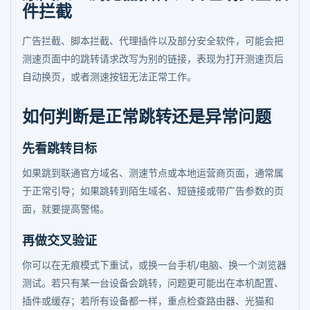
件拦截
广告拦截、脚本拦截、代理插件以及部分安全软件，可能会把
测速页面中的跳转请求改写为别的链接，表现为打开测速页后
自动换页，或者测速按钮无法正常工作。
如何判断是正常跳转还是异常问题
先看跳转目标
如果跳到联通官方域名、测速节点或本地运营商页面，通常属
于正常引导；如果跳转到陌生域名、短链接或带广告参数的页
面，就要提高警惕。
再做交叉验证
你可以在无痕模式下重试，或换一台手机/电脑、换一个浏览器
测试。若只有某一台设备会跳转，问题更可能出在本机配置、
插件或缓存；若所有设备都一样，重点检查路由器、光猫和