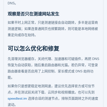
DNS。
观察是否只在测速网站发生
如果平时上网正常，只是测速链接会自动跳转，多半是运营商
测速逻辑；如果连普通网页也频繁跳转，则可能是本地网络被
重定向或存在劫持。
可以怎么优化和修复
先清理浏览器缓存，关闭代理、加速器和可疑插件，再把 DNS
恢复为自动获取，随后重启路由器和光猫。若仍异常，可登录
路由器查看是否启用了上网控制、家长模式或 DNS 劫持功
能。
如果你只是想更稳定地测网速，建议优先选择官方或可信节
点，并在测试前关闭下载、云同步和视频播放。也可以先到
speedtest.im
选择合适的测速节点，排除页面跳转之外的速度
波动。