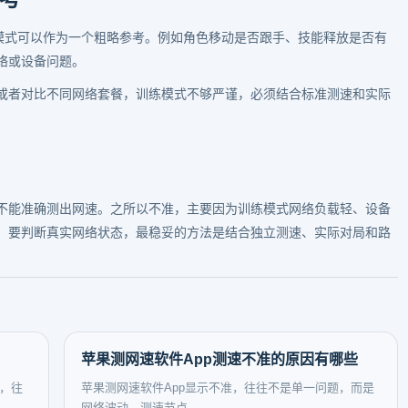
练模式可以作为一个粗略参考。例如角色移动是否跟手、技能释放是否有
络或设备问题。
或者对比不同网络套餐，训练模式不够严谨，必须结合标准测速和实际
不能准确测出网速。之所以不准，主要因为训练模式网络负载轻、设备
。要判断真实网络状态，最稳妥的方法是结合独立测速、实际对局和路
苹果测网速软件App测速不准的原因有哪些
高，往
苹果测网速软件App显示不准，往往不是单一问题，而是
网络波动、测速节点、...