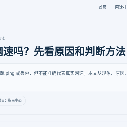
首页
网速排
方法
网速吗？先看原因和判断方法
 ping 或丢包，但不能准确代表真实网速。本文从现象、原
栏目：指南中心