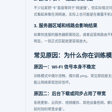
不少玩家把“卡”直接等同于“网速慢”，但实际情
式看起来像在测网速，实际上也可能是在暴露手机
3. 服务器区域和线路会影响结果
如果你连接的服务器距离较远，或者运营商路由不
明显，一到正式匹配就更容易放大。
常见原因：为什么你在训练模
原因一：Wi-Fi 信号本身不稳定
训练模式中偶尔流畅、偶尔跳 ping，常见原因是
能让网络表现忽好忽坏。
原因二：后台下载或同步占用了带宽
系统更新、云同步、视频缓存、其他设备抢网，都会
前时刻的带宽余量”。