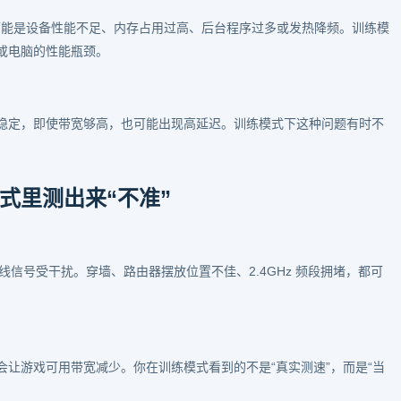
况可能是设备性能不足、内存占用过高、后台程序过多或发热降频。训练模
或电脑的性能瓶颈。
稳定，即使带宽够高，也可能出现高延迟。训练模式下这种问题有时不
式里测出来“不准”
无线信号受干扰。穿墙、路由器摆放位置不佳、2.4GHz 频段拥堵，都可
让游戏可用带宽减少。你在训练模式看到的不是“真实测速”，而是“当