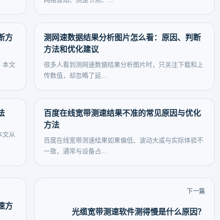
断方
测网速数据结果分析图片怎么看：原因、判断
方法和优化建议
。本文
很多人看到测网速数据结果分析图片时，只关注下载和上
传数值，却忽略了延...
法
百度在线宽带测速结果不准的常见原因与优化
方法
本文从
百度在线宽带测速结果如果偏低、波动大或与实际体验不
一致，通常与设备占...
下一篇
速方
光缆宽带测速软件测得慢是什么原因？