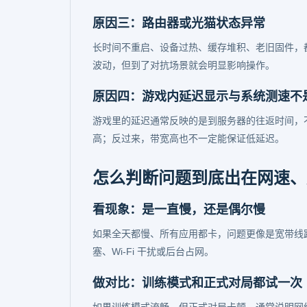
原因三：路由器或光猫状态异常
长时间不重启、设备过热、缓存堆积、老旧固件，
波动，但到了对抗场景就会明显影响操作。
原因四：游戏内延迟显示与系统测速不
游戏里的延迟通常反映的是到服务器的往返时间，
高；反过来，带宽高也不一定能保证低延迟。
怎么判断问题到底出在网速、
看现象：是一直慢，还是偶尔慢
如果全天都慢、所有应用都卡，问题更像是宽带线
塞、Wi-Fi 干扰或后台占网。
做对比：训练模式和正式对局都试一次