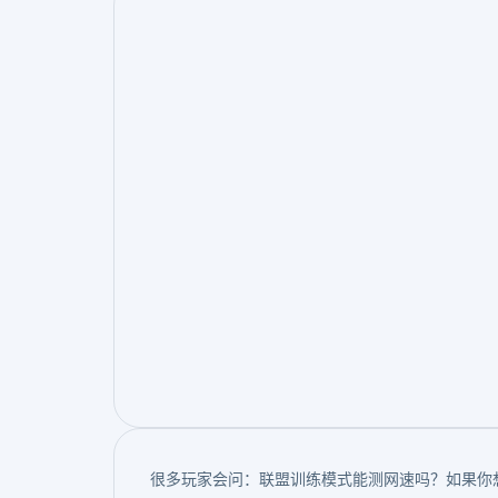
很多玩家会问：联盟训练模式能测网速吗？如果你