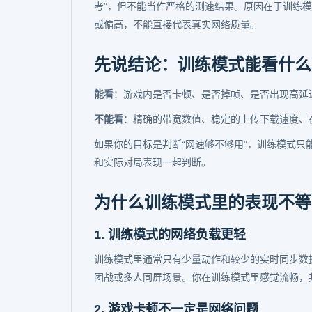
考”，但不能当作严格的测速结果。原因在于训练
或偏高，不能直接代表真实网络质量。
先说结论：训练模式能看什么
能看
：游戏内是否卡顿、是否掉帧、是否出现高延
不能看
：精确的带宽数值、稳定的上传下载速度、
如果你的目标是判断“网速够不够用”，训练模式只
和实际对局表现一起判断。
为什么训练模式里的表现不等
1. 训练模式的网络负载更轻
训练模式里通常只有少量动作和较少的实时同步数
团战或多人同屏场景。你在训练模式里感觉流畅，
2. 游戏卡顿不一定是网络问题