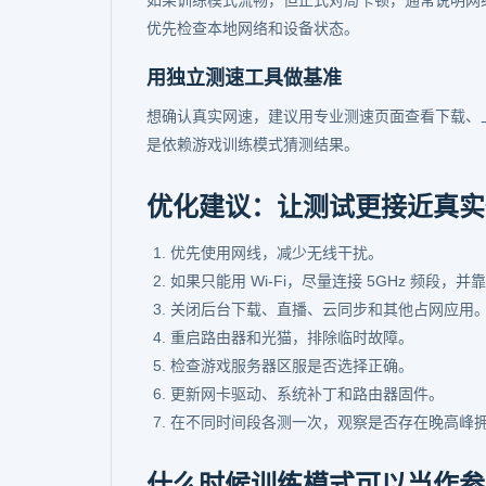
如果训练模式流畅，但正式对局卡顿，通常说明网
优先检查本地网络和设备状态。
用独立测速工具做基准
想确认真实网速，建议用专业测速页面查看下载、
是依赖游戏训练模式猜测结果。
优化建议：让测试更接近真实
优先使用网线，减少无线干扰。
如果只能用 Wi-Fi，尽量连接 5GHz 频段，
关闭后台下载、直播、云同步和其他占网应用
重启路由器和光猫，排除临时故障。
检查游戏服务器区服是否选择正确。
更新网卡驱动、系统补丁和路由器固件。
在不同时间段各测一次，观察是否存在晚高峰
什么时候训练模式可以当作参