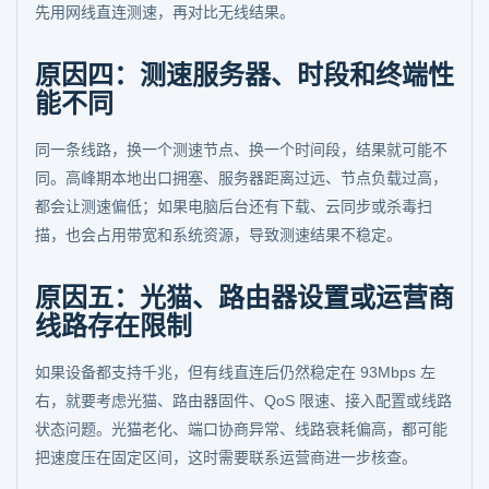
先用网线直连测速，再对比无线结果。
原因四：测速服务器、时段和终端性
能不同
同一条线路，换一个测速节点、换一个时间段，结果就可能不
同。高峰期本地出口拥塞、服务器距离过远、节点负载过高，
都会让测速偏低；如果电脑后台还有下载、云同步或杀毒扫
描，也会占用带宽和系统资源，导致测速结果不稳定。
原因五：光猫、路由器设置或运营商
线路存在限制
如果设备都支持千兆，但有线直连后仍然稳定在 93Mbps 左
右，就要考虑光猫、路由器固件、QoS 限速、接入配置或线路
状态问题。光猫老化、端口协商异常、线路衰耗偏高，都可能
把速度压在固定区间，这时需要联系运营商进一步核查。