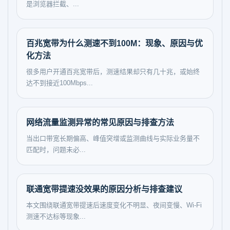
是浏览器拦截、...
百兆宽带为什么测速不到100M：现象、原因与优
化方法
很多用户开通百兆宽带后，测速结果却只有几十兆，或始终
达不到接近100Mbps...
网络流量监测异常的常见原因与排查方法
当出口带宽长期偏高、峰值突增或监测曲线与实际业务量不
匹配时，问题未必...
联通宽带提速没效果的原因分析与排查建议
本文围绕联通宽带提速后速度变化不明显、夜间变慢、Wi-Fi
测速不达标等现象...