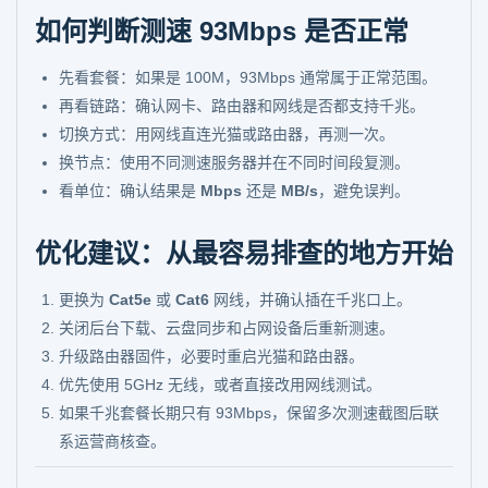
如何判断测速 93Mbps 是否正常
先看套餐：如果是 100M，93Mbps 通常属于正常范围。
再看链路：确认网卡、路由器和网线是否都支持千兆。
切换方式：用网线直连光猫或路由器，再测一次。
换节点：使用不同测速服务器并在不同时间段复测。
看单位：确认结果是
Mbps
还是
MB/s
，避免误判。
优化建议：从最容易排查的地方开始
更换为
Cat5e
或
Cat6
网线，并确认插在千兆口上。
关闭后台下载、云盘同步和占网设备后重新测速。
升级路由器固件，必要时重启光猫和路由器。
优先使用 5GHz 无线，或者直接改用网线测试。
如果千兆套餐长期只有 93Mbps，保留多次测速截图后联
系运营商核查。