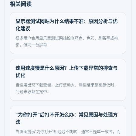
相关阅读
显示器测试网站为什么结果不准：原因分析与优
化建议
很多用户会用显示器测试网站检查坏点、色彩、刷新率或拖
影，但同一台屏幕...
速用速度慢是什么原因？上传下载异常的排查与
优化
当速用出现下载变慢、上传波动大、测速结果忽高忽低时，
问题未必都在宽带...
“为你打开”后打不开怎么办：常见原因与处理方
法
当页面提示“为你打开”却迟迟不跳转，通常不是单一故障，而