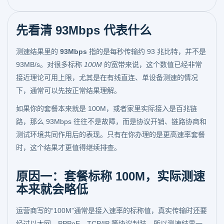
先看清 93Mbps 代表什么
测速结果里的
93Mbps
指的是每秒传输约 93 兆比特，并不是
93MB/s。对很多标称
100M
的宽带来说，这个数值已经非常
接近理论可用上限，尤其是在有线直连、单设备测速的情况
下，通常可以先按正常结果理解。
如果你的套餐本来就是 100M，或者家里实际接入是百兆链
路，那么 93Mbps 往往不是故障，而是协议开销、链路协商和
测试环境共同作用后的表现。只有在你办理的是更高速率套餐
时，这个结果才更值得继续排查。
原因一：套餐标称 100M，实际测速
本来就会略低
运营商写的“100M”通常是接入速率的标称值，真实传输时还要
经过以太网、PPPoE、TCP/IP 等协议封装，所以测速结果一