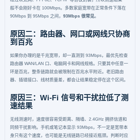
般不会刚好卡在 100Mbps。多数家庭宽带在正常条件下落在
90Mbps 到 95Mbps 之间，
93Mbps 很常见
。
原因二：路由器、网口或网线只协商
到百兆
如果你办理的是千兆宽带，却一直测到 93Mbps，最优先检查
路由器 WAN/LAN 口、电脑网卡和网线规格。只要其中任意一
环是百兆，整条链路就会被限制在百兆水平附近。老旧路由
器、插错接口、线材质量差，都会让结果稳定停在这个区间。
原因三：Wi-Fi 信号和干扰拉低了测
速结果
无线测速时，速度很容易受距离、隔墙、2.4GHz 拥挤信道和
同频干扰影响。手机或笔记本显示 93Mbps，不一定是宽带本
身只有这个速度，也可能是无线链路已经接近瓶颈。判断时应