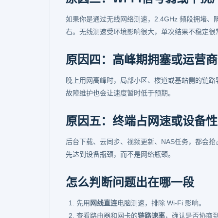
如果你是通过无线网络测速，2.4GHz 频段拥堵
右。无线测速受环境影响很大，单次结果不稳定很
原因四：高峰期拥塞或运营商
晚上用网高峰时，局部小区、楼道或基站侧的链路
故障维护也会让速度暂时低于预期。
原因五：终端占网速或设备性
后台下载、云同步、视频更新、NAS任务，都会
先达到设备瓶颈，而不是网络瓶颈。
怎么判断问题出在哪一段
先用
网线直连
电脑测速，排除 Wi-Fi 影响。
查看路由器和网卡的
链路速率
，确认是否协商