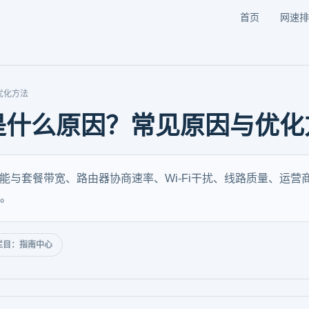
首页
网速排
优化方法
是什么原因？常见原因与优化
能与套餐带宽、路由器协商速率、Wi-Fi干扰、线路质量、运
。
栏目：指南中心