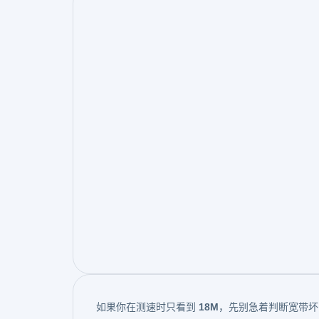
如果你在测速时只看到
18M
，先别急着判断宽带坏了