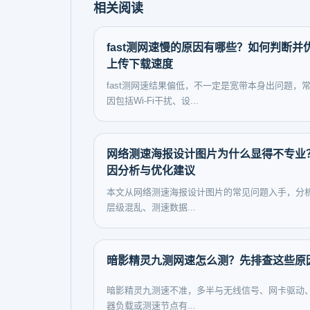
相关阅读
fast测网速慢的原因有哪些？如何判断并
上传下载速度
fast测网速结果偏低，不一定是宽带本身出问题，
因包括Wi-Fi干扰、设...
网络测速海报设计图片为什么显得不专业
因分析与优化建议
本文从网络测速海报设计图片的常见问题入手，分
层级混乱、测速数据...
暗影精灵九测网速怎么测？先排查这些原
暗影精灵九测速不准，多半与无线信号、网卡驱动
器负载或测速节点有...