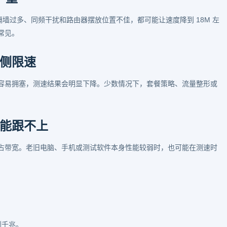
、隔墙过多、同频干扰和路由器摆放位置不佳，都可能让速度降到 18M 左
常见。
侧限速
容易拥塞，测速结果会明显下降。少数情况下，套餐策略、流量整形或
能跟不上
抢占带宽。老旧电脑、手机或测试软件本身性能较弱时，也可能在测速时
到千兆。