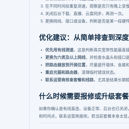
在不同时间段重复测速，观察是否只有晚上变
关闭后台下载、直播、云盘同步，再测一次。
更换网线、接口或设备，判断是否是某一段硬
优化建议：从简单排查到深度
优先用有线测速
，这是判断真实宽带性能最直
更换为六类及以上网线
，并检查水晶头和接口
把路由器放到开阔位置
，尽量避开墙体、金属
重启光猫和路由器
，清理临时错误状态。
联系运营商核查套餐和线路
，尤其是结果长期稳定
什么时候需要报修或升级套餐
如果你确认是有线直连、设备正常、后台也已关闭，
和时间点，联系运营商报修。若当前套餐本身太低