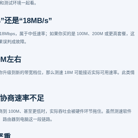
式和测试环境一起看。
还是“18MB/s”
是 18Mbps，属于中低速率；如果你买的是 100M、200M 或更高套餐，这
果误判成故障。
0M左右
升级到新的带宽档位，那么测速 18M 可能接近实际可用速率。此类情
。
协商速率不足
到 100M、甚至更低时，实际吞吐会被硬件环节拖住。虽然测速软件
、路由器到电脑这一段链路。
严重