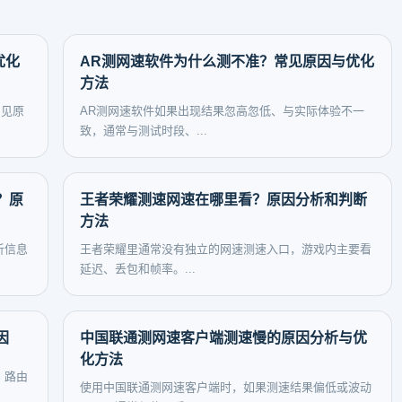
优化
AR测网速软件为什么测不准？常见原因与优化
方法
常见原
AR测网速软件如果出现结果忽高忽低、与实际体验不一
致，通常与测试时段、...
？原
王者荣耀测速网速在哪里看？原因分析和判断
方法
析信息
王者荣耀里通常没有独立的网速测速入口，游戏内主要看
延迟、丢包和帧率。...
因
中国联通测网速客户端测速慢的原因分析与优
化方法
、路由
使用中国联通测网速客户端时，如果测速结果偏低或波动