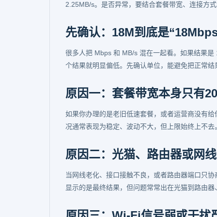
2.25MB/s。是否异常，要结合套餐带宽、连接方
先确认：18M到底是“18Mbps”
很多人把 Mbps 和 MB/s 混在一起看。如果结果
个结果就明显偏低。先确认单位，能避免把正常结
原因一：套餐带宽本身只有2
如果你办理的是老旧低速套餐，或者运营商没有给你
况通常表现为稳定、波动不大，但上限始终上不去
原因二：光猫、路由器或网线
当网线老化、接口接触不良，或者路由器端口只协商
显示的是最终结果，但问题常常出在光猫到路由器
原因三：Wi-Fi信号弱或干扰