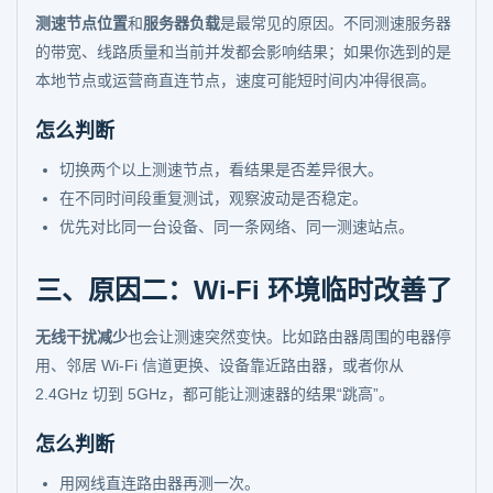
测速节点位置
和
服务器负载
是最常见的原因。不同测速服务器
的带宽、线路质量和当前并发都会影响结果；如果你选到的是
本地节点或运营商直连节点，速度可能短时间内冲得很高。
怎么判断
切换两个以上测速节点，看结果是否差异很大。
在不同时间段重复测试，观察波动是否稳定。
优先对比同一台设备、同一条网络、同一测速站点。
三、原因二：Wi-Fi 环境临时改善了
无线干扰减少
也会让测速突然变快。比如路由器周围的电器停
用、邻居 Wi-Fi 信道更换、设备靠近路由器，或者你从
2.4GHz 切到 5GHz，都可能让测速器的结果“跳高”。
怎么判断
用网线直连路由器再测一次。