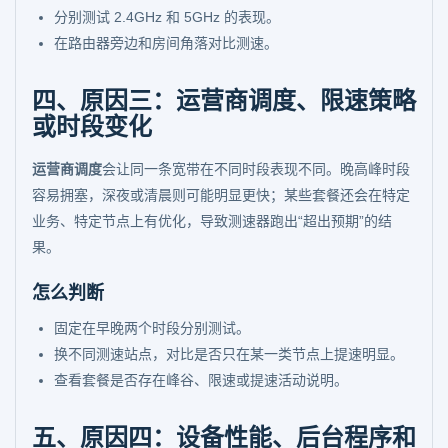
分别测试 2.4GHz 和 5GHz 的表现。
在路由器旁边和房间角落对比测速。
四、原因三：运营商调度、限速策略
或时段变化
运营商调度
会让同一条宽带在不同时段表现不同。晚高峰时段
容易拥塞，深夜或清晨则可能明显更快；某些套餐还会在特定
业务、特定节点上有优化，导致测速器跑出“超出预期”的结
果。
怎么判断
固定在早晚两个时段分别测试。
换不同测速站点，对比是否只在某一类节点上提速明显。
查看套餐是否存在峰谷、限速或提速活动说明。
五、原因四：设备性能、后台程序和