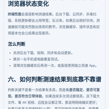
浏览器状态变化
终端性能
会直接影响测速结果。后台下载、云同步、杀毒扫
描、系统更新都会占用带宽；反过来，如果后台刚好空闲，测
速器就可能突然跑出很高的数字。浏览器缓存、插件状态和应
用版本也会让结果出现差异。
怎么判断
关闭后台下载、视频、同步和自动更新。
换另一台手机或电脑重复测试。
清理浏览器缓存后再测一次，或直接使用独立测速 App。
六、如何判断测速结果到底靠不靠谱
判断关键不是看一次结果有多高，而是看
是否稳定、是否可复
现、是否符合日常体验
。如果连续多次测试都很高，且下载大
文件、看 4K 视频、远程会议都正常，那说明网络确实更好；
如果只有某次测速特别“火箭”，而平时体验没有改善，就更像