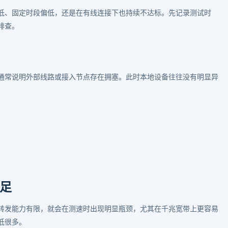
低、固定时段偏低，还是在有线连接下也持续不达标。先记录测试时
排查。
通常说明外部线路或接入节点存在拥塞。此时本地设备往往没有明显异
足
转发能力有限，就会在测速时出现明显瓶颈，尤其在千兆宽带上更容易
低很多。