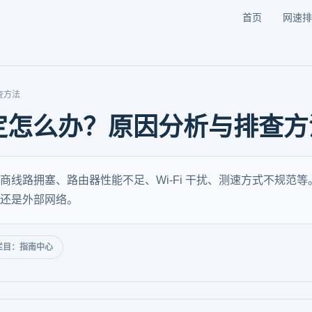
首页
网速排
查方法
定怎么办？原因分析与排查方
商线路拥塞、路由器性能不足、Wi-Fi 干扰、测速方式不规范
还是外部网络。
栏目：指南中心