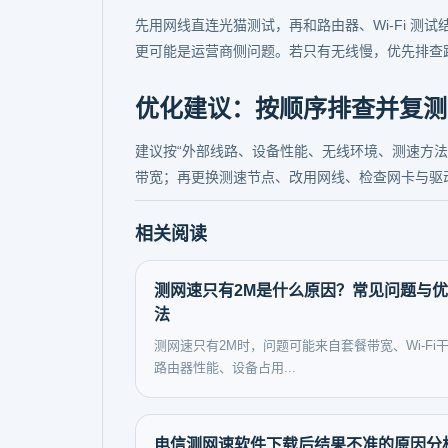
先用网线直连光猫测试，再和路由器、Wi-Fi 
更可能是运营商侧问题。若只有无线慢，优先排查
优化建议：按顺序排查并复测
建议按“外部线路、设备性能、无线环境、测速方
带宽；再更换测速节点、改用网线、检查网卡与驱
相关阅读
测网速只有2M是什么原因？常见问题与
法
测网速只有2M时，问题可能来自套餐带宽、Wi-Fi
路由器性能、设备占用...
电信测网速软件下载后结果不准的原因分