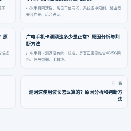
感不一
小米手机网速慢，常见于信号弱、系统省电限制、路由器
兼容性差、后台占网...
？原
广电手机卡测网速多少是正常？原因分析与判
断方法
载慢或
广电手机卡测速没有统一标准，是否正常要结合4G/5G网
络、信号强弱、手机终...
下一篇
测网速使用波长怎么算的？原因分析和判断方
法