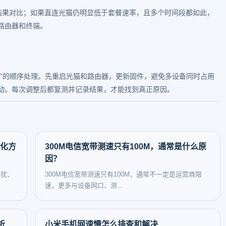
测试结果对比；如果直连光猫仍明显低于套餐速率，且多个时间段都如此，
路由器和终端。
法”的顺序处理。先重启光猫和路由器，更新固件，避免多设备同时占用
动。每次调整后都复测并记录结果，才能找到真正原因。
优化方
300M电信宽带测速只有100M，通常是什么原
因？
干扰、
300M电信宽带测速只有100M，通常不一定是运营商限
速，更多与设备网口、测...
析
小米手机网速慢怎么排查和解决