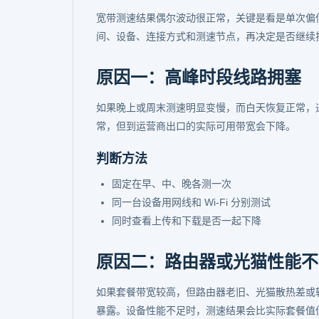
宽带测速结果偶尔波动很正常，关键是看是单次偏
间、设备、连接方式和测速节点，再决定是否继续
原因一：高峰时段线路拥塞
如果晚上或周末测速明显变慢，而白天恢复正常，
常，但到运营商出口的实际可用带宽会下降。
判断方法
固定在早、中、晚各测一次
同一台设备用网线和 Wi-Fi 分别测试
同时查看上传和下载是否一起下降
原因二：路由器或光猫性能不
如果套餐带宽较高，但路由器老旧、光猫散热差或
暴露。设备性能不足时，测速结果会比实际套餐值