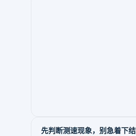
先判断测速现象，别急着下结