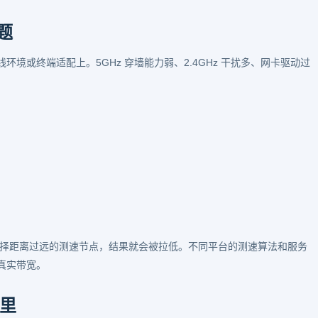
题
境或终端适配上。5GHz 穿墙能力弱、2.4GHz 干扰多、网卡驱动过
选择距离过远的测速节点，结果就会被拉低。不同平台的测速算法和服务
真实带宽。
里