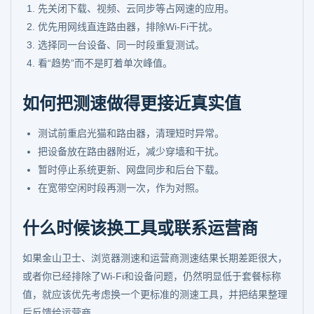
先关闭下载、视频、云同步等占网速的应用。
优先用网线直连路由器，排除Wi-Fi干扰。
选择同一台设备、同一时段重复测试。
看“趋势”而不是盯着单次峰值。
如何把测速做得更接近真实值
测试前重启光猫和路由器，清理短时异常。
把设备放在路由器附近，减少穿墙和干扰。
暂时停止系统更新、网盘同步和后台下载。
在宽带空闲时段再测一次，作为对照。
什么时候该换工具或联系运营商
如果金山卫士、浏览器测速和运营商测速结果长期差距很大，
或者你已经排除了Wi-Fi和设备问题，仍然明显低于套餐标称
值，就应该优先考虑换一个更标准的测速工具，并把结果整理
后反馈给运营商。