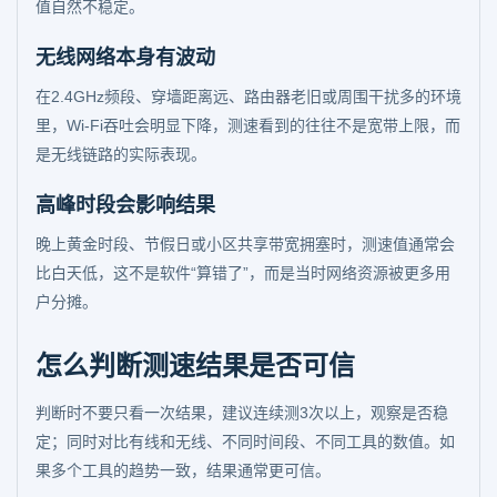
值自然不稳定。
无线网络本身有波动
在2.4GHz频段、穿墙距离远、路由器老旧或周围干扰多的环境
里，Wi-Fi吞吐会明显下降，测速看到的往往不是宽带上限，而
是无线链路的实际表现。
高峰时段会影响结果
晚上黄金时段、节假日或小区共享带宽拥塞时，测速值通常会
比白天低，这不是软件“算错了”，而是当时网络资源被更多用
户分摊。
怎么判断测速结果是否可信
判断时不要只看一次结果，建议连续测3次以上，观察是否稳
定；同时对比有线和无线、不同时间段、不同工具的数值。如
果多个工具的趋势一致，结果通常更可信。