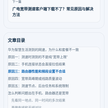
下一篇
广电宽带测速客户端下载不了？常见原因与解决
方法
文章目录
华为智慧生活测到的网速，为什么和套餐不一致
原因一：测速时测到的不是纯“宽带上限”
原因二：手机连接状态会直接拉低结果
原因三：路由器性能和频段设置不合适
原因四：宽带高峰期或线路质量波动
原因五：测速节点、后台任务和系统限制
怎么判断问题出在手机、路由器还是宽带
先看同一地点、同一时间的多次结果
再做有线和无线对比