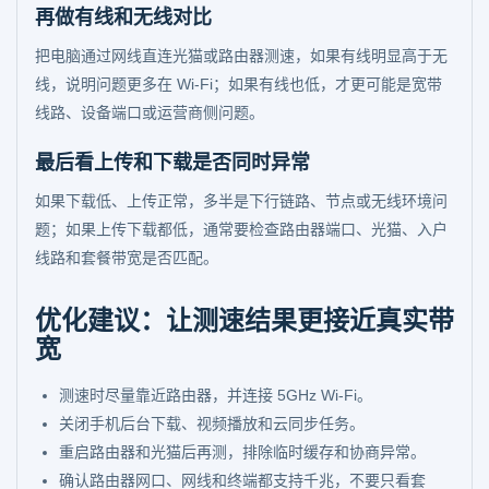
再做有线和无线对比
把电脑通过网线直连光猫或路由器测速，如果有线明显高于无
线，说明问题更多在 Wi-Fi；如果有线也低，才更可能是宽带
线路、设备端口或运营商侧问题。
最后看上传和下载是否同时异常
如果下载低、上传正常，多半是下行链路、节点或无线环境问
题；如果上传下载都低，通常要检查路由器端口、光猫、入户
线路和套餐带宽是否匹配。
优化建议：让测速结果更接近真实带
宽
测速时尽量靠近路由器，并连接 5GHz Wi-Fi。
关闭手机后台下载、视频播放和云同步任务。
重启路由器和光猫后再测，排除临时缓存和协商异常。
确认路由器网口、网线和终端都支持千兆，不要只看套