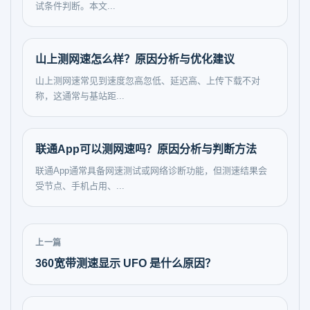
试条件判断。本文...
山上测网速怎么样？原因分析与优化建议
山上测网速常见到速度忽高忽低、延迟高、上传下载不对
称，这通常与基站距...
联通App可以测网速吗？原因分析与判断方法
联通App通常具备网速测试或网络诊断功能，但测速结果会
受节点、手机占用、...
上一篇
360宽带测速显示 UFO 是什么原因？