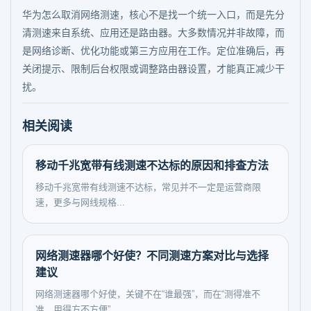
华为怎么取消网络测速，核心不是找一个统一入口，而是先分
清测速来自系统、应用还是路由器。大多数情况并非故障，而
是网络诊断、优化功能或第三方应用在工作。定位准确后，再
关闭提示、限制后台权限或调整路由器设置，才能真正减少干
扰。
相关阅读
移动千兆宽带有线测速不达标的原因和排查方法
移动千兆宽带有线测速不达标，常见并不一定是运营商限
速，更多与网线规格...
网络测速器哪个好使？不同测速方案对比与选择
建议
网络测速器哪个好使，关键不在“谁最强”，而在“测得准不
准、用得方不方便”...