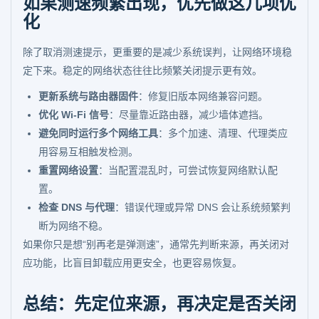
如果测速频繁出现，优先做这几项优
化
除了取消测速提示，更重要的是减少系统误判，让网络环境稳
定下来。稳定的网络状态往往比频繁关闭提示更有效。
更新系统与路由器固件
：修复旧版本网络兼容问题。
优化 Wi-Fi 信号
：尽量靠近路由器，减少墙体遮挡。
避免同时运行多个网络工具
：多个加速、清理、代理类应
用容易互相触发检测。
重置网络设置
：当配置混乱时，可尝试恢复网络默认配
置。
检查 DNS 与代理
：错误代理或异常 DNS 会让系统频繁判
断为网络不稳。
如果你只是想“别再老是弹测速”，通常先判断来源，再关闭对
应功能，比盲目卸载应用更安全，也更容易恢复。
总结：先定位来源，再决定是否关闭