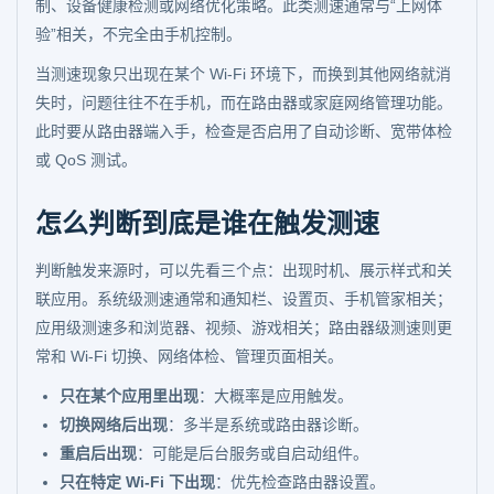
制、设备健康检测或网络优化策略。此类测速通常与“上网体
验”相关，不完全由手机控制。
当测速现象只出现在某个 Wi-Fi 环境下，而换到其他网络就消
失时，问题往往不在手机，而在路由器或家庭网络管理功能。
此时要从路由器端入手，检查是否启用了自动诊断、宽带体检
或 QoS 测试。
怎么判断到底是谁在触发测速
判断触发来源时，可以先看三个点：出现时机、展示样式和关
联应用。系统级测速通常和通知栏、设置页、手机管家相关；
应用级测速多和浏览器、视频、游戏相关；路由器级测速则更
常和 Wi-Fi 切换、网络体检、管理页面相关。
只在某个应用里出现
：大概率是应用触发。
切换网络后出现
：多半是系统或路由器诊断。
重启后出现
：可能是后台服务或自启动组件。
只在特定 Wi-Fi 下出现
：优先检查路由器设置。