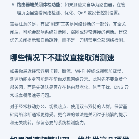
路由器端关闭体检功能
：如果测速来自华为路由器，在管
理页面里查看网络检测、优化、QoS 或家长控制设置。
需要注意的是，有些“测速”其实是网络诊断的一部分，完全关
闭后，可能会影响系统对断网、弱网或异常连接的判断。建议
优先关闭提示和自动跳转，而不是一刀切禁用全部网络检测。
哪些情况下不建议直接取消测速
如果你最近经常遇到卡顿、断流、Wi-Fi 掉线或视频加载慢，
测速功能本身可能是在帮你发现网络异常。此时先不要急着全
部关闭，而是先确认是否存在路由器老化、信号干扰、DNS 异
常或套餐限速等问题。
对于经常移动办公、切换热点、使用双卡双待的人群，保留基
础网络诊断通常更稳妥。更合理的做法是关闭过于频繁的提示
和无关跳转，保留必要的系统检测能力。