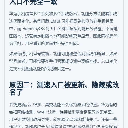
入口不完全一致
华为手机覆盖多个系列和多个系统版本，功能分布会随着系统
迭代而变化。某些旧版 EMUI 可能把网络检测放在手机管家
中，而 HarmonyOS 的入口名称和层级可能已经调整。不同地
区版本、运营商定制版本也可能影响菜单显示，因此同样是华
为手机，用户看到的界面并不完全相同。
如果你的手机型号较新，功能可能被整合到系统诊断里；如果
型号较老，可能需要在手机管家或设置中逐级查找。入口变化
是找不到测速功能的常见原因之一。
原因二：测速入口被更新、隐藏或改
名了
系统更新后，很多工具类功能不会保持原来的位置。华为有时
会把网络检测、Wi-Fi 诊断、连接检测整合到更深的菜单里，
用户如果按旧教程寻找，就容易误以为功能消失了。还有一些
情况下，功能名称会从“网速测速”变成“网络检测”“连接诊断”或