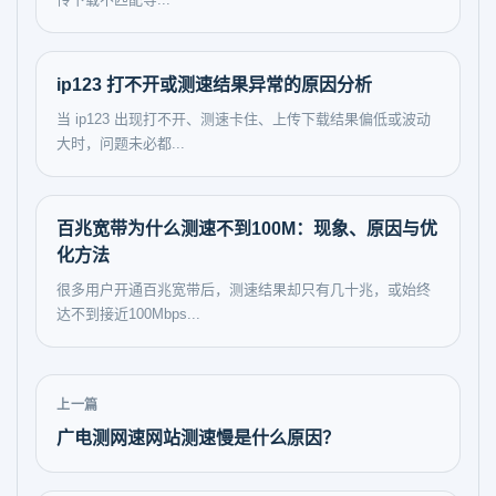
ip123 打不开或测速结果异常的原因分析
当 ip123 出现打不开、测速卡住、上传下载结果偏低或波动
大时，问题未必都...
百兆宽带为什么测速不到100M：现象、原因与优
化方法
很多用户开通百兆宽带后，测速结果却只有几十兆，或始终
达不到接近100Mbps...
上一篇
广电测网速网站测速慢是什么原因？