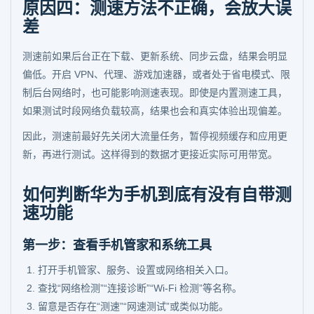
原因四：测速方法不正确，会放大误
差
测速前如果后台正在下载、更新系统、同步云盘，结果会明显
偏低。开启 VPN、代理、游戏加速器，或者处于省电模式、限
制后台网络时，也可能影响测速表现。即使是内置测速工具，
如果测试时段网络负载较高，结果也会和真实体验出现偏差。
因此，测速前最好先关闭大流量任务，暂停视频缓存和应用更
新，再进行测试。这样得到的数据才更接近实际可用带宽。
如何判断华为手机到底有没有自带测
速功能
第一步：查看手机管家和系统工具
打开手机管家、服务、设置或网络相关入口。
查找“网络检测”“连接诊断”“Wi-Fi 检测”等名称。
留意是否存在“测速”“网速测试”或类似功能。