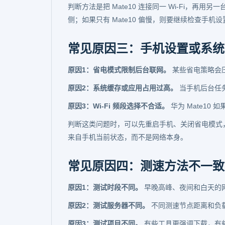
判断方法是把 Mate10 连接同一 Wi-Fi，
侧；如果只有 Mate10 偏慢，则要继续检查手机设
常见原因三：手机设置或系统
原因1：省电模式限制后台联网。
某些省电策略会
原因2：系统缓存或应用占用过高。
当手机后台任
原因3：Wi-Fi 频段选择不合适。
华为 Mate10 
判断这类问题时，可以先重启手机、关闭省电模式，再
来自手机当前状态，而不是网络本身。
常见原因四：测速方法不一致
原因1：测试时段不同。
早晚高峰、夜间和白天的
原因2：测试服务器不同。
不同测速节点距离和负
原因3：测试项目不同。
有些工具更强调下载，有