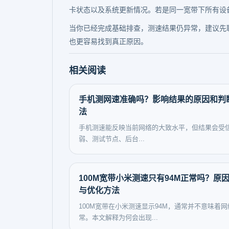
卡状态以及系统更新情况。若是同一宽带下所有设
当你已经完成基础排查，测速结果仍异常，建议先
也更容易找到真正原因。
相关阅读
手机测网速准确吗？影响结果的原因和判
法
手机测速能反映当前网络的大致水平，但结果会受
弱、测试节点、后台...
100M宽带小米测速只有94M正常吗？原
与优化方法
100M宽带在小米测速显示94M，通常并不意味着网
常。本文解释为何会出现...