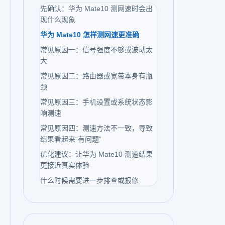
先确认：华为 Mate10 测网速时会出
现什么现象
华为 Mate10 怎样测网速更准确
常见原因一：信号强度不够或波动太
大
常见原因二：路由器或宽带本身有瓶
颈
常见原因三：手机设置或系统状态影
响测速
常见原因四：测速方法不一致，导致
结果看起来“有问题”
优化建议：让华为 Mate10 测速结果
更接近真实体验
什么时候需要进一步排查或报修