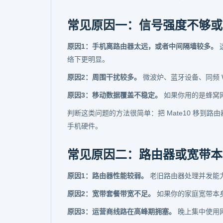
常见原因一：信号强度不够或
原因1：手机离路由器太远，或者中间隔墙较多。
络下更明显。
原因2：周围干扰较多。
微波炉、蓝牙设备、同频 W
原因3：移动数据覆盖不稳定。
如果你用的是蜂窝
判断这类问题的方法很简单：把 Mate10 移到
手机硬件。
常见原因二：路由器或宽带本
原因1：路由器性能较弱。
老旧路由器处理并发能
原因2：宽带套餐带宽不足。
如果你的家庭宽带本身
原因3：运营商线路在高峰期拥塞。
晚上集中使用