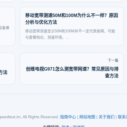
移动宽带测速50M和100M为什么不一样？原因
分析与优化方法
设备兼
移动宽带测速显示50M和100M并不一定代表故障，可能
与套餐档位、测速环境、...
下一篇
创维电视G971怎么测宽带网速？常见原因与排
方法
查方法
eedtest.im, All Rights Reserved.
指南中心
|
网站地图
|
关于我们
|
联系