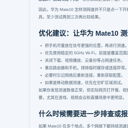
因此，华为 Mate10 怎样测网速并不只是点一
具，至少测试两到三次再比较结果。
优化建议：让华为 Mate10
把手机尽量放在信号更强的位置，再进行测速
优先使用稳定的 5GHz Wi-Fi，前提是覆盖范
关闭下载、视频播放、云备份等占网速任务。
重启路由器和手机，排除临时缓存或连接异常
必要时忘记网络后重新连接，重新获取配置。
如果是移动数据测速，优先在空旷区域测试。
如果你发现测速数值正常，但实际网页打开慢、视
要，尤其在游戏、视频会议和直播场景中更明显。
什么时候需要进一步排查或报
如果 Mate10 在多个地点、多个网络下都持续