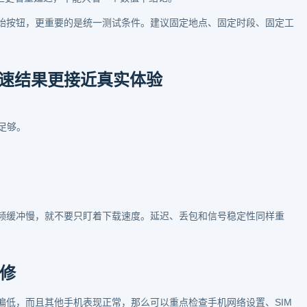
下开始按钮，更重要的是统一测试条件。建议固定地点、固定时段、固定工
 测速结果更接近真实体验
。
围足够。
。
频缓冲慢，就不要只盯着下载速度。延迟、丢包和信号稳定性同样重
修
测速偏低，而且其他手机表现正常，那么可以重点检查手机网络设置、SIM