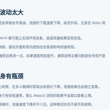
波动太大
这会导致信号衰减，测速时下载速度下降、延迟升高，尤其在 5GHz 网
i-Fi 都可能让无线环境变差，造成测速结果忽高忽低。
网络，基站负载和室内遮挡也会直接影响测速表现。
路由器旁边再测一次，如果速度明显提升，通常说明主要问题是信号而不是
身有瓶颈
力有限，在多人联网时容易出现吞吐下降，测速结果也会随之变差。
只有较低速率，那么 Mate10 测到的结果不会超过套餐上限。
网络时，测速速度下降并不少见，这种情况往往不是手机故障。