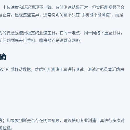
速度、上传速度和延迟表现不一致。有时测速结果正常，但实际刷视频仍会
复正常。出现这些差异，通常说明问题不只在“手机能不能测速”，而是
最稳妥的做法是使用稳定的测速工具，在同一地点、同一网络下重复测试，
断问题到底来自手机、路由器还是运营商网络。
准确
i-Fi 或移动数据，然后打开测速工具进行测试。测试时尽量靠近路由
考；如果要判断是否存在明显瓶颈，建议使用专业测速工具进行多次对
被拉低。