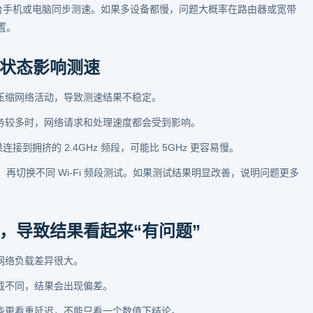
再用另一台手机或电脑同步测速。如果多设备都慢，问题大概率在路由器或宽带
置。
状态影响测速
压缩网络活动，导致测速结果不稳定。
务较多时，网络请求和处理速度都会受到影响。
如果连接到拥挤的 2.4GHz 频段，可能比 5GHz 更容易慢。
切换不同 Wi-Fi 频段测试。如果测试结果明显改善，说明问题更多
，导致结果看起来“有问题”
网络负载差异很大。
载不同，结果会出现偏差。
些更看重延迟，不能只看一个数值下结论。