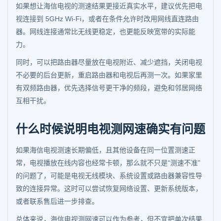
如果想让海信电视的测速结果更接近真实水平，建议优先把电
视连接到 5GHz Wi-Fi，或者在条件允许时改用网线直连路由
器。网线连接通常比无线更稳定，也更能反映宽带的实际能
力。
同时，可以把路由器尽量放在电视附近、减少遮挡，关闭电视
不必要的后台更新，重启路由器和电视后再测一次。如果家里
有双频路由器，优先选择信号更干净的频段，避免和邻居网络
互相干扰。
什么时候说明电视测网速确实有问题
如果海信电视测速长期偏低，且其他设备在同一位置测速正
常，电视播放在线内容也经常卡顿，那么就不只是“测速不准”
的问题了，可能是电视无线模块、系统设置或路由器兼容性导
致的连接异常。这时可以尝试恢复网络设置、更新系统版本，
或者联系售后进一步排查。
总体来说，海信电视测网速可以作为参考，但不宜把单次结果