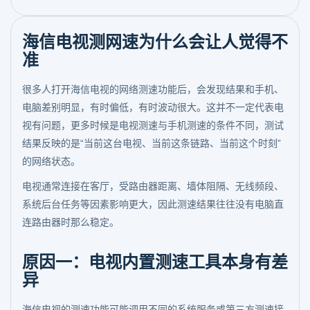
海信电视测网速为什么会让人觉得不
准
很多人打开海信电视的网络测速功能后，会发现结果和手机、
电脑差别明显，有时偏低，有时波动很大。这并不一定代表电
视有问题，更多时候是电视测速与手机测速的条件不同，测试
结果反映的是“当前这台电视、当前这条链路、当前这个时刻”
的网络状态。
电视通常连接在客厅，受路由器距离、墙体阻隔、无线频段、
系统后台任务等因素影响更大，因此测速结果往往没有电脑直
连路由器时那么稳定。
原因一：电视内置测速工具本身有差
异
海信电视的测速功能可能调用不同的系统服务或第三方测速接