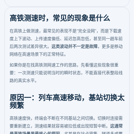
高铁测速时，常见的现象是什么
在高铁上做测速，最常见的表现不是“完全没网”，而是下载速
度上下波动、上传速度偏低、延迟忽高忽低，甚至同一趟车前
后两次测试差异很大。
这类波动并不一定是故障
，更多是移动
网络在高速场景下的正常特征。
如果你是在找高铁测网速工作的思路，先看懂这些现象很重
要：一次测速只能说明当时的瞬时状态，不能直接代表整段线
路的真实水平。
原因一：列车高速移动，基站切换太
频繁
高铁速度快，终端会不断在不同基站之间切换。切换时连接需
要重新建立，测速结果就容易被拉低或出现短暂中断。
这通常
是高铁场景里最核心的原因
，尤其是在站点密集、隧道多或覆