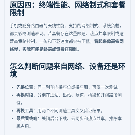
原因四：终端性能、网络制式和套餐
限制
手机或随身路由器的天线性能、支持的网络制式、系统负载，
都会影响测速表现。若套餐存在达量限速、热点共享限制或运
营商策略控制，上传和下载速度都会被压低。
看起来像高铁网
络慢，实际可能是终端或资费在限制
。
怎么判断问题来自网络、设备还是环
境
先换位置
：同一列车内换座位或换车厢，再做一次测试。
再换时段
：分别在进站、出站、隧道、桥梁和开阔路段测
试。
再换工具
：用两个不同测速工具交叉验证结果。
最后看终端
：关闭后台下载、云同步和热点共享，排除本
机占用。