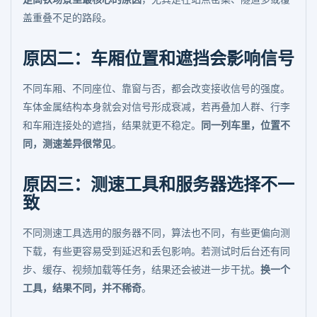
盖重叠不足的路段。
原因二：车厢位置和遮挡会影响信号
不同车厢、不同座位、靠窗与否，都会改变接收信号的强度。
车体金属结构本身就会对信号形成衰减，若再叠加人群、行李
和车厢连接处的遮挡，结果就更不稳定。
同一列车里，位置不
同，测速差异很常见
。
原因三：测速工具和服务器选择不一
致
不同测速工具选用的服务器不同，算法也不同，有些更偏向测
下载，有些更容易受到延迟和丢包影响。若测试时后台还有同
步、缓存、视频加载等任务，结果还会被进一步干扰。
换一个
工具，结果不同，并不稀奇
。