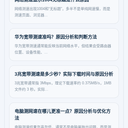
网络测速出现1004和“无标题”，多半不是单纯网速慢，而是
测速页面、浏览器...
华为宽带测速准吗？原因分析和判断方法
华为宽带测速通常能反映当前网络水平，但结果会受路由器
位置、设备性能、...
3兆宽带测速是多少秒？实际下载时间与原因分析
3兆宽带通常指 3Mbps，理论下载速率约 0.375MB/s，1MB
文件约 3 秒。实际...
电脑测网速在哪儿更准一点？原因分析与优化方
法
电脑测速结果忽高忽低，通常不是电脑单独出问题，而是测