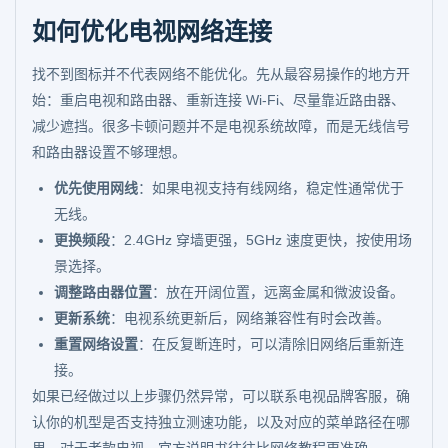
如何优化电视网络连接
找不到图标并不代表网络不能优化。先从最容易操作的地方开
始：重启电视和路由器、重新连接 Wi-Fi、尽量靠近路由器、
减少遮挡。很多卡顿问题并不是电视系统故障，而是无线信号
和路由器设置不够理想。
优先使用网线
：如果电视支持有线网络，稳定性通常优于
无线。
更换频段
：2.4GHz 穿墙更强，5GHz 速度更快，按使用场
景选择。
调整路由器位置
：放在开阔位置，远离金属和微波设备。
更新系统
：电视系统更新后，网络兼容性有时会改善。
重置网络设置
：在反复断连时，可以清除旧网络后重新连
接。
如果已经做过以上步骤仍然异常，可以联系电视品牌客服，确
认你的机型是否支持独立测速功能，以及对应的菜单路径在哪