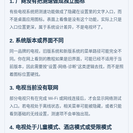
1. 厂商没有把测速做成独立图标
有些电视系统把测速功能做成了隐藏在设置里的文字入口，而
不是桌面应用图标。表面上看像是没有这个功能，实际上只是
入口位置更深，属于系统设计差异，不是电视坏了。
2. 系统版本或界面不同
同一品牌的电视，旧版系统和新版系统的菜单路径可能完全不
同。你在网上看到的教程如果是旧界面，可能已经不适用于当
前版本，因此需要按“设置-网络-诊断”这类逻辑去找，而不是照
着图标位置硬找。
3. 电视当前没有联网
部分电视只有在完成 Wi-Fi 或网线连接后，才会显示网络测试
入口。若电视处于离线状态，相关菜单可能被隐藏，或者只能
看到基础的无线设置，测速项不会单独出现。
4. 电视处于儿童模式、酒店模式或受限模式