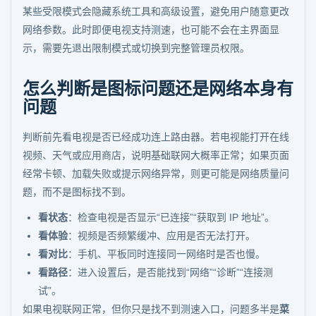
某些受限模式会隐藏系统工具和高级设置，避免用户随意更改
网络参数。此时即便电视支持测速，也可能不会在主界面显
示，需要先退出限制模式或切换到完整管理员权限。
怎么判断是图标问题还是网络本身有
问题
判断前先看电视是否已经成功连上路由器。若电视能打开在线
视频、天气或应用商店，说明基础联网大概率正常；如果页面
经常卡顿、加载失败或提示网络异常，则更可能是网络质量问
题，而不是图标找不到。
看状态
：检查电视是否显示“已连接”“获取到 IP 地址”。
看体验
：视频是否频繁缓冲、应用是否无法打开。
看对比
：手机、平板同时连接同一网络时是否也慢。
看路径
：进入设置后，是否能找到“网络”“诊断”“连接测
试”。
如果电视联网正常，但你只是找不到测速入口，问题多半是
菜