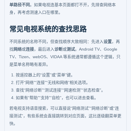
单路径不同
。如果电视连基本页面都打不开，先排查网络本
身，再考虑测速入口在哪里。
常见电视系统的查找思路
不同系统的名称不同，但查找顺序大致相同：先进入
设置
，再
找
网络
或
连接
，最后进入
诊断
或
测试
。Android TV、Google
TV、Tizen、webOS、VIDAA 等系统通常都遵循这个逻辑，只
是菜单名称略有差异。
按遥控器上的“设置”或“菜单”键。
打开“网络”“连接”“无线和网络”相关选项。
查找“网络诊断”“测试连接”“网速检测”“状态检查”。
如果有“帮助”“支持”“自检”，也可以进去查看。
若电视支持语音搜索，可以直接说“网络测试”“网络诊断”或“连
接测试”，有些系统会直接跳转到对应页面，这比逐级翻菜单更
快。