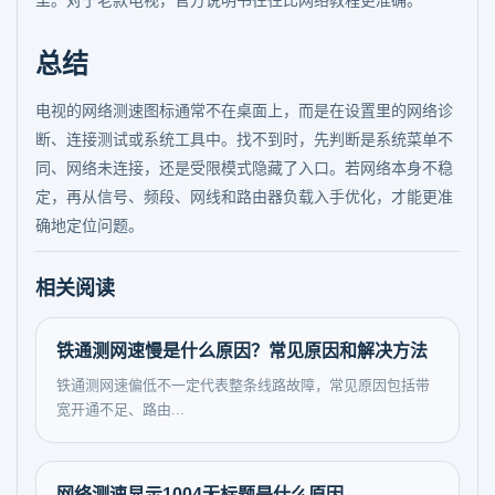
里。对于老款电视，官方说明书往往比网络教程更准确。
总结
电视的网络测速图标通常不在桌面上，而是在设置里的网络诊
断、连接测试或系统工具中。找不到时，先判断是系统菜单不
同、网络未连接，还是受限模式隐藏了入口。若网络本身不稳
定，再从信号、频段、网线和路由器负载入手优化，才能更准
确地定位问题。
相关阅读
铁通测网速慢是什么原因？常见原因和解决方法
铁通测网速偏低不一定代表整条线路故障，常见原因包括带
宽开通不足、路由...
网络测速显示1004无标题是什么原因