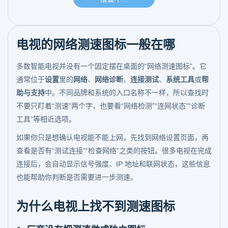
电视的网络测速图标一般在哪
多数智能电视并没有一个固定摆在桌面的“网络测速图标”。它
通常位于
设置
里的
网络
、
网络诊断
、
连接测试
、
系统工具
或
帮
助与支持
中。不同品牌和系统的入口名称不一样，所以查找时
不要只盯着“测速”两个字，也要看“网络检测”“连网状态”“诊断
工具”等相近选项。
如果你只是想确认电视能不能上网，先找到网络设置页面，再
查看是否有“测试连接”“检查网络”之类的按钮。很多电视在完成
连接后，会自动显示信号强度、IP 地址和联网状态，这些信息
也能帮助你判断是否需要进一步测速。
为什么电视上找不到测速图标