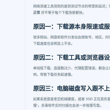
网络测速工具测到的是到测试节点的带宽和延迟；
正常
并不等于每个下载场景都快。
原因一：下载源本身限速或服
很多网站、网盘和软件分发站会按账号、地区、时
下载速度也会明显上不去。
原因二：下载工具或浏览器设
单线程下载、连接数过少、代理配置错误，都会让
响，导致下载任务起速慢。
原因三：电脑磁盘写入跟不上
如果系统盘是老旧机械硬盘，或者 SSD 正在高
慢”。杀毒软件实时扫描也会进一步拖慢写盘。