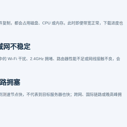
复制，都会占用磁盘、CPU 或内存。此时即便带宽正常，下载进度也
局域网不稳定
Wi-Fi 干扰、2.4GHz 拥堵、路由器性能不足或网线接触不良，会
路拥塞
到测速节点快，不代表到目标服务器也快；跨网、国际链路或晚高峰拥