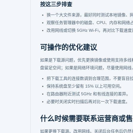
按这三步排查
换一个大文件来源，最好同时测试本地镜像、
观察任务管理器中的磁盘、CPU、内存和网络
改用网线或切换 5GHz Wi-Fi，再对比下载
可操作的优化建议
如果是下载源问题，优先更换镜像或使用支持多线
盘留足空间；如果是网络环境问题，尽量使用网线
把下载工具的连接数调到合理范围，不要盲目
保持系统盘至少留有 15% 以上可用空间。
在路由器附近测试 5GHz 和有线连接的差异。
必要时关闭实时扫描后再对比一次下载速度。
什么时候需要联系运营商或售
如果更换下载源、改用网线、关闭后台任务后仍然