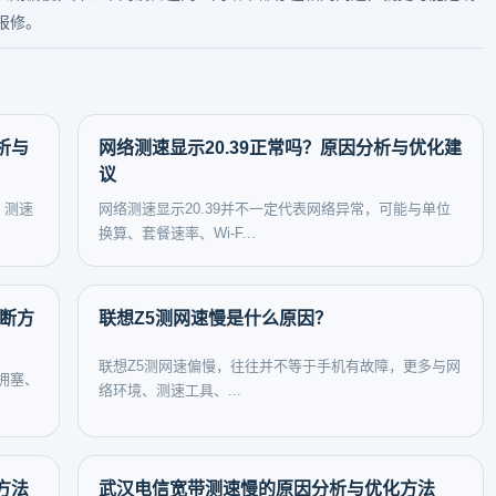
报修。
析与
网络测速显示20.39正常吗？原因分析与优化建
议
、测速
网络测速显示20.39并不一定代表网络异常，可能与单位
换算、套餐速率、Wi-F...
判断方
联想Z5测网速慢是什么原因？
联想Z5测网速偏慢，往往并不等于手机有故障，更多与网
拥塞、
络环境、测速工具、...
方法
武汉电信宽带测速慢的原因分析与优化方法