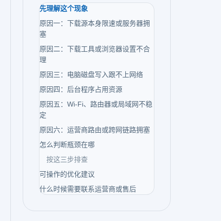
先理解这个现象
原因一：下载源本身限速或服务器拥
塞
原因二：下载工具或浏览器设置不合
理
原因三：电脑磁盘写入跟不上网络
原因四：后台程序占用资源
原因五：Wi-Fi、路由器或局域网不稳
定
原因六：运营商路由或跨网链路拥塞
怎么判断瓶颈在哪
按这三步排查
可操作的优化建议
什么时候需要联系运营商或售后