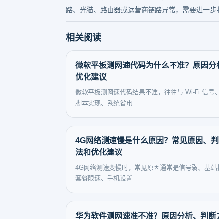
路、光猫、路由器或运营商链路异常，需要进一步
相关阅读
微软平板测网速代码为什么不准？原因分
优化建议
微软平板测网速代码结果不准，往往与 Wi‑Fi 信号
脚本实现、系统省电...
4G网络测速慢是什么原因？常见原因、
法和优化建议
4G网络测速变慢时，常见原因通常是信号弱、基站
套餐限速、手机设置...
华为软件测网速准不准？原因分析、判断