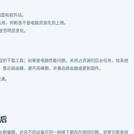
网盘和软件站。
占用，判断是不是电脑资源先到上限。
速度是否明显变化。
程的下载工具；如果是电脑性能问题，关闭占资源的后台任务，给系统
、靠近路由器、避开高峰期，并重启路由器或更新固件。
拉满。
后
长期偏慢，并且不同设备在同一网络下都存在相同问题，就更可能是线