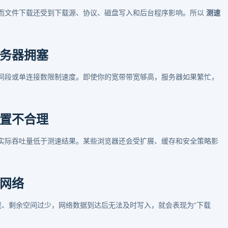
而文件下载还受到下载源、协议、磁盘写入和后台程序影响。所以
测速
务器拥塞
间段或单连接数限制速度。即使你的宽带带宽够高，服务器如果繁忙，
置不合理
实际吞吐量低于测速结果。某些浏览器还会受扩展、缓存和安全策略影
网络
负载、剩余空间过少，网络数据到达后无法及时写入，就会表现为“下载