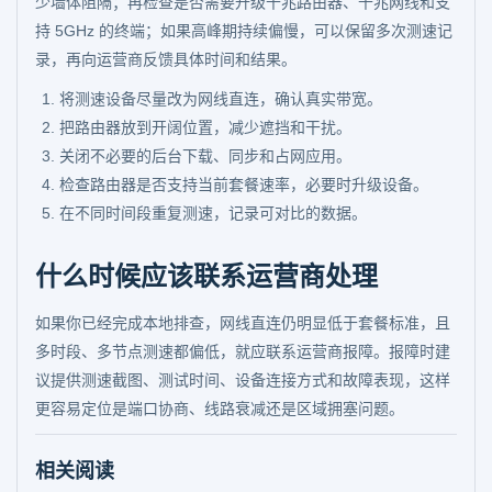
少墙体阻隔；再检查是否需要升级千兆路由器、千兆网线和支
持 5GHz 的终端；如果高峰期持续偏慢，可以保留多次测速记
录，再向运营商反馈具体时间和结果。
将测速设备尽量改为网线直连，确认真实带宽。
把路由器放到开阔位置，减少遮挡和干扰。
关闭不必要的后台下载、同步和占网应用。
检查路由器是否支持当前套餐速率，必要时升级设备。
在不同时间段重复测速，记录可对比的数据。
什么时候应该联系运营商处理
如果你已经完成本地排查，网线直连仍明显低于套餐标准，且
多时段、多节点测速都偏低，就应联系运营商报障。报障时建
议提供测速截图、测试时间、设备连接方式和故障表现，这样
更容易定位是端口协商、线路衰减还是区域拥塞问题。
相关阅读