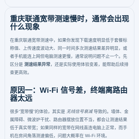
重庆联通宽带测速慢时，通常会出现
什么现象
在重庆联通宽带测速中，如果你发现下载速度明显低于套餐标
称值、上传速度波动大、同一时间多次测速结果差异明显，或
者手机能连上网但电脑测速更慢，通常说明问题不止一个。先
区分是
测速结果异常
，还是实际使用体验变差，能帮助后续排
查更高效。
原因一：Wi-Fi 信号差，终端离路由
器太远
很多“宽带慢”的体验，其实是
无线信号衰减
导致的。墙体、金
属障碍、微波炉干扰、路由器摆放位置不当，都会让测速结果
低于真实带宽；如果同样的宽带在网线直连电脑上正常，而手
机在房间角落测速偏低，问题大概率在 Wi-Fi 环境。