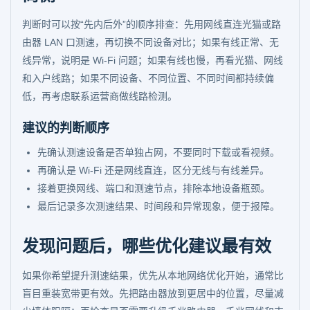
判断时可以按“先内后外”的顺序排查：先用网线直连光猫或路
由器 LAN 口测速，再切换不同设备对比；如果有线正常、无
线异常，说明是 Wi-Fi 问题；如果有线也慢，再看光猫、网线
和入户线路；如果不同设备、不同位置、不同时间都持续偏
低，再考虑联系运营商做线路检测。
建议的判断顺序
先确认测速设备是否单独占网，不要同时下载或看视频。
再确认是 Wi-Fi 还是网线直连，区分无线与有线差异。
接着更换网线、端口和测速节点，排除本地设备瓶颈。
最后记录多次测速结果、时间段和异常现象，便于报障。
发现问题后，哪些优化建议最有效
如果你希望提升测速结果，优先从本地网络优化开始，通常比
盲目重装宽带更有效。先把路由器放到更居中的位置，尽量减