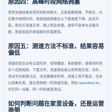
原因四：高峰时段网络拥塞
宽带测速结果会受时段影响很大，尤其是晚高峰、节假日、社
区集中用网时间，局部链路拥塞会让下载速度下降、延迟升
高。若白天测速正常、晚上明显变慢，通常不是单台设备问
题，而是家庭外部链路的负载更高。
原因五：测速方法不标准，结果容易
偏低
测速前若后台有云盘同步、视频播放、系统更新，或者同时有
多人在刷视频、下载文件，测速值会被占用带宽拉低；另外，
测试节点距离过远、浏览器缓存异常、测速工具不稳定，也会
让结果失真。建议使用统一的测速页面，例如
speedtest.im
，
并在同一设备、同一时段重复测试。
如何判断问题在家里设备，还是运营
商侧